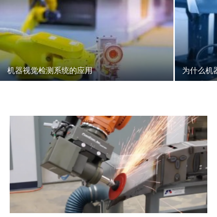
机器视觉检测系统的应用
为什么机