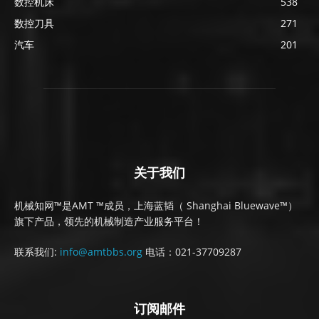
数控机床
538
数控刀具
271
汽车
201
关于我们
机械知网™是AMT ™成员，上海蓝韬（ Shanghai Bluewave™）
旗下产品，领先的机械制造产业服务平台！
联系我们:
info@amtbbs.org
电话：021-37709287
订阅邮件