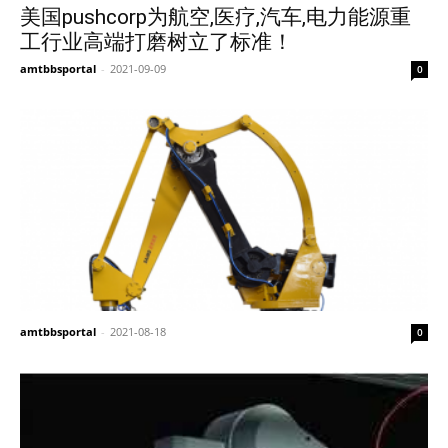
美国pushcorp为航空,医疗,汽车,电力能源重
工行业高端打磨树立了标准！
amtbbsportal
-
2021-09-09
0
amtbbsportal
-
2021-08-18
0