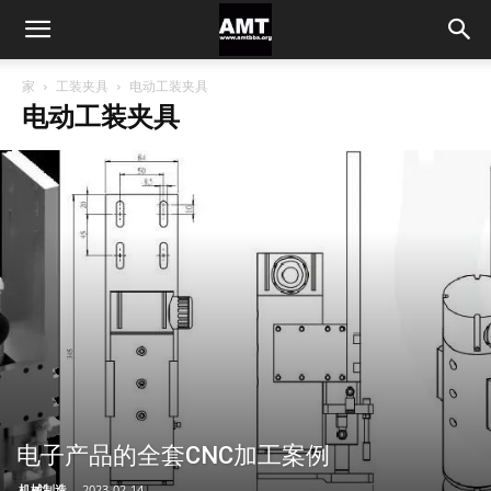
家
工装夹具
电动工装夹具
电动工装夹具
电子产品的全套CNC加工案例
机械制造
-
2023-02-14