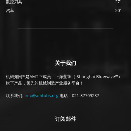
数控刀具
271
汽车
201
关于我们
机械知网™是AMT ™成员，上海蓝韬（ Shanghai Bluewave™）
旗下产品，领先的机械制造产业服务平台！
联系我们:
info@amtbbs.org
电话：021-37709287
订阅邮件