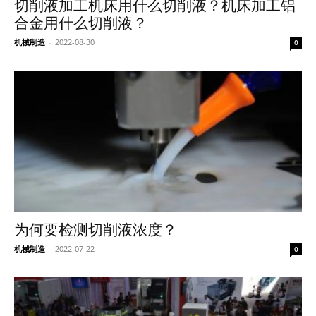
切削液加工机床用什么切削液？机床加工铝
合金用什么切削液？
机械制造
-
2022-08-30
0
为何要检测切削液浓度？
机械制造
-
2022-07-22
0