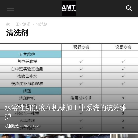
家
工业润滑
清洗剂
清洗剂
水溶性切削液在机械加工中系统的统筹维
护
机械制造
-
2023-05-29