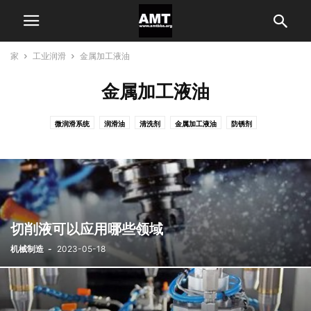
家
工业润滑
金属加工液油
金属加工液油
微润滑系统
润滑油
清洗剂
金属加工液油
防锈剂
切削液可以应用哪些领域
机械制造
-
2023-05-18