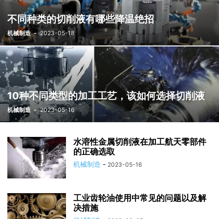
不同种类的切削液有哪些降温绝招
机械制造
-
2023-05-18
10种不同类型的加工工艺，该如何选择切削液
机械制造
-
2023-05-16
水溶性金属切削液在加工航天零部件
的正确选取
机械制造
-
2023-05-16
工业齿轮油使用中常见的问题以及解
决措施