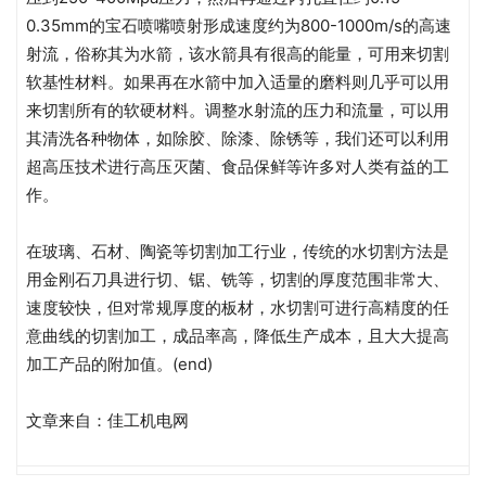
0.35mm的宝石喷嘴喷射形成速度约为800-1000m/s的高速
射流，俗称其为水箭，该水箭具有很高的能量，可用来切割
软基性材料。如果再在水箭中加入适量的磨料则几乎可以用
来切割所有的软硬材料。调整水射流的压力和流量，可以用
其清洗各种物体，如除胶、除漆、除锈等，我们还可以利用
超高压技术进行高压灭菌、食品保鲜等许多对人类有益的工
作。
在玻璃、石材、陶瓷等切割加工行业，传统的水切割方法是
用金刚石刀具进行切、锯、铣等，切割的厚度范围非常大、
速度较快，但对常规厚度的板材，水切割可进行高精度的任
意曲线的切割加工，成品率高，降低生产成本，且大大提高
加工产品的附加值。(end)
文章来自：佳工机电网