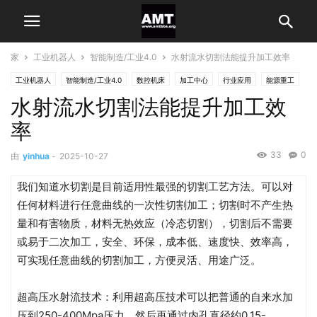
家
工业机器人
智能制造/工业4.0
水射流水切割法能提升加工效率
工业机器人
智能制造/工业4.0
数控机床
加工中心
行业应用
能源重工
水射流水切割法能提升加工效
率
33
0
由
yinhua
-
2025-10-27
我们知道水切割是目前适用性最强的切割工艺方法。可以对
任何材料进行任意曲线的一次性切割加工；切割时不产生热
量和有害物质，材料无热效应（冷态切割），切割后不需要
或易于二次加工，安全、环保，成本低、速度快、效率高，
可实现任意曲线的切割加工，方便灵活、用途广泛。
超高压水射流技术：利用超高压技术可以把普通的自来水加
压到250-400Mpa压力，然后再通过内孔直径约0.15-