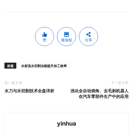
赞
微海报
分享
标签
水射流水切割法能提升加工效率
前一篇文章
下一篇文章
水刀与水切割技术全盘详析
浅论全自动倒角、去毛刺机器人
在汽车零部件生产中的应用
yinhua