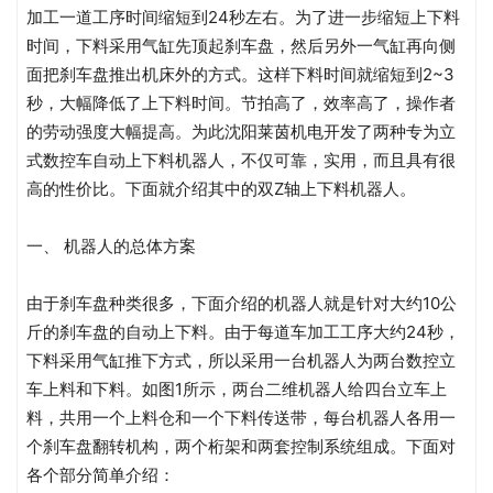
加工一道工序时间缩短到24秒左右。为了进一步缩短上下料
时间，下料采用气缸先顶起刹车盘，然后另外一气缸再向侧
面把刹车盘推出机床外的方式。这样下料时间就缩短到2~3
秒，大幅降低了上下料时间。节拍高了，效率高了，操作者
的劳动强度大幅提高。为此沈阳莱茵机电开发了两种专为立
式数控车自动上下料机器人，不仅可靠，实用，而且具有很
高的性价比。下面就介绍其中的双Z轴上下料机器人。
一、 机器人的总体方案
由于刹车盘种类很多，下面介绍的机器人就是针对大约10公
斤的刹车盘的自动上下料。由于每道车加工工序大约24秒，
下料采用气缸推下方式，所以采用一台机器人为两台数控立
车上料和下料。如图1所示，两台二维机器人给四台立车上
料，共用一个上料仓和一个下料传送带，每台机器人各用一
个刹车盘翻转机构，两个桁架和两套控制系统组成。下面对
各个部分简单介绍：