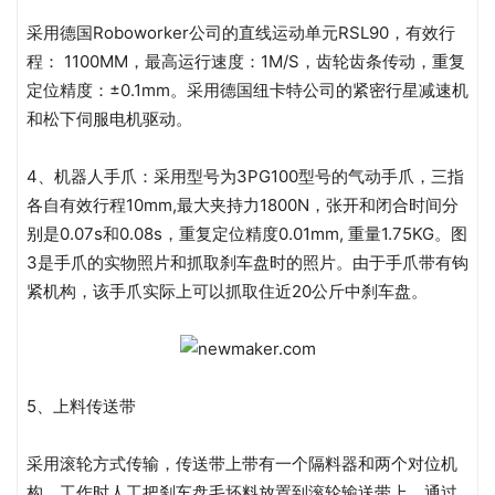
采用德国Roboworker公司的直线运动单元RSL90，有效行
程： 1100MM，最高运行速度：1M/S，齿轮齿条传动，重复
定位精度：±0.1mm。采用德国纽卡特公司的紧密行星减速机
和松下伺服电机驱动。
4、机器人手爪：采用型号为3PG100型号的气动手爪，三指
各自有效行程10mm,最大夹持力1800N，张开和闭合时间分
别是0.07s和0.08s，重复定位精度0.01mm, 重量1.75KG。图
3是手爪的实物照片和抓取刹车盘时的照片。由于手爪带有钩
紧机构，该手爪实际上可以抓取住近20公斤中刹车盘。
5、上料传送带
采用滚轮方式传输，传送带上带有一个隔料器和两个对位机
构。工作时人工把刹车盘毛坯料放置到滚轮输送带上，通过