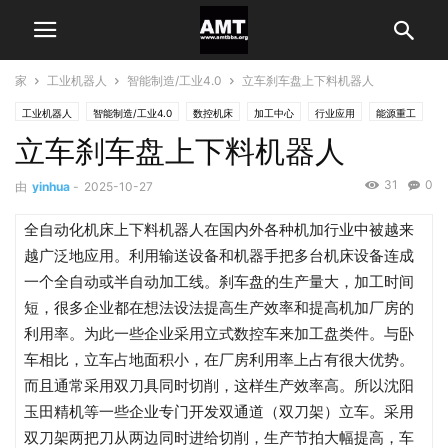
家
工业机器人
智能制造/工业4.0
立车刹车盘上下料机器人
工业机器人
智能制造/工业4.0
数控机床
加工中心
行业应用
能源重工
立车刹车盘上下料机器人
31
0
由
yinhua
-
2025-10-27
全自动化机床上下料机器人在国内外各种机加行业中被越来
越广泛地应用。利用输送设备和机器手把多台机床设备连成
一个全自动或半自动加工线。刹车盘的生产量大，加工时间
短，很多企业都在想法设法提高生产效率和提高机加厂房的
利用率。为此一些企业采用立式数控车来加工盘类件。与卧
车相比，立车占地面积小，在厂房利用率上占有很大优势。
而且通常采用双刀具同时切削，这样生产效率高。所以沈阳
玉田精机等一些企业专门开发双通道（双刀架）立车。采用
双刀架两把刀从两边同时进给切削，生产节拍大幅提高，车