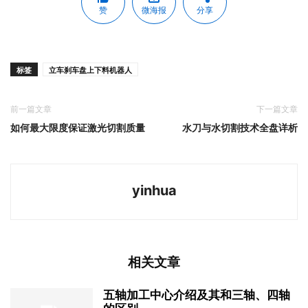
赞
微海报
分享
标签
立车刹车盘上下料机器人
前一篇文章
下一篇文章
如何最大限度保证激光切割质量
水刀与水切割技术全盘详析
yinhua
相关文章
五轴加工中心介绍及其和三轴、四轴