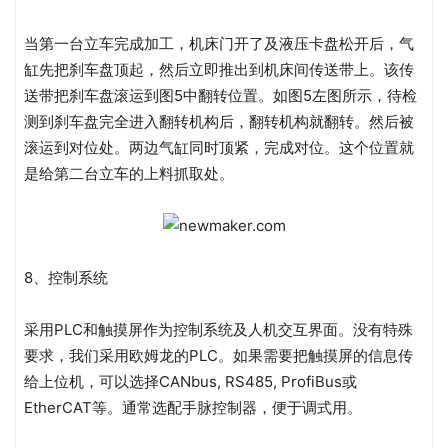
当第一台立车完成加工，机床门开了及液压卡盘松开后，气
缸先把刹车盘顶起，然后立即推出到机床间传送带上。该传
送带把刹车盘滚运到图5中翻转位置。如图5左图所示，待检
测到刹车盘完全进入翻转机构后，翻转机构就翻转。然后被
滚运到对位处。两边气缸同时顶紧，完成对位。这个位置就
是给第二台立车的上料抓取处。
8、控制系统
采用PLC和触摸屏作为控制系统及人机交互界面。没有特殊
要求，我们采用欧姆龙的PLC。如果需要把触摸屏的信息传
给上位机，可以选择CANbus, RS485, ProfiBus或
EtherCAT等。通常选配手脉控制器，便于调式用。