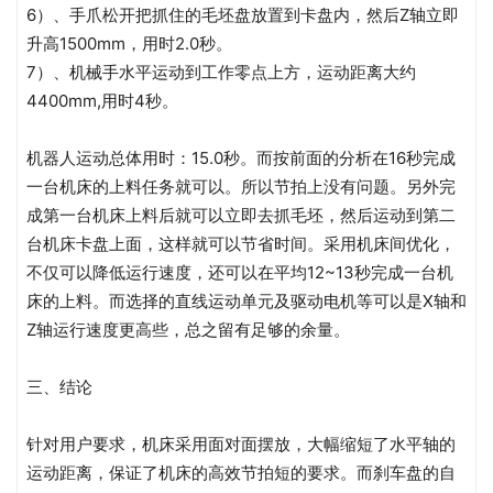
6）、手爪松开把抓住的毛坯盘放置到卡盘内，然后Z轴立即
升高1500mm，用时2.0秒。
7）、机械手水平运动到工作零点上方，运动距离大约
4400mm,用时4秒。
机器人运动总体用时：15.0秒。而按前面的分析在16秒完成
一台机床的上料任务就可以。所以节拍上没有问题。另外完
成第一台机床上料后就可以立即去抓毛坯，然后运动到第二
台机床卡盘上面，这样就可以节省时间。采用机床间优化，
不仅可以降低运行速度，还可以在平均12~13秒完成一台机
床的上料。而选择的直线运动单元及驱动电机等可以是X轴和
Z轴运行速度更高些，总之留有足够的余量。
三、结论
针对用户要求，机床采用面对面摆放，大幅缩短了水平轴的
运动距离，保证了机床的高效节拍短的要求。而刹车盘的自