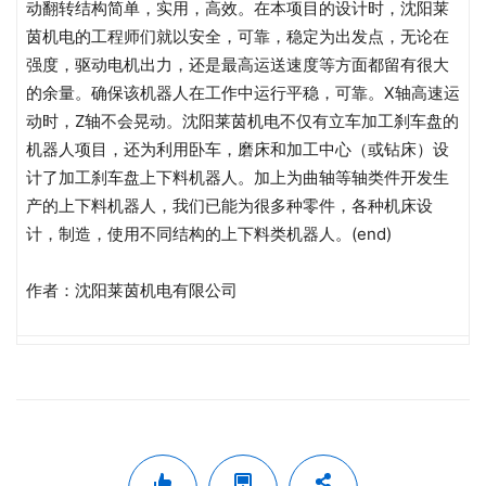
动翻转结构简单，实用，高效。在本项目的设计时，沈阳莱
茵机电的工程师们就以安全，可靠，稳定为出发点，无论在
强度，驱动电机出力，还是最高运送速度等方面都留有很大
的余量。确保该机器人在工作中运行平稳，可靠。X轴高速运
动时，Z轴不会晃动。沈阳莱茵机电不仅有立车加工刹车盘的
机器人项目，还为利用卧车，磨床和加工中心（或钻床）设
计了加工刹车盘上下料机器人。加上为曲轴等轴类件开发生
产的上下料机器人，我们已能为很多种零件，各种机床设
计，制造，使用不同结构的上下料类机器人。(end)
作者：沈阳莱茵机电有限公司