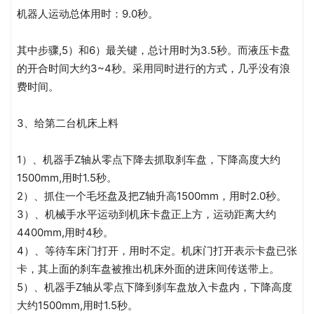
机器人运动总体用时：9.0秒。
其中步骤,5）和6）最关键，总计用时为3.5秒。而液压卡盘
的开合时间大约3~4秒。采用同时进行的方式，几乎没有浪
费时间。
3、给第二台机床上料
1）、机器手Z轴从零点下降去抓取刹车盘，下降高度大约
1500mm,用时1.5秒。
2）、抓住一个毛坯盘及把Z轴升高1500mm，用时2.0秒。
3）、机械手水平运动到机床卡盘正上方，运动距离大约
4400mm,用时4秒。
4）、等待车床门打开，用时不定。机床门打开表示卡盘已张
卡，其上面的刹车盘被推出机床外面的进床间传送带上。
5）、机器手Z轴从零点下降到刹车盘放入卡盘内，下降高度
大约1500mm,用时1.5秒。