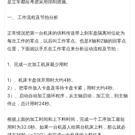
是立车都应考虑采用排削措施。
一、 工作流程及节拍分析
正常情况把第一台机床的供料传送带上刹车盘隔离对位处为
每次工作的零点，以后叫工作零点。也是X轴和Z轴的回零点
位置，下面就以手爪在工作零点来分析运动流程及节拍：
1、完成一次加工机床最少用时
1）、机床卡盘张开用时大约4秒。
2）、把零件放入卡盘及等待卡盘卡紧，用时大约4秒。
3）、启动自动加工循环程序，从主轴启动，加工完，到主轴
停止，总计用时24秒。
根据上面的加工时间和上下料时间，完成一个工序加工最短
用时为32.0秒。如果一台机器人给两台机床上料，那么就必
须在16秒（=32/2）内完成一台机床的上料任务。