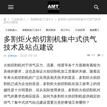
家
工业机器人
智能制造/工业4.0
多割炬火焰切割机集中式供气技术
及站点建设
工业机器人
智能制造/工业4.0
数控机床
加工中心
行业应用
能源重工
多割炬火焰切割机集中式供气
技术及站点建设
45
0
由
yinhua
-
2025-09-24
火焰切割机对于供气压力、流量、纯度等各个方面都有着较为
具体的要求，这也是保证火焰切割机加工质量的关键。随着近
年来火焰切割机的广泛应用及相关技术的普及，多割炬火焰切
割机已成为企业的首选，多割炬火焰切割机在加工效率上的优
越性是十分明显的，但从实际使用来说，多割炬火焰切割机对
供气的要求也相应提高，如何为多割炬火焰切割机提供稳定的
供气？集中式供气站点建设需要注意的事项又有哪些？