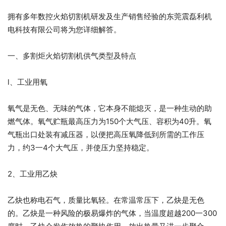
拥有多年数控火焰切割机研发及生产销售经验的东莞震磊利机
电科技有限公司将为您详细解答。
一、多割炬火焰切割机供气类型及特点
l、工业用氧
氧气是无色、无味的气体，它本身不能熄灭，是一种生动的助
燃气体。氧气贮瓶最高压力为150个大气压、容积为40升。氧
气瓶出口处装有减压器，以便把高压氧降低到所需的工作压
力，约3一4个大气压，并使压力坚持稳定。
2、工业用乙炔
乙炔也称电石气，质量比氧轻。在常温常压下，乙炔是无色
的。乙炔是一种风险的极易爆炸的气体，当温度超越200一300