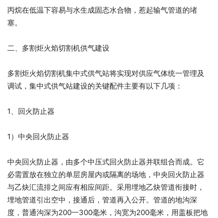
丙烷在低温下容易与水生成固态水合物，惹起输气管道的堵
塞。
二、多割炬火焰切割机供气建设
多割炬火焰切割机集中式供气站将实现对供应气体统一管理及
调试，集中式供气站建设的关键配件主要有以下几项：
1、回火防止器
1）中央回火防止器
中央回火防止器，由多个中压式回火防止器并联组合而成。它
必需置放在独立的单层房屋内或隔离的场地，中央回火防止器
与乙炔汇流排之间应有相应间距。采用埋地乙炔管道衔接时，
埋地管道引出空中，接通后，管道再入公开。管道的地沟深
度，普通沟深为200一300毫米，沟宽为200毫米，用盖板把地