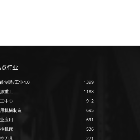
热点行业
能制造/工业4.0
1399
源重工
1188
工中心
912
用机械制造
695
业应用
691
控机床
536
控刀具
271