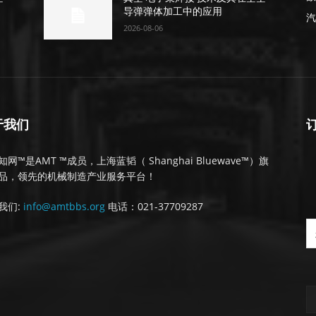
导弹弹体加工中的应用
汽
2026-08-06
于我们
网™是AMT ™成员，上海蓝韬（ Shanghai Bluewave™）旗
品，领先的机械制造产业服务平台！
我们:
info@amtbbs.org
电话：021-37709287