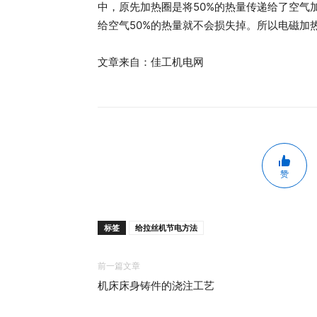
中，原先加热圈是将50%的热量传递给了空气
给空气50%的热量就不会损失掉。所以电磁加热
文章来自：佳工机电网
赞
标签
给拉丝机节电方法
前一篇文章
机床床身铸件的浇注工艺