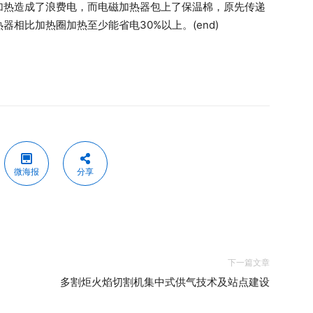
加热造成了浪费电，而电磁加热器包上了保温棉，原先传递
器相比加热圈加热至少能省电30%以上。(end)
微海报
分享
下一篇文章
多割炬火焰切割机集中式供气技术及站点建设