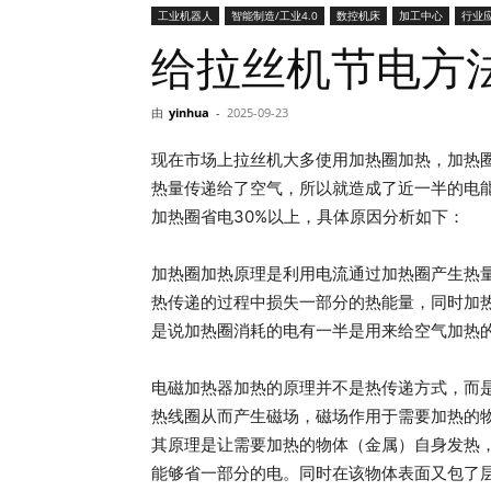
工业机器人
智能制造/工业4.0
数控机床
加工中心
行业
网
给拉丝机节电方
由
yinhua
-
2025-09-23
现在市场上拉丝机大多使用加热圈加热，加热
热量传递给了空气，所以就造成了近一半的电
加热圈省电30%以上，具体原因分析如下：
加热圈加热原理是利用电流通过加热圈产生热
热传递的过程中损失一部分的热能量，同时加热
是说加热圈消耗的电有一半是用来给空气加热
电磁加热器加热的原理并不是热传递方式，而
热线圈从而产生磁场，磁场作用于需要加热的
其原理是让需要加热的物体（金属）自身发热
能够省一部分的电。同时在该物体表面又包了