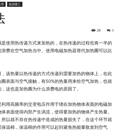
应用
能源重工
法
29
0
圈是使用热传递方式来加热的，在热传递的过程也将一半的
能浪费在空气加热当中。使用电磁加热器替代加热圈可以比
量，该热量以热传递的方式传递到需要加热的物体上，在此
圈表面与空气接触，有50%的热量用来给空气加热，也就
的，这也是加热圈为什么浪费电的原因了。
是利用高频率的交变电压作用于绕在加热物体表面的电磁加
物体表面使得内部产生涡流，使得要加热的物体产生热量。
，所以就不存在热传递中造成的热量损失了，在这个环节就
层保温棉，保温棉的作用可以起到避免热能量散发到空气