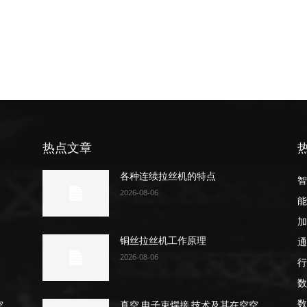
热点文章
各种连续拉丝机的特点
智
2026-08-06
能
加
通
铜丝拉丝机工作原理
2026-08-06
行
数
数
空
真空 电子束焊接 技术及其在空空