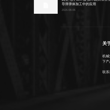
导弹弹体加工中的应用
2026-08-06
关
机械知
下产
联系