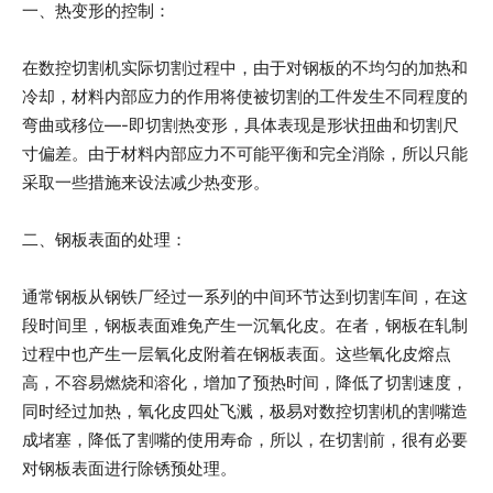
一、热变形的控制：
在数控切割机实际切割过程中，由于对钢板的不均匀的加热和
冷却，材料内部应力的作用将使被切割的工件发生不同程度的
弯曲或移位—-即切割热变形，具体表现是形状扭曲和切割尺
寸偏差。由于材料内部应力不可能平衡和完全消除，所以只能
采取一些措施来设法减少热变形。
二、钢板表面的处理：
通常钢板从钢铁厂经过一系列的中间环节达到切割车间，在这
段时间里，钢板表面难免产生一沉氧化皮。在者，钢板在轧制
过程中也产生一层氧化皮附着在钢板表面。这些氧化皮熔点
高，不容易燃烧和溶化，增加了预热时间，降低了切割速度，
同时经过加热，氧化皮四处飞溅，极易对数控切割机的割嘴造
成堵塞，降低了割嘴的使用寿命，所以，在切割前，很有必要
对钢板表面进行除锈预处理。