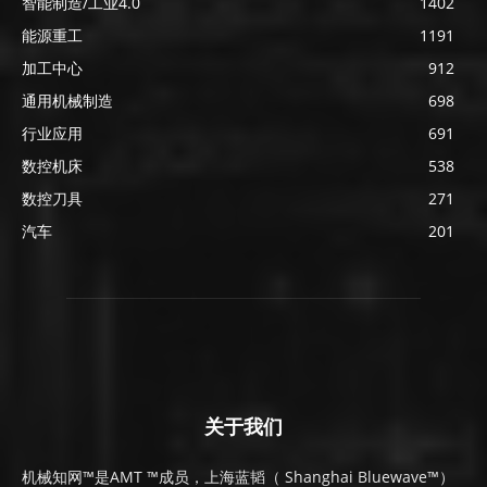
智能制造/工业4.0
1402
能源重工
1191
加工中心
912
通用机械制造
698
行业应用
691
数控机床
538
数控刀具
271
汽车
201
关于我们
机械知网™是AMT ™成员，上海蓝韬（ Shanghai Bluewave™）