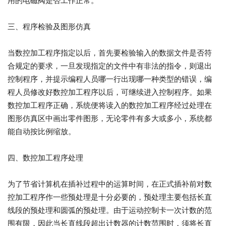
用的电磁阀是否工作正常。
三、程序检验及图形仿真
当数控加工程序指定以后，首先要检验输入的数据文件是否符
合规定的要求，一旦发现指定的文件中有非法的指令，则退出
控制程序，并提示编程人员哪一行出现哪一种类型的错误，编
程人员修改好数控加工程序以后，可继续进入控制程序。如果
数控加工程序正确，系统便将读入的数控加工程序经过处理在
图形仿真区中画出零件图形，无论零件有多大或多小，系统都
能自动按比例缩放。
四、数控加工程序处理
为了节省计算机在插补过程中的运算时间，在正式插补前对数
控加工程序作一些预处理是十分必要的，预处理主要包括长直
线段的预处理和圆弧的预处理。由于运动控制卡一次计数的范
围有限，因此当长直线段超出计数器的计数范围时，须将长直