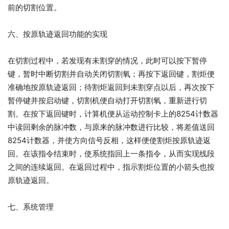
前的切割位置。
六、按原轨迹返回功能的实现
在切割过程中，若发现有未割穿的情况，此时可以按下暂停
键，暂时中断切割并自动关闭切割氧；再按下返回键，割炬便
准确地按原轨迹返回；待割炬返回到未割穿点以后，再次按下
暂停键并按启动键，切割机便自动打开切割氧，重新进行切
割。在按下返回键时，计算机便从运动控制卡上的8254计数器
中读回剩余的脉冲数，与原来的脉冲数进行比较，将差值送回
8254计数器，并使方向信号反相，这样便使割炬按原轨迹返
回。在该指令结束时，使系统指回上一条指令，从而实现线段
之间的连续返回。在返回过程中，指示割炬位置的小箭头也按
原轨迹返回。
七、系统管理