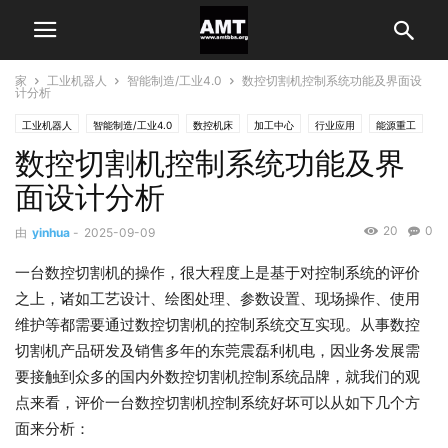
家
工业机器人
智能制造/工业4.0
数控切割机控制系统功能及界面设
计分析
工业机器人
智能制造/工业4.0
数控机床
加工中心
行业应用
能源重工
数控切割机控制系统功能及界
面设计分析
20
0
由
yinhua
-
2025-09-09
一台数控切割机的操作，很大程度上是基于对控制系统的评价
之上，诸如工艺设计、绘图处理、参数设置、现场操作、使用
维护等都需要通过数控切割机的控制系统交互实现。从事数控
切割机产品研发及销售多年的东莞震磊利机电，因业务发展需
要接触到众多的国内外数控切割机控制系统品牌，就我们的观
点来看，评价一台数控切割机控制系统好坏可以从如下几个方
面来分析：