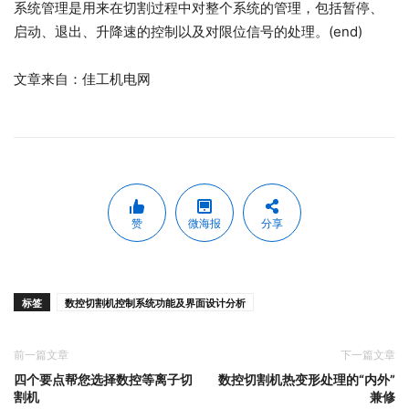
系统管理是用来在切割过程中对整个系统的管理，包括暂停、
启动、退出、升降速的控制以及对限位信号的处理。(end)
文章来自：佳工机电网
赞
微海报
分享
标签
数控切割机控制系统功能及界面设计分析
前一篇文章
下一篇文章
四个要点帮您选择数控等离子切
数控切割机热变形处理的“内外”
割机
兼修