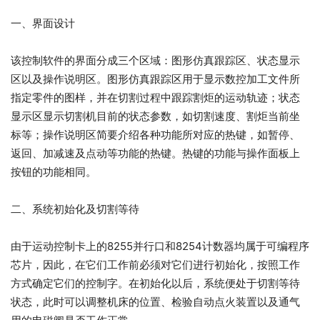
一、界面设计
该控制软件的界面分成三个区域：图形仿真跟踪区、状态显示
区以及操作说明区。图形仿真跟踪区用于显示数控加工文件所
指定零件的图样，并在切割过程中跟踪割炬的运动轨迹；状态
显示区显示切割机目前的状态参数，如切割速度、割炬当前坐
标等；操作说明区简要介绍各种功能所对应的热键，如暂停、
返回、加减速及点动等功能的热键。热键的功能与操作面板上
按钮的功能相同。
二、系统初始化及切割等待
由于运动控制卡上的8255并行口和8254计数器均属于可编程序
芯片，因此，在它们工作前必须对它们进行初始化，按照工作
方式确定它们的控制字。在初始化以后，系统便处于切割等待
状态，此时可以调整机床的位置、检验自动点火装置以及通气