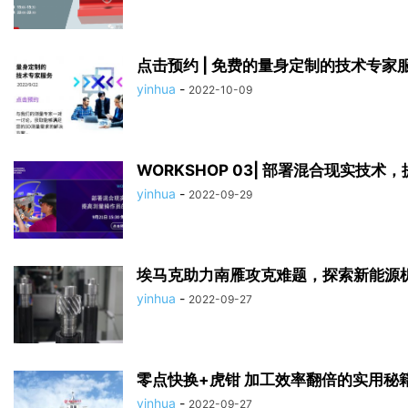
点击预约 | 免费的量身定制的技术专家
yinhua
-
2022-10-09
WORKSHOP 03| 部署混合现实技
yinhua
-
2022-09-29
埃马克助力南雁攻克难题，探索新能源
yinhua
-
2022-09-27
零点快换+虎钳 加工效率翻倍的实用秘籍 
yinhua
-
2022-09-27