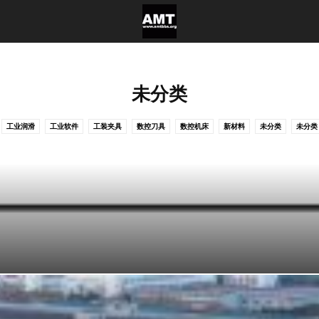
未分类
工业润滑
工业软件
工装夹具
数控刀具
数控机床
新材料
未分类
未分类