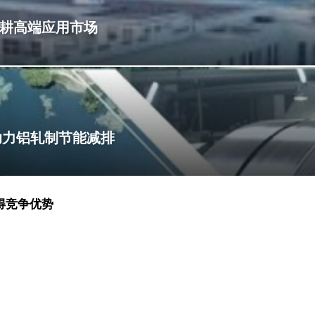
具深耕高端应用市场
术助力铝轧制节能减排
获得竞争优势