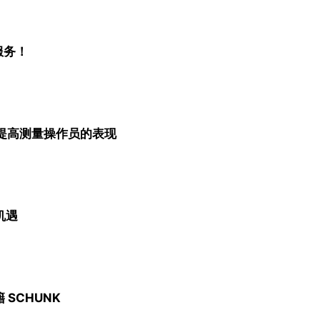
服务！
术，提高测量操作员的表现
机遇
SCHUNK