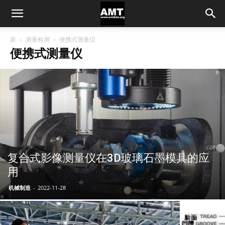
家
测量检测
便携式测量仪
便携式测量仪
复合式影像测量仪在3D玻璃石墨模具的应
用
机械制造
-
2022-11-28