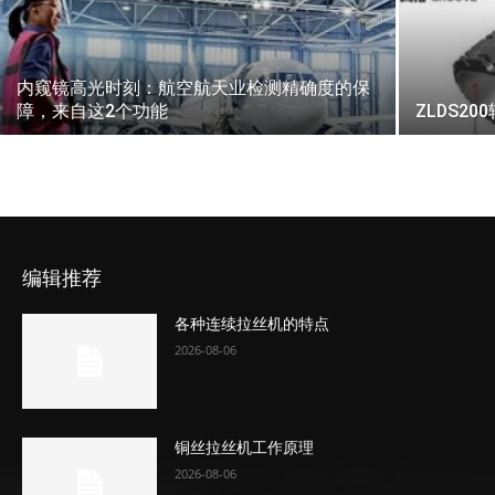
内窥镜高光时刻：航空航天业检测精确度的保
障，来自这2个功能
ZLDS2
编辑推荐
各种连续拉丝机的特点
2026-08-06
铜丝拉丝机工作原理
2026-08-06