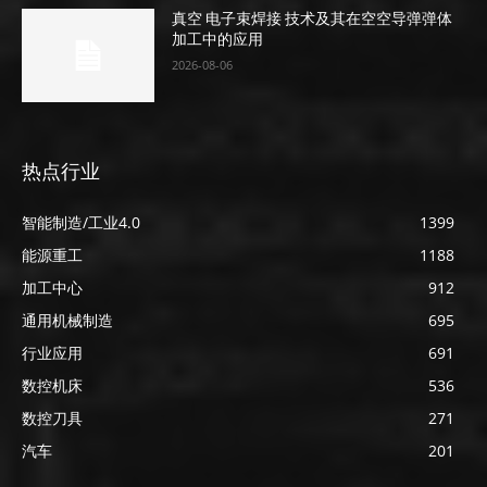
真空 电子束焊接 技术及其在空空导弹弹体
加工中的应用
2026-08-06
热点行业
智能制造/工业4.0
1399
能源重工
1188
加工中心
912
通用机械制造
695
行业应用
691
数控机床
536
数控刀具
271
汽车
201