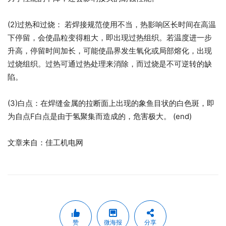
(2)过热和过烧： 若焊接规范使用不当，热影响区长时间在高温
下停留，会使晶粒变得粗大，即出现过热组织。若温度进一步
升高，停留时间加长，可能使晶界发生氧化或局部熔化，出现
过烧组织。过热可通过热处理来消除，而过烧是不可逆转的缺
陷。
(3)白点：在焊缝金属的拉断面上出现的象鱼目状的白色斑，即
为自点F白点是由于氢聚集而造成的，危害极大。 (end)
文章来自：佳工机电网
赞
微海报
分享