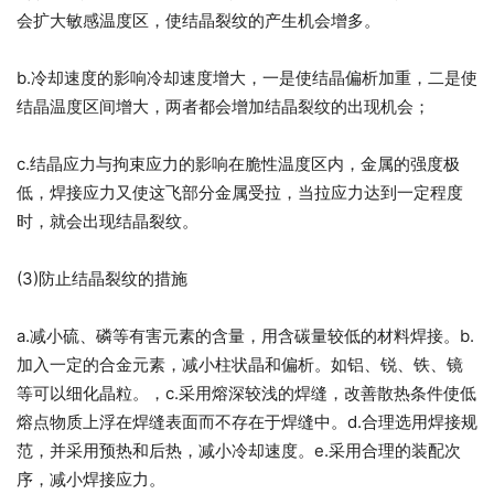
会扩大敏感温度区，使结晶裂纹的产生机会增多。
b.冷却速度的影响冷却速度增大，一是使结晶偏析加重，二是使
结晶温度区间增大，两者都会增加结晶裂纹的出现机会；
c.结晶应力与拘束应力的影响在脆性温度区内，金属的强度极
低，焊接应力又使这飞部分金属受拉，当拉应力达到一定程度
时，就会出现结晶裂纹。
(3)防止结晶裂纹的措施
a.减小硫、磷等有害元素的含量，用含碳量较低的材料焊接。b.
加入一定的合金元素，减小柱状晶和偏析。如铝、锐、铁、镜
等可以细化晶粒。，c.采用熔深较浅的焊缝，改善散热条件使低
熔点物质上浮在焊缝表面而不存在于焊缝中。d.合理选用焊接规
范，并采用预热和后热，减小冷却速度。e.采用合理的装配次
序，减小焊接应力。