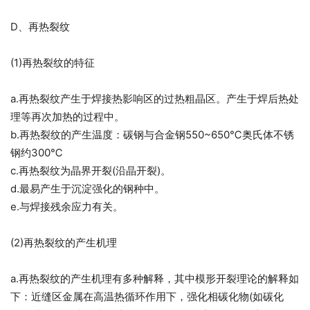
D、再热裂纹
(1)再热裂纹的特征
a.再热裂纹产生于焊接热影响区的过热粗晶区。产生于焊后热处
理等再次加热的过程中。
b.再热裂纹的产生温度：碳钢与合金钢550~650℃奥氏体不锈
钢约300℃
c.再热裂纹为晶界开裂(沿晶开裂)。
d.最易产生于沉淀强化的钢种中。
e.与焊接残余应力有关。
(2)再热裂纹的产生机理
a.再热裂纹的产生机理有多种解释，其中模形开裂理论的解释如
下：近缝区金属在高温热循环作用下，强化相碳化物(如碳化