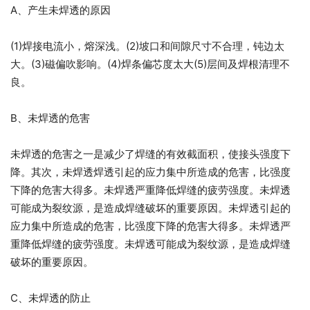
A、产生未焊透的原因
(1)焊接电流小，熔深浅。(2)坡口和间隙尺寸不合理，钝边太
大。(3)磁偏吹影响。(4)焊条偏芯度太大(5)层间及焊根清理不
良。
B、未焊透的危害
未焊透的危害之一是减少了焊缝的有效截面积，使接头强度下
降。其次，未焊透焊透引起的应力集中所造成的危害，比强度
下降的危害大得多。未焊透严重降低焊缝的疲劳强度。未焊透
可能成为裂纹源，是造成焊缝破坏的重要原因。未焊透引起的
应力集中所造成的危害，比强度下降的危害大得多。未焊透严
重降低焊缝的疲劳强度。未焊透可能成为裂纹源，是造成焊缝
破坏的重要原因。
C、未焊透的防止