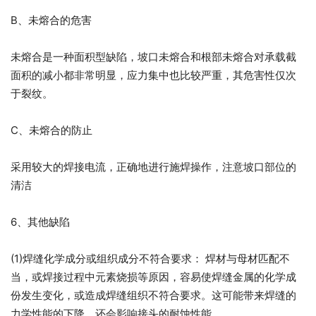
B、未熔合的危害
未熔合是一种面积型缺陷，坡口未熔合和根部未熔合对承载截
面积的减小都非常明显，应力集中也比较严重，其危害性仅次
于裂纹。
C、未熔合的防止
采用较大的焊接电流，正确地进行施焊操作，注意坡口部位的
清洁
6、其他缺陷
(1)焊缝化学成分或组织成分不符合要求： 焊材与母材匹配不
当，或焊接过程中元素烧损等原因，容易使焊缝金属的化学成
份发生变化，或造成焊缝组织不符合要求。这可能带来焊缝的
力学性能的下降，还会影响接头的耐蚀性能。