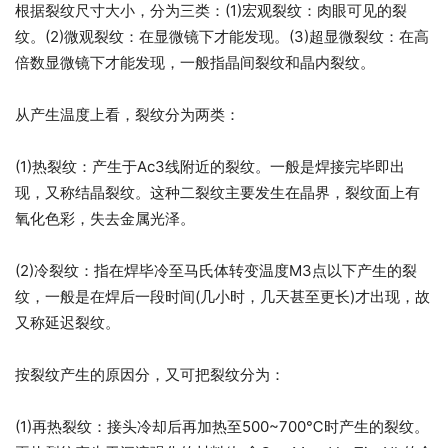
根据裂纹尺寸大小，分为三类：(1)宏观裂纹：肉眼可见的裂
纹。(2)微观裂纹：在显微镜下才能发现。(3)超显微裂纹：在高
倍数显微镜下才能发现，一般指晶间裂纹和晶内裂纹。
从产生温度上看，裂纹分为两类：
(1)热裂纹：产生于Ac3线附近的裂纹。一般是焊接完毕即出
现，又称结晶裂纹。这种二裂纹主要发生在晶界，裂纹面上有
氧化色彩，失去金属光泽。
(2)冷裂纹：指在焊毕冷至马氏体转变温度M3点以下产生的裂
纹，一般是在焊后一段时间(几小时，几天甚至更长)才出现，故
又称延迟裂纹。
按裂纹产生的原因分，又可把裂纹分为：
(1)再热裂纹：接头冷却后再加热至500~700℃时产生的裂纹。