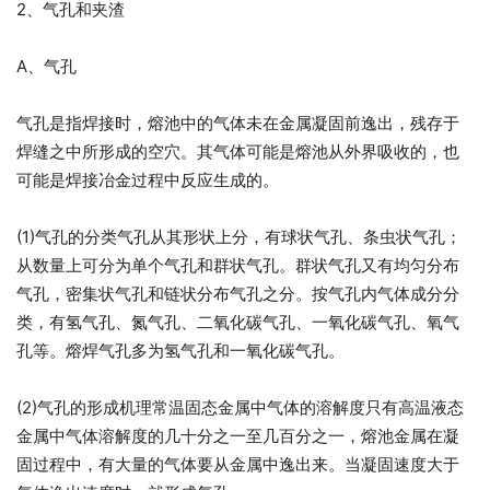
2、气孔和夹渣
A、气孔
气孔是指焊接时，熔池中的气体未在金属凝固前逸出，残存于
焊缝之中所形成的空穴。其气体可能是熔池从外界吸收的，也
可能是焊接冶金过程中反应生成的。
(1)气孔的分类气孔从其形状上分，有球状气孔、条虫状气孔；
从数量上可分为单个气孔和群状气孔。群状气孔又有均匀分布
气孔，密集状气孔和链状分布气孔之分。按气孔内气体成分分
类，有氢气孔、氮气孔、二氧化碳气孔、一氧化碳气孔、氧气
孔等。熔焊气孔多为氢气孔和一氧化碳气孔。
(2)气孔的形成机理常温固态金属中气体的溶解度只有高温液态
金属中气体溶解度的几十分之一至几百分之一，熔池金属在凝
固过程中，有大量的气体要从金属中逸出来。当凝固速度大于