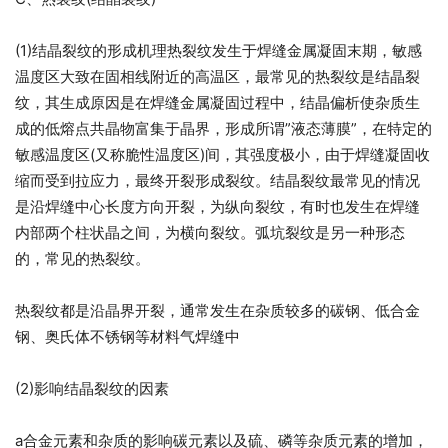
(1)结晶裂纹的形成机理热裂纹发生于焊缝金属凝固末期，敏感
温度区大致在固相线附近的高温区，最常见的热裂纹是结晶裂
纹，其生成原因是在焊缝金属凝固过程中，结晶偏析使杂质生
成的低熔点共晶物富集于晶界，形成所谓”液态薄膜”，在特定的
敏感温度区(又称脆性温度区)间，其强度极小，由于焊缝凝固收
缩而受到拉应力，最终开裂形成裂纹。结晶裂纹最常见的情况
是沿焊缝中心长度方向开裂，为纵向裂纹，有时也发生在焊缝
内部两个柱状晶之间，为横向裂纹。弧坑裂纹是另一种形态
的，常见的热裂纹。
热裂纹都是沿晶界开裂，通常发生在杂质较多的碳钢、低合金
钢、奥氏体不锈钢等材料气焊缝中
(2)影响结晶裂纹的因素
a合金元素和杂质的影响碳元素以及硫、磷等杂质元素的增加，