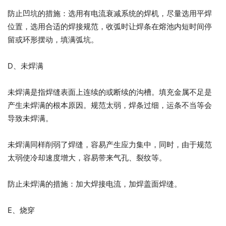
防止凹坑的措施：选用有电流衰减系统的焊机，尽量选用平焊
位置，选用合适的焊接规范，收弧时让焊条在熔池内短时间停
留或环形摆动，填满弧坑。
D、未焊满
未焊满是指焊缝表面上连续的或断续的沟槽。填充金属不足是
产生未焊满的根本原因。规范太弱，焊条过细，运条不当等会
导致未焊满。
未焊满同样削弱了焊缝，容易产生应力集中，同时，由于规范
太弱使冷却速度增大，容易带来气孔、裂纹等。
防止未焊满的措施：加大焊接电流，加焊盖面焊缝。
E、烧穿