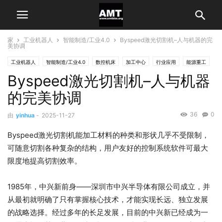
家
工业机器人
智能制造/工业4.0
Byspeed激光切割机–人与机器的完
美协调
工业机器人
智能制造/工业4.0
数控机床
加工中心
行业应用
能源重工
Byspeed激光切割机–人与机器
的完美协调
36
0
由
yinhua
-
2025-11-27
Byspeed激光切割机能加工材料的种类和形状几乎不受限制，
可随意切割各种复杂的结构，用户友好的控制系统软件可最大
限度地提高切割效率。
1985年，中兴新前身——深圳市中兴半导体有限公司成立，并
从最初就明确了只有掌握核心技术，才能实现长远、独立发展
的战略选择。经过多年的长足发展，目前的中兴新已经成为一