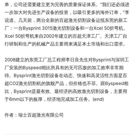
单，公司还需要建立更为完善的质量保证体系。“我们还必须进
一步加大对先进生产设备的投资，以吸引更多的海外订单，”李
说道。几天前，两台全新的百超激光切割设备运抵东莞的新工
厂：一台Bysprint 3015激光切割设备和一台Xcel 50折弯机。
Xcel 50折弯机来自2002年建立的百超天津工厂。天津工厂自
行研制和生产的机械产品主要用来满足本土市场和出口需求。
2008建立的东莞工厂总工程师李日良先生对Bysprint与深圳工
厂安装的Byspeed相比所具有的无可匹敌的加工效率非常期
待。Bysprint激光切割设备在动态、快速和高灵活性方面是百
超CO2激光切割机的旗舰产品，但价格也不菲。跟Byspeed相
比，Bysprint是最有效、最经济的高效激光切割设备，主要用
于6mm以下的板厚，经济地完成加工任务。(end)
作者：瑞士百超激光有限公司