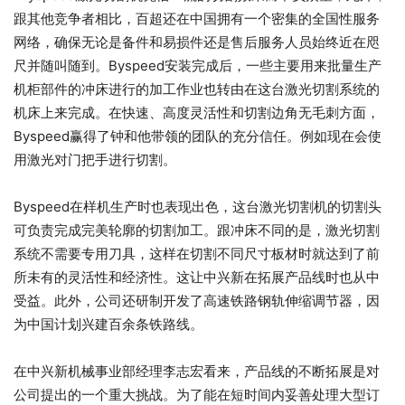
跟其他竞争者相比，百超还在中国拥有一个密集的全国性服务
网络，确保无论是备件和易损件还是售后服务人员始终近在咫
尺并随叫随到。Byspeed安装完成后，一些主要用来批量生产
机柜部件的冲床进行的加工作业也转由在这台激光切割系统的
机床上来完成。在快速、高度灵活性和切割边角无毛刺方面，
Byspeed赢得了钟和他带领的团队的充分信任。例如现在会使
用激光对门把手进行切割。
Byspeed在样机生产时也表现出色，这台激光切割机的切割头
可负责完成完美轮廓的切割加工。跟冲床不同的是，激光切割
系统不需要专用刀具，这样在切割不同尺寸板材时就达到了前
所未有的灵活性和经济性。这让中兴新在拓展产品线时也从中
受益。此外，公司还研制开发了高速铁路钢轨伸缩调节器，因
为中国计划兴建百余条铁路线。
在中兴新机械事业部经理李志宏看来，产品线的不断拓展是对
公司提出的一个重大挑战。为了能在短时间内妥善处理大型订