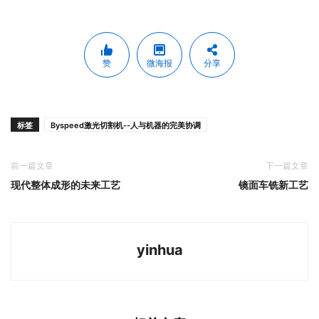
赞
微海报
分享
标签
Byspeed激光切割机--人与机器的完美协调
前一篇文章
下一篇文章
现代整体成形的未来工艺
镜面车铣新工艺
yinhua