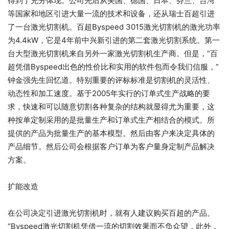
得到了充分体现。公司先后从美国、德国、日本、芬兰、台湾
等国家和地区引进大量一流的技术和设备，还从瑞士百超引进
了一台激光切割机。百超Byspeed 3015激光切割机的激光功率
为4.4kW，它是4年前中兴新引进的第二套激光切割系统。第一
台大型激光切割机来自另外一家激光切割机生产商。但是，“百
超凭借Byspeed出色的性价比和实用的软件包而令我们信服，”
钟金强先生回忆道。特别重要的评标标准是切割机的灵活性、
动态性和加工速度。基于2005年实行的订单式生产战略的要
求，快速和可以随意切割各种复杂的结构就显得尤为重要，这
种按单定制采用的是批量生产和订单式生产相结合的模式。所
提供的产品为批量生产的基本模型。然后由客户来决定具体的
产品细节。然后公司会根据客户订单为客户量身定制产品解决
方案。
扩能改造
在公司决定引进激光切割机时，就有人建议购买百超的产品。
“Byspeed激光切割机凭借一流的切割效果而不负众望，此外，