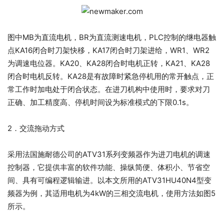
图中MB为直流电机，BR为直流测速电机，PLC控制的继电器触
点KA16闭合时刀架快移，KA17闭合时刀架进给，WR1、WR2
为调速电位器。KA20、KA28闭合时电机正转，KA21、KA28
闭合时电机反转。KA28是有故障时紧急停机用的常开触点，正
常工作时加电处于闭合状态。在进刀机构中使用时，要求对刀
正确、加工精度高、停机时间设为标准模式的下限0.1s。
2．交流拖动方式
采用法国施耐德公司的ATV31系列变频器作为进刀电机的调速
控制器，它提供丰富的软件功能、操纵简便、体积小、节省空
间、具有可编程逻辑输进。以本文所用的ATV31HU40N4型变
频器为例，其适用电机为4kW的三相交流电机，使用方法如图5
所示。