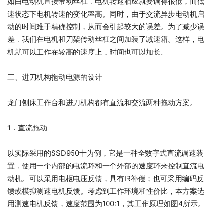
如由电动机直接带动丝杠，电机转速相应就要调得很低，而低
速状态下电机转速的变化率高。同时，由于交流异步电动机启
动的时间难于精确控制，从而会引起较大的误差。为了减少误
差，我们在电机和刀架传动丝杠之间加装了减速箱。这样，电
机就可以工作在较高的速度上，时间也可以加长。
三、进刀机构拖动电源的设计
龙门刨床工作台和进刀机构都有直流和交流两种拖动方案。
1．直流拖动
以实际采用的SSD950十为例，它是一种全数字式直流调速装
置，使用一个内部的电流环和一个外部的速度环来控制直流电
动机。可以采用电枢电压反馈，具有IR补偿；也可采用编码反
馈或模拟测速电机反馈。考虑到工作环境和性价比，本方案选
用测速电机反馈，速度范围为100:1，其工作原理如图4所示。