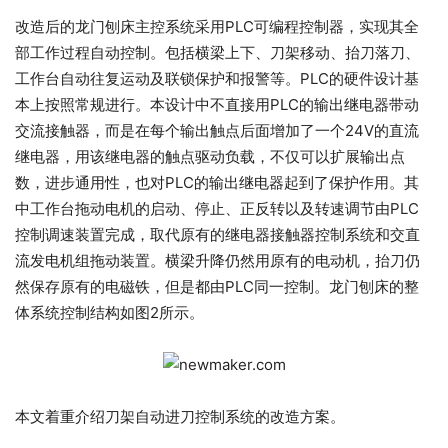
改造后的龙门刨床主控系统采用PLC可编程控制器，实现其全
部工作过程自动控制。包括横梁上下、刀架移动、抬刀落刀、
工作台自动往复运动及联锁保护和报警等。PLC的硬件设计基
本上按照常规进行。本设计中不直接用PLC的输出继电器带动
交流接触器，而是在每个输出触点后面增加了一个24V的直流
继电器，用该继电器的触点驱动负载，不仅可以扩展输出点
数，进步通用性，也对PLC的输出继电器起到了保护作用。其
中工作台拖动电机的启动、停止、正反转以及转速调节由PLC
控制调速装置完成，取代原有的继电器接触器控制系统和交直
流发电机组拖动装置。横梁升降仍然用原有的电动机，抬刀仍
然保存原有的电磁铁，但是都由PLC同一控制。龙门刨床的整
体系统控制结构如图2所示。
本文着重介绍刀架自动进刀控制系统的改造方案。