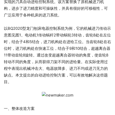
实现的刀具自动进给控制系统。该方案替换了原机械进刀机
构，进步了进刀精度和可操纵性，并具有很好的可移植性，可
广泛应用于各种机床的进刀系统。
以BQ2020型龙门刨床电器控制系统为例，它的机械进刀传动示
意图见图1。电动机1传动蜗杆2带动蜗轮3转动，齿轮8处在左位
时，结合子4和5结合，进刀机构处在进给工位。当齿轮8处在右
位时，进刀机构处在快速工位，结合子9和10结合，超越离合器
11带动齿轮8旋转。通过改变超越离合器转动的角度，使齿轮8
转动不同的角度，从而获得刀架不同的进给量。在实际使用过
程中表现出机械冲击大、电器故障多、进刀不均或进刀无力的
缺点。本文提出的自动进给控制方案，可以有效地解决这些题
目。
一、整体改造方案