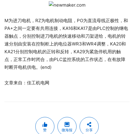
M为进刀电机，RZ为电机制动电阻，PO为直流母线正极性，和
PA+之间一定要有共用连接，KA16和KA17是由PLC控制的继电
器触点，分别控制进刀电机的快速移动和刀架进给，电机的转
速分别由安装在控制柜上的电位器WR3和WR4调整，KA20和
KA21分别控制电机的正转和反转，KA29为紧急停机用的触
点，正常工作时闭合，由PLC监控系统的工作状态，在有故障
时断开电机供电。(end)
文章来自：佳工机电网
赞
微海报
分享