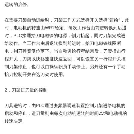
运转的启停。
在需要刀架自动进给时，刀架工作方式选择开关选择“进给”，此
时，电动机的转速由WR2给定。每次工作台由前进转换到后退
时，PLC接通抬刀电磁铁的电源，刨刀抬起，同时刀架完成进
给动作。当工作台由后退转换到前进时，抬刀电磁铁线圈断
电，刨刀弹簧复位落下。当自动进给行程结束后，刀架撞击行
程开关，刀架以快移速度快速返回，可以设置另一行程开关控
制刀架停止，也可以由操纵职员手动停止。另外还有一个手动
抬刀控制开关在选刀架时使用。
2．刀架进刀量的控制
刀具进给时，由PLC通过变频器调速装置控制刀架进给电机的
启动和停止，进刀量则由每次电动机运转的时间△t和电动机的
转速决定。