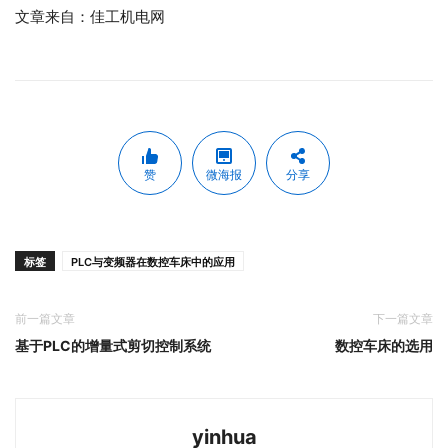
文章来自：佳工机电网
赞
微海报
分享
标签
PLC与变频器在数控车床中的应用
前一篇文章
下一篇文章
基于PLC的增量式剪切控制系统
数控车床的选用
yinhua