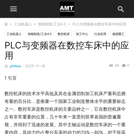
家
工业机器人
智能制造/工业4.0
PLC与变频器在数控车床中的应用
工业机器人
智能制造/工业4.0
数控机床
加工中心
行业应用
能源重工
PLC与变频器在数控车床中的应
用
36
0
由
yinhua
-
2025-11-18
1 引言
数控机床的技术水平高低及其在金属切削加工机床产量和总拥
有量的百分比，是衡量一个国家工业制造整体水平的重要标志
之一。数控车床是数控机床的主要品种之一，它在数控机床中
占有非常重要的位置，几十年来一直受到世界各国的普遍重
视，并得到了迅速的发展。其中主轴运动是数控车床的一个重
要内容，其动力约占整台车床的动力的70%～80%，对于提高