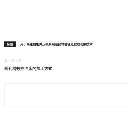
标签
用于高速精密冲压模具制造的精密慢走丝线切割技术
前一篇文章
圆孔网数控冲床的加工方式