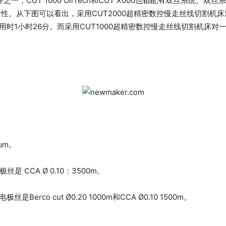
，CUT 1000 OilTech和CUT X000也都配有双丝系统
从下图可以看出，采用CUT2000超精密数控慢走丝线切割机床对一个
用时1小时26分。而采用CUT1000超精密数控慢走丝线切割机床
μm。
 CCA Ø 0.10：3500m。
rco cut Ø0.20 1000m和CCA Ø0.10 1500m。