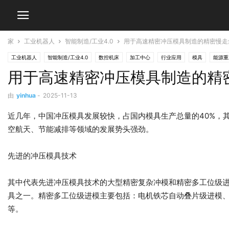
家
工业机器人
智能制造/工业4.0
用于高速精密冲压模具制造的精密慢走
工业机器人
智能制造/工业4.0
数控机床
加工中心
行业应用
模具
能源重
用于高速精密冲压模具制造的精
由
yinhua
-
2025-11-13
近几年，中国冲压模具发展较快，占国内模具生产总量的40%，
空航天、节能减排等领域的发展势头强劲。
先进的冲压模具技术
其中代表先进冲压模具技术的大型精密复杂冲模和精密多工位级
具之一。精密多工位级进模主要包括：电机铁芯自动叠片级进模
等。