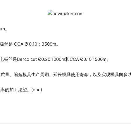
μm。
 CCA Ø 0.10：3500m。
rco cut Ø0.20 1000m和CCA Ø0.10 1500m。
造质量、缩短模具生产周期、延长模具使用寿命，以及实现模具向多
的加工愿望。(end)