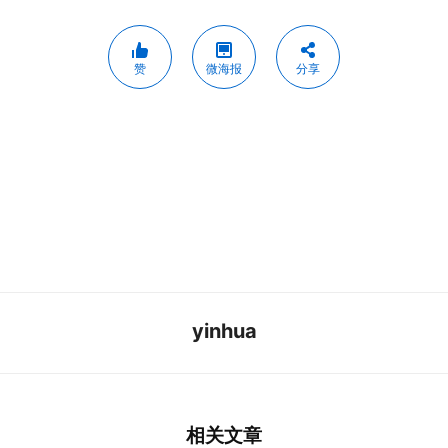
赞
微海报
分享
yinhua
相关文章