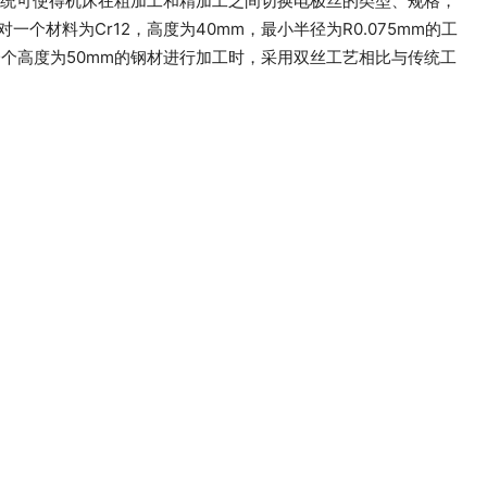
。双丝系统可使得机床在粗加工和精加工之间切换电极丝的类型、规格，
材料为Cr12，高度为40mm，最小半径为R0.075mm的工
对一个高度为50mm的钢材进行加工时，采用双丝工艺相比与传统工