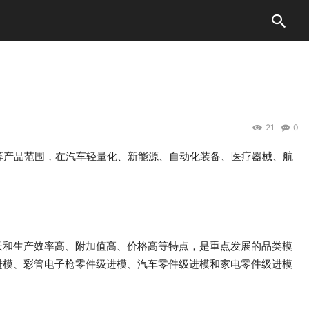
21
0
等产品范围，在汽车轻量化、新能源、自动化装备、医疗器械、航
长和生产效率高、附加值高、价格高等特点，是重点发展的品类模
进模、彩管电子枪零件级进模、汽车零件级进模和家电零件级进模