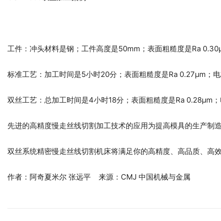
工件：冲头材料是钢；工件高度是50mm；表面粗糙度是Ra 0.30
标准工艺：加工时间是5小时20分；表面粗糙度是Ra 0.27μm；电极丝是
双丝工艺：总加工时间是4小时18分；表面粗糙度是Ra 0.28μm；电极丝是Be
先进的高精度慢走丝线切割加工技术的应用为提高模具的生产制
双丝系统精密慢走丝线切割机床将满足你的高精度、高品质、高效率
作者：阿奇夏米尔 张远平 来源：CMJ 中国机械与金属