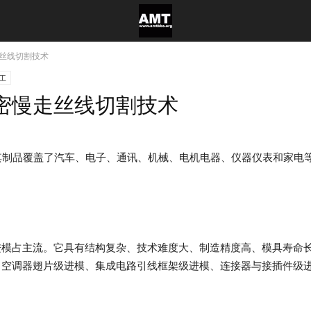
丝线切割技术
工
密慢走丝线切割技术
其制品覆盖了汽车、电子、通讯、机械、电机电器、仪器仪表和家电
进模占主流。它具有结构复杂、技术难度大、制造精度高、模具寿命
、空调器翅片级进模、集成电路引线框架级进模、连接器与接插件级