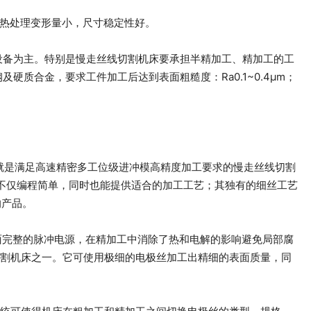
求热处理变形量小，尺寸稳定性好。
设备为主。特别是慢走丝线切割机床要承担半精加工、精加工的工
合金，要求工件加工后达到表面粗糙度：Ra0.1~0.4μm；
机床系列就是满足高速精密多工位级进冲模高精度加工要求的慢走丝线切割
不仅编程简单，同时也能提供适合的加工工艺；其独有的细丝工艺
的产品。
引入利于表面完整的脉冲电源，在精加工中消除了热和电解的影响避免局部腐
的线切割机床之一。它可使用极细的电极丝加工出精细的表面质量，同