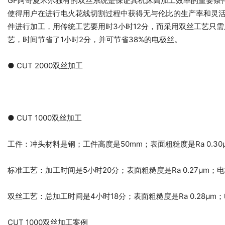
GF阿奇夏米尔独有的双丝系统是保证其机床高加工效率的重要条件之一
使得用户在进行电火花线切割过程中获得无与伦比的生产率和灵活性。
件进行加工，用传统工艺要用时3小时12分，而采用双丝工艺只需
艺，时间节省了1小时2分，并可节省38%的电极丝。
● CUT 2000双丝加工
● CUT 1000双丝加工
工件：冲头材料是钢；工件高度是50mm；表面粗糙度是Ra 0.30
标准工艺：加工时间是5小时20分；表面粗糙度是Ra 0.27μm；电极丝是
双丝工艺：总加工时间是4小时18分；表面粗糙度是Ra 0.28μm；电极丝是Be
CUT 1000双丝加工案例