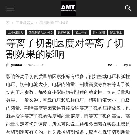
家
工业机器人
智能制造/工业4.0
工业机器人
智能制造/工业4.0
数控机床
加工中心
行业应用
能源重工
等离子切割速度对等离子切
割效果的影响
由
yinhua
-
2025-11-04
27
0
影响等离子切割质量的因素指标有很多，例如空载电压和弧柱
电压、切割电流大小、电极内缩量、割嘴高度等各种等离子弧
切割工艺参数，都将直接影响切割过程的稳定性、切割质量和
效果。一般来说，空载电压和弧柱电压、切割电流大小、电极
内缩量、割嘴高度等因素是直接影响等离子弧的压缩效应，也
就是影响等离子弧的温度和能量密度，而等离子弧的高温、高
能量决定着切割速度，所以可以说上述很多因素在实质上都是
与切割速度有关的。作为数控切割设备，应当在保证切割质量