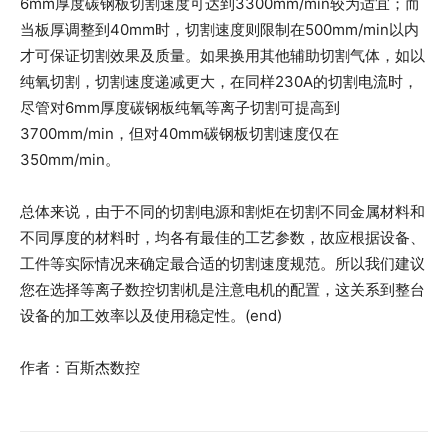
6mm厚度碳钢板切割速度可达到3300mm/min较为适宜；而
当板厚调整到40mm时，切割速度则限制在500mm/min以内
才可保证切割效果及质量。如果换用其他辅助切割气体，如以
纯氧切割，切割速度递减更大，在同样230A的切割电流时，
尽管对6mm厚度碳钢板纯氧等离子切割可提高到
3700mm/min，但对40mm碳钢板切割速度仅在
350mm/min。
总体来说，由于不同的切割电源和割炬在切割不同金属材料和
不同厚度的材料时，均各有最佳的工艺参数，故应根据设备、
工件等实际情况来确定最合适的切割速度规范。所以我们建议
您在选择等离子数控切割机是注意电机的配置，这关系到整台
设备的加工效率以及使用稳定性。(end)
作者：百斯杰数控