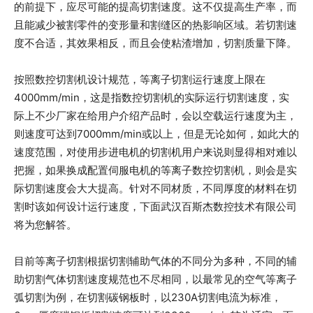
的前提下，应尽可能的提高切割速度。这不仅提高生产率，而
且能减少被割零件的变形量和割缝区的热影响区域。若切割速
度不合适，其效果相反，而且会使粘渣增加，切割质量下降。
按照数控切割机设计规范，等离子切割运行速度上限在
4000mm/min，这是指数控切割机的实际运行切割速度，实
际上不少厂家在给用户介绍产品时，会以空载运行速度为主，
则速度可达到7000mm/min或以上，但是无论如何，如此大的
速度范围，对使用步进电机的切割机用户来说则显得相对难以
把握，如果换成配置伺服电机的等离子数控切割机，则会是实
际切割速度会大大提高。针对不同材质，不同厚度的材料在切
割时该如何设计运行速度，下面武汉百斯杰数控技术有限公司
将为您解答。
目前等离子切割根据切割辅助气体的不同分为多种，不同的辅
助切割气体切割速度规范也不尽相同，以最常见的空气等离子
弧切割为例，在切割碳钢板时，以230A切割电流为标准，