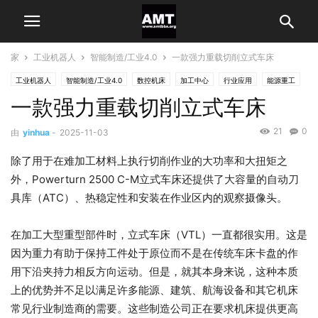
家
工业机器人
智能制造/工业4.0
一款强力重载切削立式车床
工业机器人
智能制造/工业4.0
数控机床
加工中心
行业应用
能源重工
一款强力重载切削立式车床
21
0
由
yinhua
-
2025-11-03
除了用于在难加工材料上执行切削作业的大功率和大扭矩之
外，Powerturn 2500 C-M立式车床还提供了大容量的自动刀
具库（ATC）、热稳定性和安装在作业区内的观察摄像头。
在加工大型重型部件时，立式车床（VTL）一直都很实用。这是
因为重力有助于保持工件处于原位而不是在传统车床卡盘的作
用下沿夹持力相反方向运动。但是，就其本身来说，这种本质
上的优势并不足以满足许多能源、建筑、航海设备和其它机床
常见行业制造商的需要。这些制造公司正在要求机床提供更高