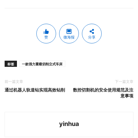
赞
微海报
分享
标签
一款强力重载切削立式车床
前一篇文章
下一篇文章
通过机器人轨道钻实现高效钻削
数控切割机的安全使用规范及注
意事项
yinhua