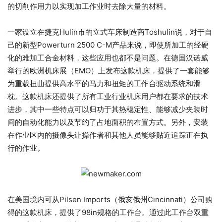
的切削作用力以实现加工作业时去除大量的材料。
一家设立在捷克Hulin市的立式车床制造商Toshulin说，对于自
己的新型Powerturn 2500 C-M产品来说，即使所加工的经硬
化的难加工合金材料，这些应用也都不是问题。在德国汉诺威
举行的欧洲机床展（EMO）上发布这款机床，提供了一套能够
为重载扭曲提供高水平的马力和扭矩的工作台驱动系统和滑
枕。这款机床还提供了所有工业行业机床用户都在要求的技术
进步，其中一些特点可以归功于其热稳定性、能够减少夹装时
间的自动化能力以及节约了占地面积的布置方式。另外，安装
在作业区内的摄像头让操作者和其他人员能够贴近追踪正在执
行的作业。
在美国境内可从Pilsen Imports（俄亥俄州Cincinnati）公司购
得的这款机床，提供了98in规格的工作台。通过此工作台双重