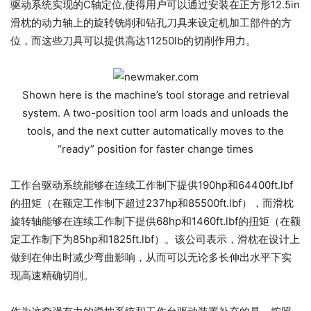
驱动系统实现的C轴定位,使得用户可以通过安装在正方形12.5in
滑枕的动力轴上的旋转铣削和钻孔刀具来设定机加工部件的方
位，而这些刀具可以提供高达11250lb的切削作用力。
Shown here is the machine’s tool storage and retrieval
system. A two-position tool arm loads and unloads the
tools, and the next cutter automatically moves to the
“ready” position for faster change times
工作台驱动系统能够在连续工作制下提供190hp和64400ft.lbf
的扭矩（在额定工作制下超过237hp和85500ft.lbf），而滑枕
旋转轴能够在连续工作制下提供68hp和1460ft.lbf的扭矩（在额
定工作制下为85hp和1825ft.lbf）。该公司表示，滑枕在设计上
做到在伸出时减少弯曲影响，从而可以无论多长伸出水平下实
现高速精确切削。