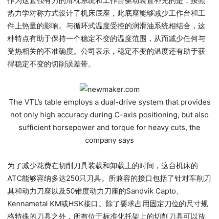
作为这套强有力的滑枕系统和工作台驱动装置补充的是，按照
热力学对称方式设计了机床底座，此底座能够减少工作台和工
件上热量的影响。与循环式温度受控的润滑油系统相结合，这
种特点有助于保持一个稳定不变的温度范围，从而减少任何与
受热相关的不准确度。公司表示，稳定不变的温度还有助于获
得稳定不变的切削误差带。
The VTL’s table employs a dual-drive system that provides
not only high accuracy during C-axis positioning, but also
sufficient horsepower and torque for heavy cuts, the
company says
为了减少花费在切削刀具装载和卸载上的时间，这台机床的
ATC能够容纳多达250只刀具。所兼容的接口包括了针对车削刀
具和动力刀座以及50锥度动力刀座的Sandvik Capto、
Kennametal KM或HSK接口。除了要求占用固定刀位的尺寸规
格特殊的刀具之外，所有位于标准化托架上的切削刀具可以放