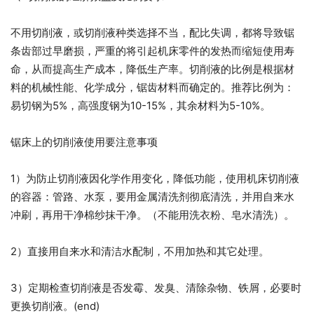
不用切削液，或切削液种类选择不当，配比失调，都将导致锯
条齿部过早磨损，严重的将引起机床零件的发热而缩短使用寿
命，从而提高生产成本，降低生产率。切削液的比例是根据材
料的机械性能、化学成分，锯齿材料而确定的。推荐比例为：
易切钢为5%，高强度钢为10-15%，其余材料为5-10%。
锯床上的切削液使用要注意事项
1）为防止切削液因化学作用变化，降低功能，使用机床切削液
的容器：管路、水泵，要用金属清洗剂彻底清洗，并用自来水
冲刷，再用干净棉纱抹干净。（不能用洗衣粉、皂水清洗）。
2）直接用自来水和清洁水配制，不用加热和其它处理。
3）定期检查切削液是否发霉、发臭、清除杂物、铁屑，必要时
更换切削液。(end)