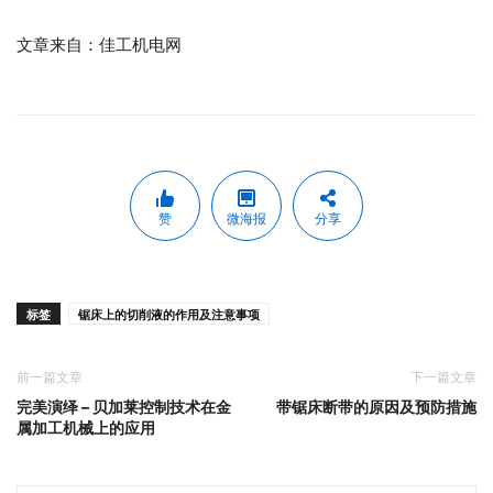
文章来自：佳工机电网
赞
微海报
分享
标签
锯床上的切削液的作用及注意事项
前一篇文章
下一篇文章
完美演绎 – 贝加莱控制技术在金
带锯床断带的原因及预防措施
属加工机械上的应用