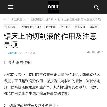
家
工业机器人
智能制造/工业4.0
锯床上的切削液的作用及注意事项
工业机器人
智能制造/工业4.0
数控机床
加工中心
行业应用
能源重工
锯床上的切削液的作用及注意
事项
20
0
由
yinhua
-
2025-10-31
1、切削液的作用：
在锯切过程中，切削液不仅能带走大量的切削热，降低锯切区
温度，而且起到润滑作用，减少齿尖与材料的磨擦，降低切削
力，提高锯条耐用度和生产率。切削液通常具有冷却、润滑、
清洗作用防止产生切屑瘤及提高防锈功能。
2、切削液的经济效益及比例要求：