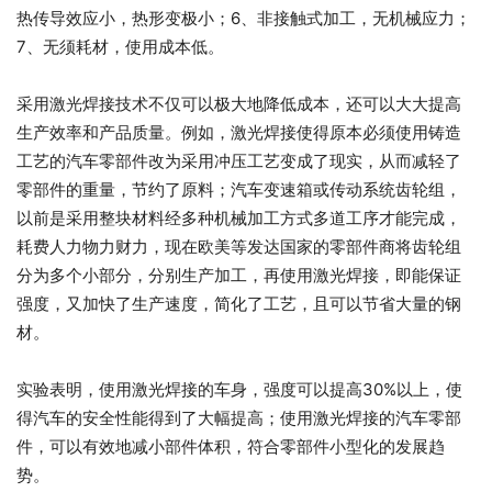
热传导效应小，热形变极小；6、非接触式加工，无机械应力；
7、无须耗材，使用成本低。
采用激光焊接技术不仅可以极大地降低成本，还可以大大提高
生产效率和产品质量。例如，激光焊接使得原本必须使用铸造
工艺的汽车零部件改为采用冲压工艺变成了现实，从而减轻了
零部件的重量，节约了原料；汽车变速箱或传动系统齿轮组，
以前是采用整块材料经多种机械加工方式多道工序才能完成，
耗费人力物力财力，现在欧美等发达国家的零部件商将齿轮组
分为多个小部分，分别生产加工，再使用激光焊接，即能保证
强度，又加快了生产速度，简化了工艺，且可以节省大量的钢
材。
实验表明，使用激光焊接的车身，强度可以提高30%以上，使
得汽车的安全性能得到了大幅提高；使用激光焊接的汽车零部
件，可以有效地减小部件体积，符合零部件小型化的发展趋
势。