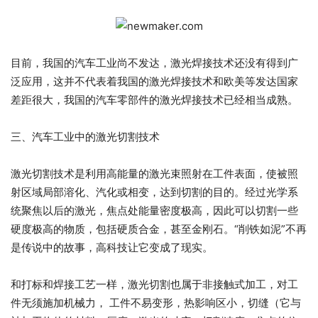
目前，我国的汽车工业尚不发达，激光焊接技术还没有得到广
泛应用，这并不代表着我国的激光焊接技术和欧美等发达国家
差距很大，我国的汽车零部件的激光焊接技术已经相当成熟。
三、汽车工业中的激光切割技术
激光切割技术是利用高能量的激光束照射在工件表面，使被照
射区域局部溶化、汽化或相变，达到切割的目的。经过光学系
统聚焦以后的激光，焦点处能量密度极高，因此可以切割一些
硬度极高的物质，包括硬质合金，甚至金刚石。“削铁如泥”不再
是传说中的故事，高科技让它变成了现实。
和打标和焊接工艺一样，激光切割也属于非接触式加工，对工
件无须施加机械力， 工件不易变形，热影响区小，切缝（它与