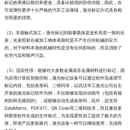
标记效果难以模仿和更改，具备比较强的防伪功能，因此，在
可追溯性要求十分严格的汽车工业领域，激光标记方式具有相
当明显的优势。
（2）非接触式加工：激光标记的能量载体是波长高度一致的光
束，光束照射在被加工物体表面时是不产生任何机械的应力
的，对于材料本身的机械特性是没有任何影响的，而且消除了
化学污染和噪声污染。
（3）适应性强：能够对大多数金属或非金属材料进行标记，因
为采用计算机智能控制，激光标记设备可以通过软件迅速调节
标记内容，包括条形码、二维码等，以武汉华工激光公司自主
开发的激光标记软件为例，不仅能够实现自动跳号（包括有规
则的和无规则的），还能够自动生成条形码，此外，还支持
DataMatrix、PDF417、QR Code等二维码技术，而且兼容多
种图形软件生成的文件格式，为实现柔性加工提供了极大的方
便，即使产品更新换代，激光设备一样可以继续使用，无须再