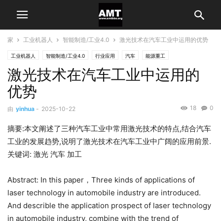
家
工业机器人
智能制造/工业4.0
激光技术在汽车工业中运用的优势
工业机器人
智能制造/工业4.0
行业应用
汽车
能源重工
激光技术在汽车工业中运用的
优势
18
0
由
yinhua
-
2025-10-22
摘要:本文阐述了三种汽车工业中常用激光技术的特点,结合汽车
工业的发展趋势,说明了激光技术在汽车工业中广阔的应用前景.
关键词: 激光 汽车 加工
Abstract: In this paper，Three kinds of applications of
laser technology in automobile industry are introduced.
And describle the application prospect of laser technology
in automobile industry, combine with the trend of