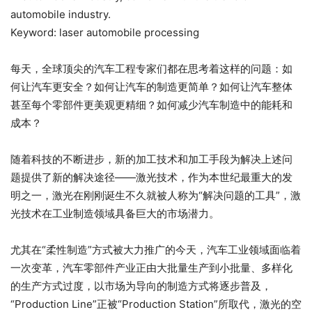
automobile industry.
Keyword: laser automobile processing
每天，全球顶尖的汽车工程专家们都在思考着这样的问题：如
何让汽车更安全？如何让汽车的制造更简单？如何让汽车整体
甚至每个零部件更美观更精细？如何减少汽车制造中的能耗和
成本？
随着科技的不断进步，新的加工技术和加工手段为解决上述问
题提供了新的解决途径——激光技术，作为本世纪最重大的发
明之一，激光在刚刚诞生不久就被人称为“解决问题的工具”，激
光技术在工业制造领域具备巨大的市场潜力。
尤其在“柔性制造”方式被大力推广的今天，汽车工业领域面临着
一次变革，汽车零部件产业正由大批量生产到小批量、多样化
的生产方式过度，以市场为导向的制造方式将逐步普及，
“Production Line”正被“Production Station”所取代，激光的空