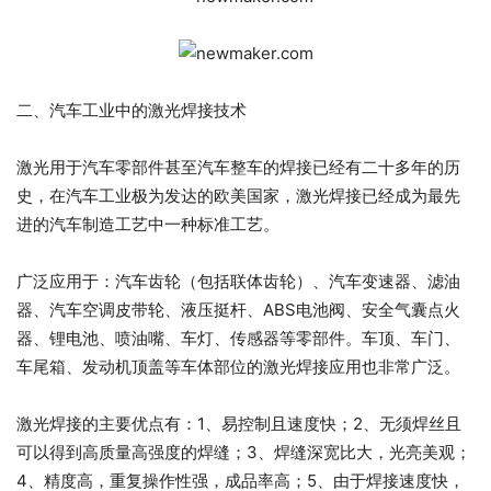
二、汽车工业中的激光焊接技术
激光用于汽车零部件甚至汽车整车的焊接已经有二十多年的历
史，在汽车工业极为发达的欧美国家，激光焊接已经成为最先
进的汽车制造工艺中一种标准工艺。
广泛应用于：汽车齿轮（包括联体齿轮）、汽车变速器、滤油
器、汽车空调皮带轮、液压挺杆、ABS电池阀、安全气囊点火
器、锂电池、喷油嘴、车灯、传感器等零部件。车顶、车门、
车尾箱、发动机顶盖等车体部位的激光焊接应用也非常广泛。
激光焊接的主要优点有：1、易控制且速度快；2、无须焊丝且
可以得到高质量高强度的焊缝；3、焊缝深宽比大，光亮美观；
4、精度高，重复操作性强，成品率高；5、由于焊接速度快，