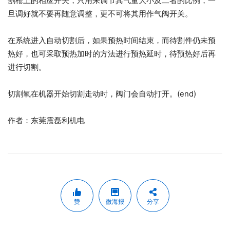
割枪上的相应开关，只用来调节其气量大小及二者的比例，一
旦调好就不要再随意调整，更不可将其用作气阀开关。
在系统进入自动切割后，如果预热时间结束，而待割件仍未预
热好，也可采取预热加时的方法进行预热延时，待预热好后再
进行切割。
切割氧在机器开始切割走动时，阀门会自动打开。(end)
作者：东莞震磊利机电
赞
微海报
分享