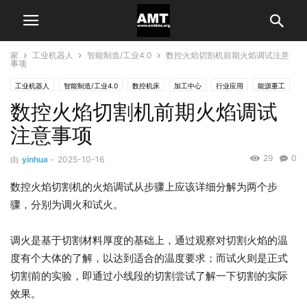
家
工业机器人
智能制造/工业4.0
数控火焰切割机前期火焰调试注意
事项
工业机器人
智能制造/工业4.0
数控机床
加工中心
行业应用
能源重工
数控火焰切割机前期火焰调试
注意事项
29
0
由
yinhua
-
2025-10-16
数控火焰切割机的火焰调试从步骤上应该详细分解为两个步
骤，分别为调火和试火。
调火是基于切割材料厚度的基础上，通过观察对切割火焰的温
度有个大体的了解，以达到适合的温度要求；而试火则是正式
切割前的实验，即通过小线段的切割尝试了解一下切割的实际
效果。