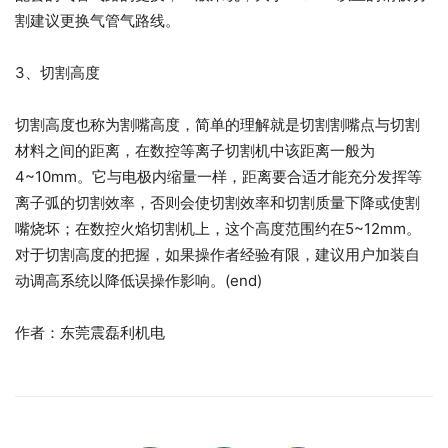
割建议更换气管气路线。
3、切割高度
切割高度也称为割嘴高度，简单的理解就是切割割嘴点与切割
材料之间的距离，在数控等离子切割机中该距离一般为
4~10mm。它与电极内缩量一样，距离要合适才能充分发挥等
离子弧的切割效率，否则会使切割效率和切割质量下降或使割
嘴烧坏；在数控火焰切割机上，这个高度范围约在5~12mm。
对于切割高度的把握，如果操作者经验有限，建议用户加装自
动调高系统以降低误操作影响。(end)
作者：东莞震磊利机电