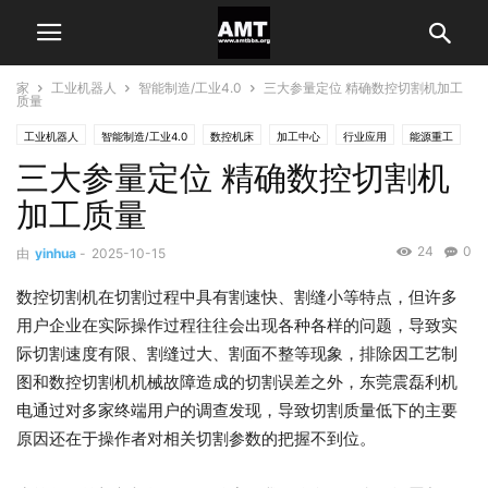
家
工业机器人
智能制造/工业4.0
三大参量定位 精确数控切割机加工
质量
工业机器人
智能制造/工业4.0
数控机床
加工中心
行业应用
能源重工
三大参量定位 精确数控切割机
加工质量
24
0
由
yinhua
-
2025-10-15
数控切割机在切割过程中具有割速快、割缝小等特点，但许多
用户企业在实际操作过程往往会出现各种各样的问题，导致实
际切割速度有限、割缝过大、割面不整等现象，排除因工艺制
图和数控切割机机械故障造成的切割误差之外，东莞震磊利机
电通过对多家终端用户的调查发现，导致切割质量低下的主要
原因还在于操作者对相关切割参数的把握不到位。