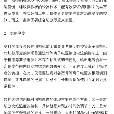
度一般控制在300-400MM/MIN，相比等离子切割，火焰行走
速度慢，辅以操作者的经验技术，能有效保证切割割面的垂直
度及质量，在实际加工中，操作者更需要注意对焰体温度的控
制，而这一点则需要综合切割厚度来把握。
2、切割厚度
材料的厚度是数控切割机加工重要参考量，数控等离子切割机
对切割厚度的体现是通过对等离子电源输出电流的控制上，由
于机用等离子电源并不存在抽头式调档控制，输出电流会在一
定幅度范围内自动根据切割效果变化，一定程度上减轻了操作
者的负担，在此，仅需要注意对各型号等离子电源的极限切割
厚度、穿孔厚度的把握，切忌不可长期高负荷使用并定时更换
易损件；
数控火焰切割机对切割厚度的体现主要在两个方面，其一是对
切割火焰温度的控制，具体就是对预热时间的调节；其二是对
配套的气管气路的更换，一般来说，大于120MM以上的钢板切