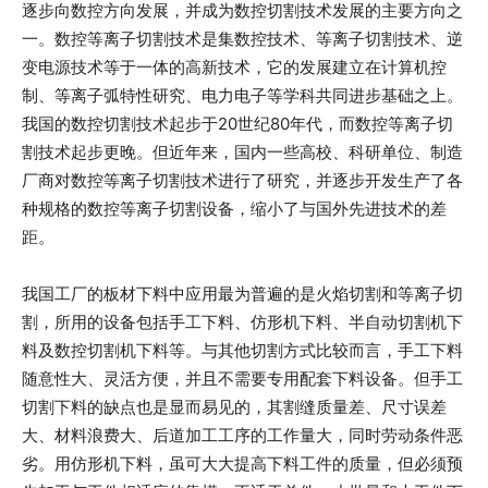
逐步向数控方向发展，并成为数控切割技术发展的主要方向之
一。数控等离子切割技术是集数控技术、等离子切割技术、逆
变电源技术等于一体的高新技术，它的发展建立在计算机控
制、等离子弧特性研究、电力电子等学科共同进步基础之上。
我国的数控切割技术起步于20世纪80年代，而数控等离子切
割技术起步更晚。但近年来，国内一些高校、科研单位、制造
厂商对数控等离子切割技术进行了研究，并逐步开发生产了各
种规格的数控等离子切割设备，缩小了与国外先进技术的差
距。
我国工厂的板材下料中应用最为普遍的是火焰切割和等离子切
割，所用的设备包括手工下料、仿形机下料、半自动切割机下
料及数控切割机下料等。与其他切割方式比较而言，手工下料
随意性大、灵活方便，并且不需要专用配套下料设备。但手工
切割下料的缺点也是显而易见的，其割缝质量差、尺寸误差
大、材料浪费大、后道加工工序的工作量大，同时劳动条件恶
劣。用仿形机下料，虽可大大提高下料工件的质量，但必须预