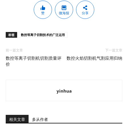
赞
微海报
分享
标签
数控等离子切割技术的广泛运用
前一篇文章
下一篇文章
数控等离子切割机切割质量评
数控火焰切割机气割应用归纳
价
yinhua
相关文章
多从作者