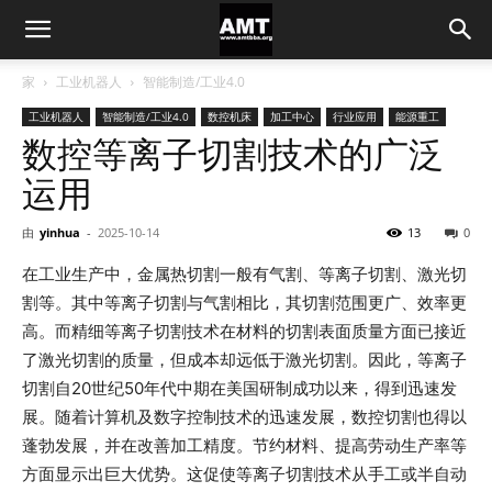
家
工业机器人
智能制造/工业4.0
工业机器人
智能制造/工业4.0
数控机床
加工中心
行业应用
能源重工
数控等离子切割技术的广泛
运用
由
yinhua
-
2025-10-14
13
0
在工业生产中，金属热切割一般有气割、等离子切割、激光切
割等。其中等离子切割与气割相比，其切割范围更广、效率更
高。而精细等离子切割技术在材料的切割表面质量方面已接近
了激光切割的质量，但成本却远低于激光切割。因此，等离子
切割自20世纪50年代中期在美国研制成功以来，得到迅速发
展。随着计算机及数字控制技术的迅速发展，数控切割也得以
蓬勃发展，并在改善加工精度。节约材料、提高劳动生产率等
方面显示出巨大优势。这促使等离子切割技术从手工或半自动