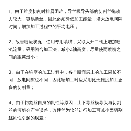
1、由于锥度切割时排屑困难，导丝模导头部的切割丝拖动
力较大，容易断丝，因此必须降低加工能量，增大放电间隔
时间，增加加工过程中的平均电压；
2、改善喷流状况，使用专用喷嘴，采取大开口朝上增加喷
流流量，采用闭合加工法，减小Z轴高度，尽量使两喷嘴之
间的距离最小；
3、由于在锥度的加工过程中，各个断面层上的加工周长不
同，放电间隙也不同，因此精加工时应采用比无锥度加工更
多的切削量；
4、由于切割丝自身的刚性等原因，上下导丝模导头与切割
丝的倾斜会产生误差，改硬丝为软丝进行加工可减小因切割
丝刚性引起的误差；