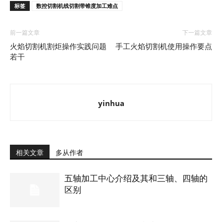
标签
数控切割机线切割带锥度加工难点
前一篇文章
下一篇文章
火焰切割机割炬操作实践问题
手工火焰切割机使用操作要点
若干
yinhua
相关文章
多从作者
五轴加工中心介绍及其和三轴、四轴的
区别