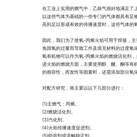
在工业上实用的燃气中，乙炔气很好地满足了
以这些气体为基础的一些专门的气体都具有足
高到足以形成有效的传播速度时，这些气体的氧
因此，我们为了使氧-丙烯火焰可用于焊接，
免因氧的过量而导致工件及填充材料的过度氧
氧有机物可以作为氧-丙烯火焰的燃烧活化剂
进火焰的燃烧方面，主要使用醇、醚、酮等有
的相容性，挥发性等因素时，还需添加部分氧
对配方研究，将主要以以下几部分进行：
(1)主燃气：丙烯。
(2)燃烧活化剂。
(3)汽化剂。
(4)火焰传播速度促进剂。
(5)助溶剂或溶解稳定剂。