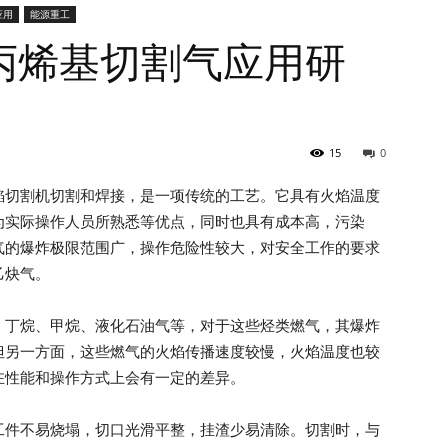
应用
能源重工
丙烯基切割气应用研
15
0
焰切割机切割和焊接，是一项传统的工艺。它具有火焰温度
为实际操作人员所熟悉等优点，同时也具有成本高，污染
气的爆炸极限范围广，操作危险性较大，对安全工作的要求
乙炔气。
、丁烷、甲烷、液化石油气等，对于这些烃类燃气，其爆炸
但另一方面，这些燃气的火焰传播速度较慢，火焰温度也较
在性能和操作方式上会有一定的差异。
工件不易烧塌，切口光滑平整，挂渣少易清除。切割时，与