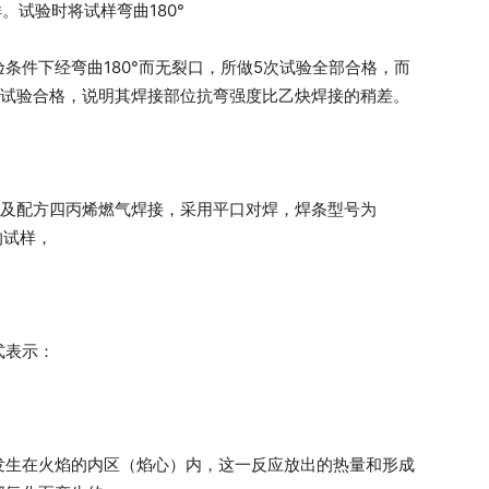
样。试验时将试样弯曲180°
条件下经弯曲180°而无裂口，所做5次试验全部合格，而
次试验合格，说明其焊接部位抗弯强度比乙炔焊接的稍差。
气及配方四丙烯燃气焊接，采用平口对焊，焊条型号为
的试样，
式表示：
发生在火焰的内区（焰心）内，这一反应放出的热量和形成