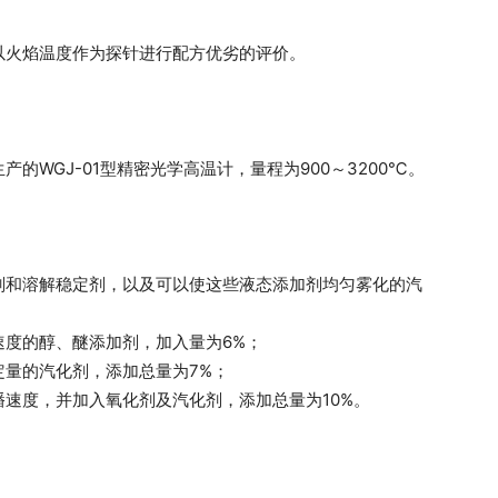
以火焰温度作为探针进行配方优劣的评价。
的WGJ-01型精密光学高温计，量程为900～3200℃。
剂和溶解稳定剂，以及可以使这些液态添加剂均匀雾化的汽
度的醇、醚添加剂，加入量为6%；
量的汽化剂，添加总量为7%；
速度，并加入氧化剂及汽化剂，添加总量为10%。