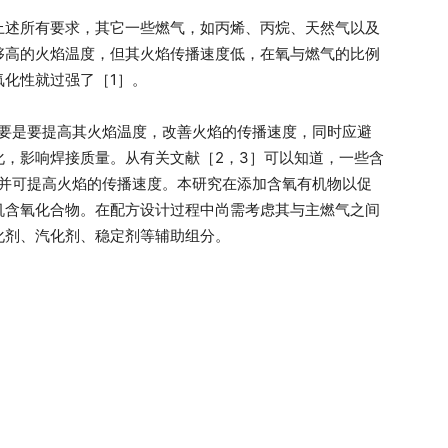
上述所有要求，其它一些燃气，如丙烯、丙烷、天然气以及
够高的火焰温度，但其火焰传播速度低，在氧与燃气的比例
化性就过强了［1］。
主要是要提高其火焰温度，改善火焰的传播速度，同时应避
化，影响焊接质量。从有关文献［2，3］可以知道，一些含
，并可提高火焰的传播速度。本研究在添加含氧有机物以促
机含氧化合物。在配方设计过程中尚需考虑其与主燃气之间
化剂、汽化剂、稳定剂等辅助组分。