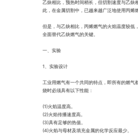
乙炔相比，预热时间稍长，但切割速度与乙炔
此，在金属切割中，已越来越广泛地使用丙烯
但是，与乙炔相比，丙烯燃气的火焰温度较低
全面替代乙炔燃气的关键。
一、实验
1、实验设计
工业用燃气有一个共同的特点，即所有的燃气
烧时必须具有以下性能：
(1)火焰温度高。
(2)火焰传播速度高。
(3)具有足够的热值。
(4)火焰与母材及填充金属的化学反应最少。