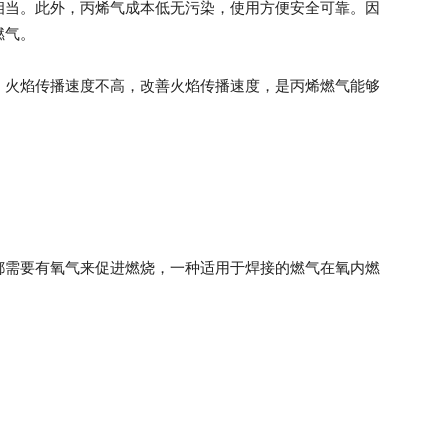
相当。此外，丙烯气成本低无污染，使用方便安全可靠。因
燃气。
，火焰传播速度不高，改善火焰传播速度，是丙烯燃气能够
都需要有氧气来促进燃烧，一种适用于焊接的燃气在氧内燃