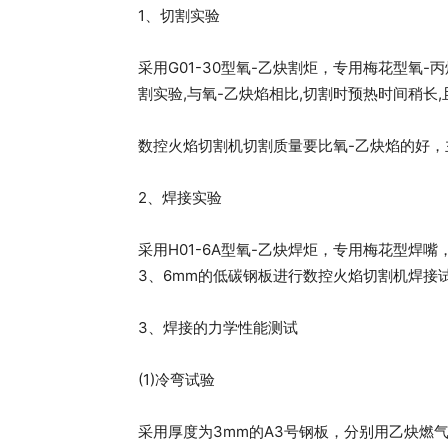
1、切割实验
采用G01-30型氧-乙炔割炬，专用梅花型氧-
割实验,与氧-乙炔焰相比,切割时预热时间稍长
数控火焰切割机切割质量要比氧-乙炔焰的好
2、焊接实验
采用H01-6A型氧-乙炔焊炬，专用梅花型焊嘴
3、6mm的低碳钢板进行数控火焰切割机焊接
3、焊接的力学性能测试
(1)冷弯试验
采用厚度为3mm的A3号钢板，分别用乙炔燃