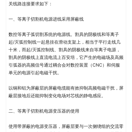
关线路连接要求如下：
一、等离子切割机电源进线采用屏蔽线
数控等离子弧切割系统的电源线。割具的阴极线和等离子
起/灭弧控制线一起悬挂在滑动支架上，相当于平行走线几
十米，而起/灭弧控制线、割具的阴极线来自等离子电源，
割具的阴极线上直流电流上百安培，它产生的电磁场及高频
引弧器的高频信号通过耦合会对数控装置（CNC）和伺服
单元的电源引起电磁干扰。
以铜和铝为屏蔽层的屏蔽电缆能有效抑制高频电磁干扰，屏
蔽层接地后还能抑制变化电场对芯线的静电感应。
二、等离子切割机电源变压器的使用
使用带屏蔽的电源变压器，屏蔽层要与一次侧绕组的交流零