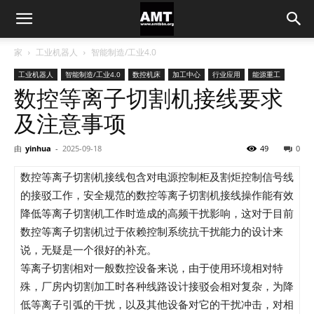
家
工业机器人
智能制造/工业4.0
工业机器人
智能制造/工业4.0
数控机床
加工中心
行业应用
能源重工
数控等离子切割机接线要求
及注意事项
由
yinhua
-
2025-09-18
49
0
数控等离子切割机接线包含对电源控制柜及割炬控制信号线
的接驳工作，安全规范的数控等离子切割机接线操作能有效
降低等离子切割机工作时造成的高频干扰影响，这对于目前
数控等离子切割机过于依赖控制系统抗干扰能力的设计来
说，无疑是一个很好的补充。
等离子切割相对一般数控设备来说，由于使用环境相对特
殊，厂房内切割加工时各种线路设计接驳会相对复杂，为降
低等离子引弧的干扰，以及其他设备对它的干扰冲击，对相