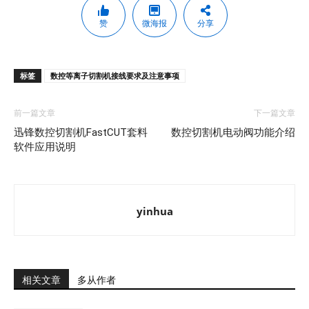
赞
微海报
分享
标签
数控等离子切割机接线要求及注意事项
前一篇文章
下一篇文章
迅锋数控切割机FastCUT套料
数控切割机电动阀功能介绍
软件应用说明
yinhua
相关文章
多从作者