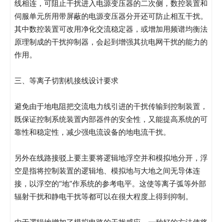
线相连，可阻止干扰进入电源变压器的二次侧，数控装置和
伺服单元所用带屏蔽的电源变压器分开还可防止相互干扰。
其中数控装置可改用净化交流稳定器，或增加用频谱均衡法
原理制成的干扰抑制器，会起到增强其抗电网干扰的能力的
作用。
三、等离子切割机接线设计要求
避免由于地电阻把交流电力线引进的干扰传输到控制装置，
既保证控制系统装置内部器件的安全性，又能提高系统的可
靠性和稳定性，减少强电流设备的地电流干扰。
另外在线路接驳上要主要将逻辑地浮空并和模拟地分开，浮
空是指将控制装置的逻辑地、模拟地与大地之间无导体连
接，以浮空的“地”作系统的参考电平。这使等离子弧等外部
辐射干扰和静电干扰等都可以在很大程度上得到抑制。