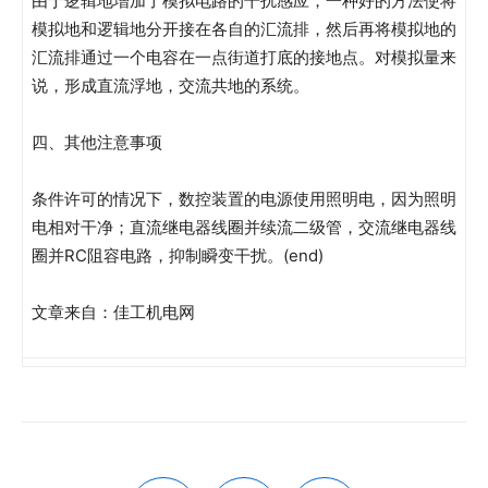
由于逻辑地增加了模拟电路的干扰感应，一种好的方法使将
模拟地和逻辑地分开接在各自的汇流排，然后再将模拟地的
汇流排通过一个电容在一点街道打底的接地点。对模拟量来
说，形成直流浮地，交流共地的系统。
四、其他注意事项
条件许可的情况下，数控装置的电源使用照明电，因为照明
电相对干净；直流继电器线圈并续流二级管，交流继电器线
圈并RC阻容电路，抑制瞬变干扰。(end)
文章来自：佳工机电网