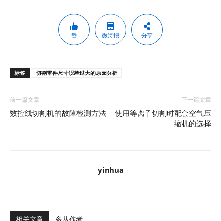
赞
微海报
分享
标签
切割零件尺寸误差过大的原因分析
前一篇文章
下一篇文章
数控线切割机的故障检测方法
使用等离子切割时配套空气压
缩机的选择
yinhua
相关文章
多从作者