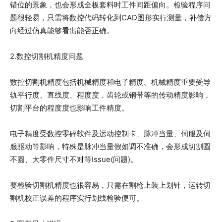
错位的景象，也会形成全板套料时工件间距偏向。检验程序问
题很轻易，只需将数控代码转化到CAD图形实行测量，补偿方
向经过仿真能够看出能否正确。
2.数控切割机精度问题
数控切割机精度包括机械精度和电子精度。机械精度重要受导
轨平行度、直线度、程度度，齿轮或钢带等的传动精度影响，
切割平台的程度度也影响工件精度。
电子精度受数控零碎软件及运动控制卡、脉冲当量、伺服及伺
服驱动等影响，特殊是脉冲当量假如调不准确，会形成切割圆
不圆、大零件尺寸不对等Issue(问题)。
要检验切割机精度也很容易，只需在割枪上装上划针，运转切
割机校正误差的程序实行划线检验便可。