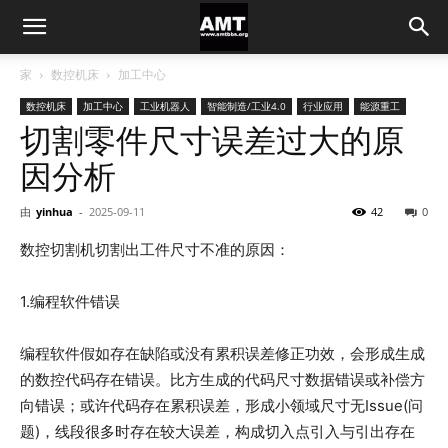
家
数控机床
加工中心
数控机床
加工中心
工业机器人
智能制造/工业4.0
行业应用
能源重工
切割零件尺寸误差过大的原
因分析
由
yinhua
-
2025-09-11
42
0
数控切割机切割出工件尺寸不准的原因：
1.编程软件错误
编程软件假如存在缺陷或没有累积误差修正功效，会形成生成
的数控代码存在错误。比方生成的代码尺寸数据错误或补偿方
向错误；或许代码存在累积误差，形成小领域尺寸无Issue(问
题)，线段很多时存在较大误差，构成切入点引入与引出存在