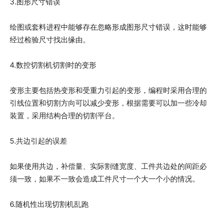
3.图形尺寸错误
绘图或套料进程中能够存在忽略形成图形尺寸错误，这时能够
经过检验尺寸找出缘由。
4.数控切割机切割时的变形
变形主要包括热变形和受重力引起的变形，编程时采用合理的
引线位置和切割方向可以减少变形，根据需要可以加一些冷却
装置，采用结构合理的切割平台。
5.共边引起的误差
如果使用共边，补偿量、实际割缝宽度、工件共边处的间距必
须一致，如果不一致会造成工件尺寸一个大一个小的情况。
6.随机性出现切割机乱跑