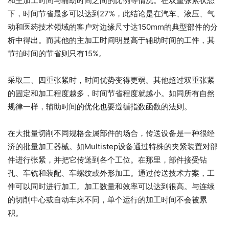
和主加工时间与辅助时间之间的比例等情况。在双重张紧状态
下，时间节省最多可以达到27%，此结论是在汽车、液压、气
动和医药技术领域的客户对边缘尺寸达150mm的典型部件的分
析中得出。而其他的主加工时间明显高于辅助时间的工件，其
节拍时间的节省则只有15%。
采取三、四重张紧时，时间优势变得更弱。其他超过双重张紧
的固定和加工程度越多，时间节省程度就越小。如同所有自然
规律一样，辅助时间的优化也要遵循指数函数的法则。
在大批量切削不同规格金属部件的场合，传送设备是一种很经
济的批量加工器械。如Multistep设备通过特殊的夹紧装置对部
件进行张紧，并把它传送到各个工位。在那里，部件接受钻
孔、车铣和装配、车螺纹或外形加工。通过传送技术方案，工
件可以同时进行加工。加工数量和效率可以达到很高。与连续
的切削中心或自动车床不同，单个运行的加工时间不会被累
积。