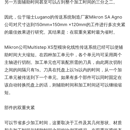
另一方面辅助时间甚至可以占到整个加工时间的三分之二。
因此，位于瑞士Lugano的传送系统制造厂家Mikron SA Agno
公司对尺寸达到150mm×150mm ×120mm的工件进行多次夹紧
的最佳效果进行研究。其结果是：在双重夹紧时最为省时。
Mikron公司Multistep XS型模块化线性传送系统已经可以使辅
助时间大大缩短。在四种加工单元中，各个单元均可采用两个
主轴进行切削。加工单元也可装配所需的刀具，由此两次切削
之间的间隔只有1s。刀具在托盘上以1s以内的时间，从一个加
工单元被传送到下一个单元。如果有多个部件可以同时固定在
该自动转换托盘上的话，则辅助时间和加工时间还可以继续缩
短。
部件的双重夹紧
可以节省多少加工时间，这要取决于工件及其几何形状、材质