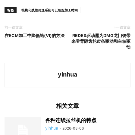
标签
模块化线性传送系统可以缩短加工时间
前一篇文章
下一篇文章
在ECM加工中降低铬(VI)的方法
REDEX驱动器为DMG龙门铣带
来零背隙齿轮齿条驱动和主轴驱
动
yinhua
相关文章
各种连续拉丝机的特点
yinhua
-
2026-08-06