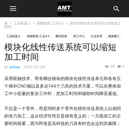
家
工业机器人
智能制造/工业4.0
模块化线性传送系统可以缩短加工
时间
工业机器人
智能制造/工业4.0
数控机床
加工中心
行业应用
能源重工
模块化线性传送系统可以缩短
加工时间
39
0
由
yinhua
-
2025-07-09
采用双轴技术、带有耦合模块的模块化线性传送单元和各有五
个插补CNC轴以及多达144个刀具的技术方案，可以在整体加
工中小批量的复杂工件时，把加工时间和辅助时间降至最低。
不仅是一个零件，而是同时多个零件在线性传送系统上以相同
的张力加工，这从经济性而言是很有意义的：一方面加工的主
要时间很紧，因为即使是高科技的刀具有时也会达到其极限；