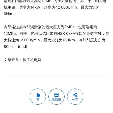
滑剂在内部以最大高达12MPa的压力被输送。第二个主轴为电
机主轴，功率为14kW，速度为42 000r/min。最大力矩为
9Nm。
内部输送的冷却润滑剂的最大压力为8MPa，也可选定为
12MPa。同样，也可以选用带有HSK 63-A接口的高效主轴，最
大转速为12 000r/min，最大力矩为180Nm。冷却剂压力亦为
80bar。(end)
文章来自：佳工机电网
赞
微海报
分享