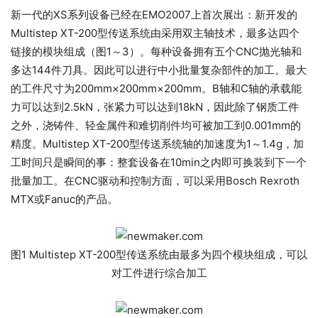
新一代的XS系列设备已经在EMO2007上首次展出：新开发的
Multistep XT-200型传送系统由采用双主轴技术，最多达四个
链接的模块组成（图1～3）。每种设备拥有五个CNC抛光轴和
多达144件刀具。因此可以进行中小批量复杂部件的加工。最大
的工件尺寸为200mm×200mm×200mm。B轴和C轴的承载能
力可以达到2.5kN，张紧力可以达到18kN，因此除了钢质工件
之外，浇铸件、轻金属件和难切削件均可被加工到0.001mm的
精度。Multistep XT-200型传送系统轴的加速度为1～1.4g，加
工时间只是瞬间的事：整套设备在10min之内即可换装到下一个
批量加工。在CNC驱动和控制方面，可以采用Bosch Rexroth
MTX或Fanuc的产品。
图1 Multistep XT-200型传送系统由最多为四个模块组成，可以
对工件进行综合加工