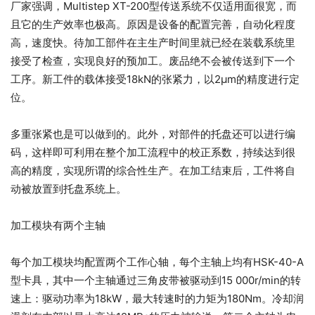
厂家强调，Multistep XT-200型传送系统不仅适用面很宽，而
且它的生产效率也极高。原因是设备的配置完善，自动化程度
高，速度快。待加工部件在主生产时间里就已经在装载系统里
接受了检查，实现良好的预加工。废品绝不会被传送到下一个
工序。新工件的载体接受18kN的张紧力，以2μm的精度进行定
位。
多重张紧也是可以做到的。此外，对部件的托盘还可以进行编
码，这样即可利用在整个加工流程中的校正系数，持续达到很
高的精度，实现所谓的综合性生产。在加工结束后，工件将自
动被放置到托盘系统上。
加工模块有两个主轴
每个加工模块均配置两个工作心轴，每个主轴上均有HSK-40-A
型卡具，其中一个主轴通过三角皮带被驱动到15 000r/min的转
速上：驱动功率为18kW，最大转速时的力矩为180Nm。冷却润