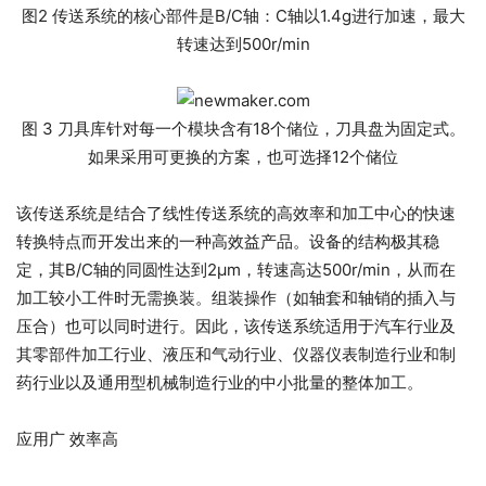
图2 传送系统的核心部件是B/C轴：C轴以1.4g进行加速，最大
转速达到500r/min
图 3 刀具库针对每一个模块含有18个储位，刀具盘为固定式。
如果采用可更换的方案，也可选择12个储位
该传送系统是结合了线性传送系统的高效率和加工中心的快速
转换特点而开发出来的一种高效益产品。设备的结构极其稳
定，其B/C轴的同圆性达到2μm，转速高达500r/min，从而在
加工较小工件时无需换装。组装操作（如轴套和轴销的插入与
压合）也可以同时进行。因此，该传送系统适用于汽车行业及
其零部件加工行业、液压和气动行业、仪器仪表制造行业和制
药行业以及通用型机械制造行业的中小批量的整体加工。
应用广 效率高