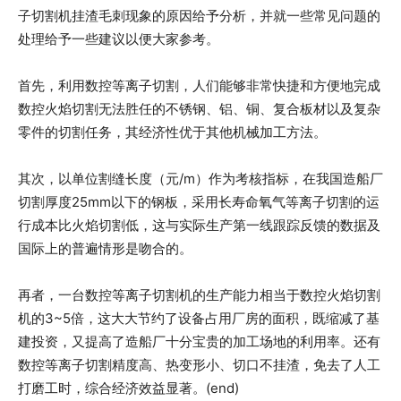
子切割机挂渣毛刺现象的原因给予分析，并就一些常见问题的
处理给予一些建议以便大家参考。
首先，利用数控等离子切割，人们能够非常快捷和方便地完成
数控火焰切割无法胜任的不锈钢、铝、铜、复合板材以及复杂
零件的切割任务，其经济性优于其他机械加工方法。
其次，以单位割缝长度（元/m）作为考核指标，在我国造船厂
切割厚度25mm以下的钢板，采用长寿命氧气等离子切割的运
行成本比火焰切割低，这与实际生产第一线跟踪反馈的数据及
国际上的普遍情形是吻合的。
再者，一台数控等离子切割机的生产能力相当于数控火焰切割
机的3~5倍，这大大节约了设备占用厂房的面积，既缩减了基
建投资，又提高了造船厂十分宝贵的加工场地的利用率。还有
数控等离子切割精度高、热变形小、切口不挂渣，免去了人工
打磨工时，综合经济效益显著。(end)