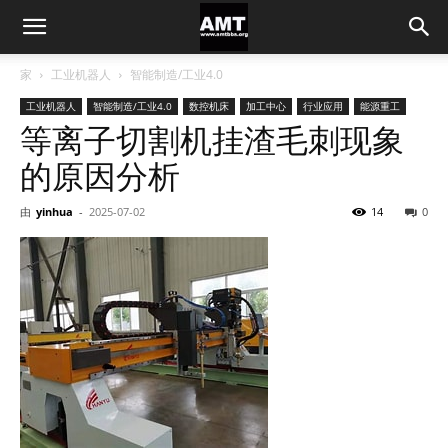
家
工业机器人
智能制造/工业4.0
工业机器人
智能制造/工业4.0
数控机床
加工中心
行业应用
能源重工
等离子切割机挂渣毛刺现象
的原因分析
由
yinhua
-
2025-07-02
14
0