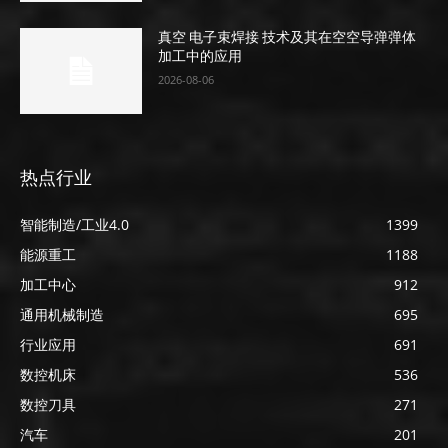
真空 电子束焊接 技术及其在空空导弹弹体
加工中的应用
2026-08-06
热点行业
智能制造/工业4.0
1399
能源重工
1188
加工中心
912
通用机械制造
695
行业应用
691
数控机床
536
数控刀具
271
汽车
201