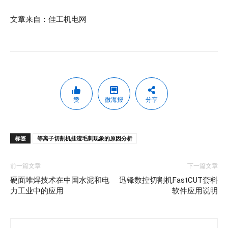
文章来自：佳工机电网
赞
微海报
分享
标签
等离子切割机挂渣毛刺现象的原因分析
前一篇文章
下一篇文章
硬面堆焊技术在中国水泥和电
迅锋数控切割机FastCUT套料
力工业中的应用
软件应用说明