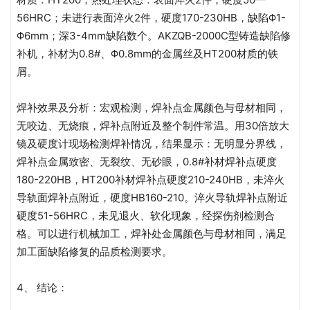
56HRC；未进行表面淬火2件，硬度170-230HB，缺陷Φ1-
Φ6mm；深3-4mm缺陷数个。AKZQB-2000C型铸造缺陷修
补机，补材为0.8#、Φ0.8mm的金属丝及HT200材质的铁
屑。
焊补效果及分析：宏观检测，焊补点金属颜色与母材相同，
无咬边、无烧痕，焊补点附近及整个制件常温。用30倍放大
镜及硬度计现场检测焊补情况，结果显示：无明显分界线，
焊补点金属致密、无裂纹、无砂眼，0.8#补材焊补点硬度
180-220HB，HT200补材焊补点硬度210-240HB，未淬火
导轨面焊补点附近，硬度HB160-210。淬火导轨焊补点附近
硬度51-56HRC，未见退火、软化现象，经探伤剂检测合
格。可以进行机械加工，焊补处金属颜色与母材相同，满足
加工面缺陷修复的品质检测要求。
4、 结论：