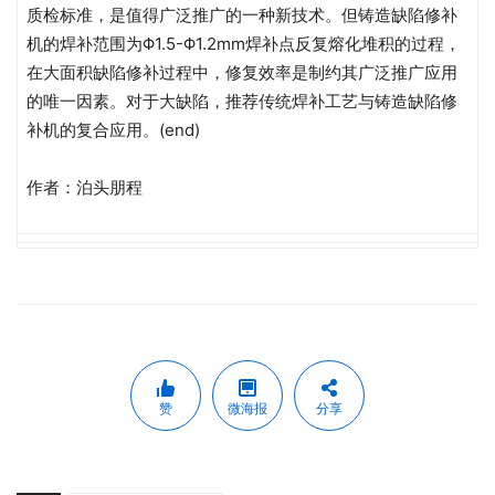
质检标准，是值得广泛推广的一种新技术。但铸造缺陷修补
机的焊补范围为Φ1.5-Φ1.2mm焊补点反复熔化堆积的过程，
在大面积缺陷修补过程中，修复效率是制约其广泛推广应用
的唯一因素。对于大缺陷，推荐传统焊补工艺与铸造缺陷修
补机的复合应用。(end)
作者：泊头朋程
赞
微海报
分享