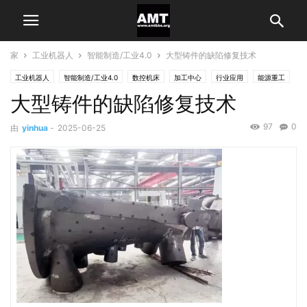
家
工业机器人
智能制造/工业4.0
大型铸件的缺陷修复技术
工业机器人
智能制造/工业4.0
数控机床
加工中心
行业应用
能源重工
大型铸件的缺陷修复技术
97
0
由
yinhua
-
2025-06-25