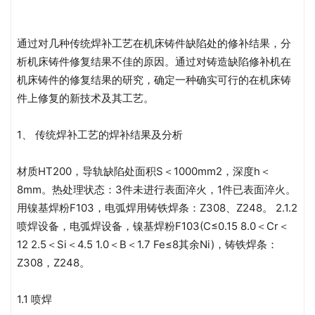
通过对几种传统焊补工艺在机床铸件缺陷处的修补结果，分
析机床铸件修复结果不佳的原因。通过对铸造缺陷修补机在
机床铸件的修复结果的研究，确定一种确实可行的在机床铸
件上修复的新技术及其工艺。
1、 传统焊补工艺的焊补结果及分析
材质HT200，导轨缺陷处面积S＜1000mm2，深度h＜
8mm。热处理状态：3件未进行表面淬火，1件已表面淬火。
用镍基焊粉F103，电弧焊用铸铁焊条：Z308、Z248。 2.1.2
喷焊设备，电弧焊设备，镍基焊粉F103(C≤0.15 8.0＜Cr＜
12 2.5＜Si＜4.5 1.0＜B＜1.7 Fe≤8其余Ni)，铸铁焊条：
Z308，Z248。
1.1 喷焊