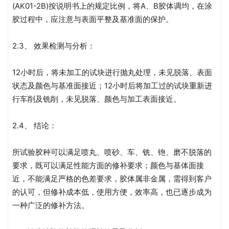
(AK01-2B)按说明书上的规定比例，将A、B胶体调均，在涂
胶过程中，应注意与表面平整及基准面的保护。
2.3、 效果检测与分析：
12小时后，将未加工的试块进行抛丸处理，未见脱落、表面
状态及颜色与基准面接近；12小时后将加工过的试块重新进
行车削及铣削，未见脱落、颜色与加工表面接近。
2.4、 结论：
所试验胶种可以满足喷丸、喷砂、车、铣、铇、磨不脱落的
要求，既可以满足性能方面的修补要求；颜色与基体面接
近，不能满足严格的色差要求，胶体属非金属，需得到客户
的认可，但修补成本低，使用方便，效率高，也已逐步成为
一种广泛的修补方法。