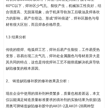
60℃以下，焊补区少气孔、裂纹产生，机械加工性良好，结
合强度高、无脱落现象，由于机床导轨加工后吸油及焊条吹
力的影响，易产生咬边、形成“焊补痕迹”，焊补区颜色与母
材有很大区别，而且焊条价格昂贵。
1.3 结果分析
传统的喷焊、电弧焊工艺，焊补后易产生裂纹，工件易受热
变形，容易出现二次气孔，焊补处金属颜色与母材差异大是
其共同的特点，这也是传统焊补工艺不能彻底解决机床导轨
缺陷修复的根本原因。
2、 铸造缺陷修补胶的修补效果及分析：
现在企业中使用的填补剂种类繁多，质量也相差甚远，本文
仅以能满足铸造质量标准要求的填补剂的实验结果为依据(选
用奥可牌铸造缺陷修补胶中的AK01-2及AK01-2B两种型