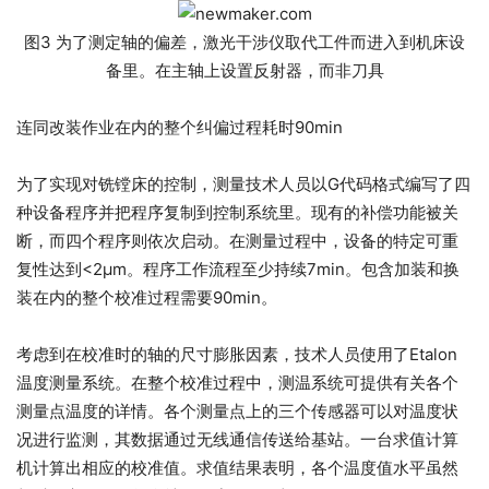
图3 为了测定轴的偏差，激光干涉仪取代工件而进入到机床设
备里。在主轴上设置反射器，而非刀具
连同改装作业在内的整个纠偏过程耗时90min
为了实现对铣镗床的控制，测量技术人员以G代码格式编写了四
种设备程序并把程序复制到控制系统里。现有的补偿功能被关
断，而四个程序则依次启动。在测量过程中，设备的特定可重
复性达到<2μm。程序工作流程至少持续7min。包含加装和换
装在内的整个校准过程需要90min。
考虑到在校准时的轴的尺寸膨胀因素，技术人员使用了Etalon
温度测量系统。在整个校准过程中，测温系统可提供有关各个
测量点温度的详情。各个测量点上的三个传感器可以对温度状
况进行监测，其数据通过无线通信传送给基站。一台求值计算
机计算出相应的校准值。求值结果表明，各个温度值水平虽然