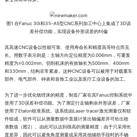
图1 在Fanuc 30i和31i-A5型CNC系列加工中心上集成了3D误
差补偿功能，实现设备外形误差的纠偏
其高速CNC设备以性能可靠、使用寿命长和精度高等特点而见
长。用数字表示则是：主轴方向定位精度为0.006mm，可重复
精度为±0.002mm。切削机床的有效轴长为500mm、400mm
和330mm，结构非常紧凑。这种CNC设备可以被用于对载重车
部件、电气部件、钟表和首饰工业以及医疗工业设备的加工。
为了进一步优化铣镗床的精度，制造厂家在其Fanuc控制系统中
使用了3D误差补偿功能。为了测定行走轴剩余外形误差，厂家
使用了Etalon校准系统。该系统由Laser tracer激光测量仪和软
件组成，软件可以从测量数据中直接计算出轴偏差并可给出校
准数值（图2）。由此可以达到很高的测量精度：由于只采用长
度差异，因此可以避免角度测量或采用其他辅助手段时的不确