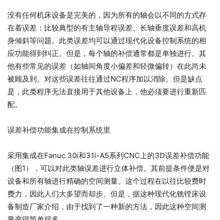
没有任何机床设备是完美的，因为所有的轴会以不同的方式存
在着误差：比较典型的有主轴导程误差、长轴垂度误差和高机
身倾斜等问题。此类误差均可以通过现代化设备控制系统的相
应功能得到纠正。但是，每个轴的补偿通常都是单独进行。其
他有些常见的误差（如轴间角度小偏差和轻微偏转）在此尚未
被顾及到。对这些误差往往通过NC程序加以消除。但是缺点
是，此类程序无法直接用于其他设备上，他必须要进行重新匹
配。
误差补偿功能集成在控制系统里
采用集成在Fanuc 30i和31i-A5系列CNC上的3D误差补偿功能
（图1），可以对此类轴误差进行立体补偿。其前提条件便是对
设备和所有轴进行精确的空间测量。这个过程在以往比较费时
费力，因此人们大多望而却步。但是，据这种现代化铣镗床设
备制造厂家介绍，由于找到了一种新的方法，因此这种空间测
量变得简单得多。