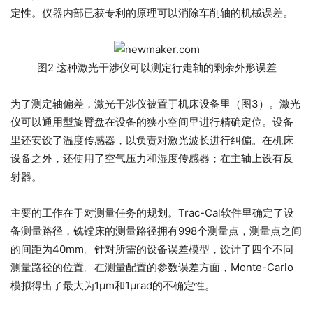
定性。仪器内部已获专利的原理可以消除车削轴的机械误差。
图2 这种激光干涉仪可以测定行走轴的剩余外形误差
为了测定轴偏差，激光干涉仪被置于机床设备里（图3）。激光
仪可以通用型旋臂盘在设备的狭小空间里进行精确定位。设备
里还安设了温度传感器，以负责对激光波长进行纠偏。在机床
设备之外，还使用了空气压力和湿度传感器；在主轴上设有反
射器。
主要的工作在于对测量任务的规划。Trac-Cal软件里确定了设
备测量路径，铣镗床的测量路径拥有998个测量点，测量点之间
的间距为40mm。针对所需的设备误差模型，设计了四个不同
测量路径的位置。在测量配置的参数误差方面，Monte-Carlo
模拟得出了最大为1μm和1μrad的不确定性。