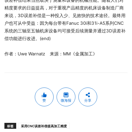
误差补偿结果当然取决于测量和设备的机械性能。随着人们对
精度要求的日益提高，对于重视产品精度的机床设备制造厂商
来说，3D误差补偿是一种投入少、见效快的技术途径。最终用
户也可从中受益：因为每台带有Fanuc 30i和31i-A5系列CNC
系统的三轴至五轴机床设备均可接受后续测量并通过3D误差补
偿功能进行改进。(end)
作者：Uwe Warnatz 来源：MM《金属加工》
赞
微海报
分享
标签
采用CNC误差补偿提高加工精度