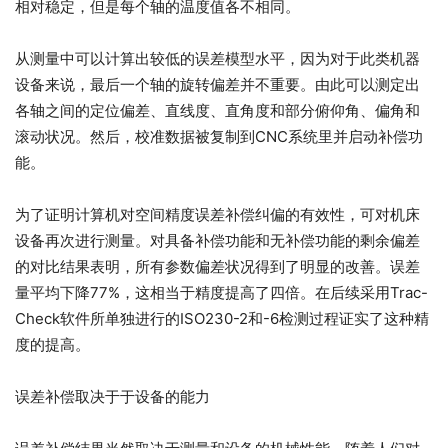
相对稳定，但是每个轴的温度值各不相同。
从测量中可以计算出较低的误差模型水平，因为对于此类机器
设备来说，最后一个轴的旋转偏差并不重要。由此可以测定出
各轴之间的定位偏差、直线度、直角度和部分俯仰角、偏角和
滚动状况。然后，校准数据被复制到CNC系统里并启动补偿功
能。
为了证明计算机对空间精度误差补偿纠偏的有效性，可对机床
设备再次进行测量。对具备补偿功能和无补偿功能的剩余偏差
的对比结果表明，所有参数偏差状况得到了明显的改善。误差
量平均下降77%，这相当于精度提高了四倍。在后续采用Trac-
Check软件所单独进行的ISO230-2和-6检测过程证实了这种精
度的提高。
误差补偿取决于于设备的能力