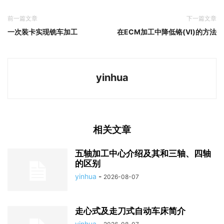
前一篇文章
下一篇文章
一次装卡实现铣车加工
在ECM加工中降低铬(VI)的方法
yinhua
相关文章
五轴加工中心介绍及其和三轴、四轴
的区别
yinhua
-
2026-08-07
走心式及走刀式自动车床简介
yinhua
-