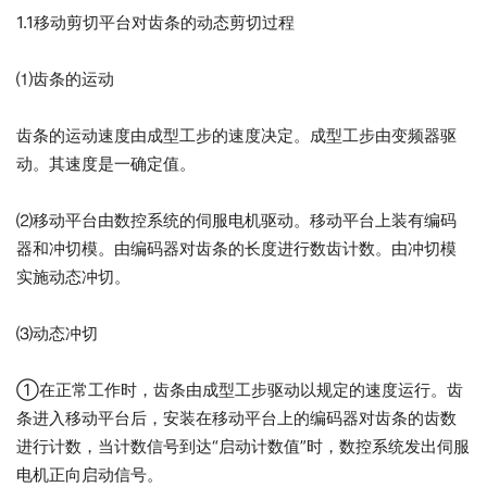
1.1移动剪切平台对齿条的动态剪切过程
⑴齿条的运动
齿条的运动速度由成型工步的速度决定。成型工步由变频器驱
动。其速度是一确定值。
⑵移动平台由数控系统的伺服电机驱动。移动平台上装有编码
器和冲切模。由编码器对齿条的长度进行数齿计数。由冲切模
实施动态冲切。
⑶动态冲切
①在正常工作时，齿条由成型工步驱动以规定的速度运行。齿
条进入移动平台后，安装在移动平台上的编码器对齿条的齿数
进行计数，当计数信号到达“启动计数值”时，数控系统发出伺服
电机正向启动信号。