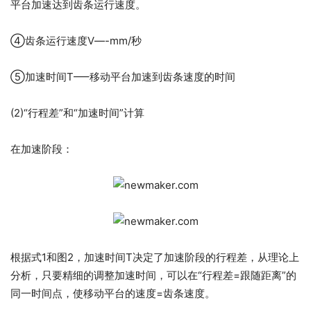
平台加速达到齿条运行速度。
④齿条运行速度V—-mm/秒
⑤加速时间T—–移动平台加速到齿条速度的时间
(2)“行程差”和“加速时间”计算
在加速阶段：
根据式1和图2，加速时间T决定了加速阶段的行程差，从理论上
分析，只要精细的调整加速时间，可以在“行程差=跟随距离”的
同一时间点，使移动平台的速度=齿条速度。