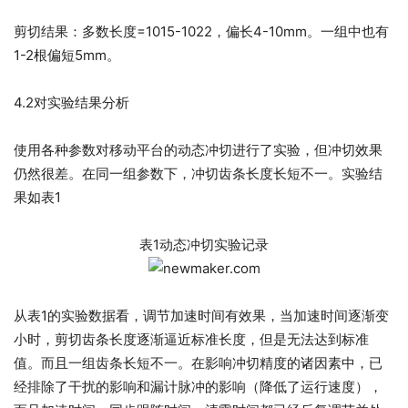
剪切结果：多数长度=1015-1022，偏长4-10mm。一组中也有
1-2根偏短5mm。
4.2对实验结果分析
使用各种参数对移动平台的动态冲切进行了实验，但冲切效果
仍然很差。在同一组参数下，冲切齿条长度长短不一。实验结
果如表1
表1动态冲切实验记录
从表1的实验数据看，调节加速时间有效果，当加速时间逐渐变
小时，剪切齿条长度逐渐逼近标准长度，但是无法达到标准
值。而且一组齿条长短不一。在影响冲切精度的诸因素中，已
经排除了干扰的影响和漏计脉冲的影响（降低了运行速度），