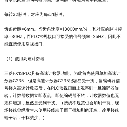
每转32脉冲，对应为每齿1脉冲。
齿条齿距=6mm。当齿条速度=13000mm/分，其对应的脉冲频
率=36HZ，而PLC常规接口可接受的信号频率=25HZ，因此不
能直接使用常规接口。
（1）使用高速计数器
三菱FX1SPLC具备高速计数器功能。为此首先使用单相高速计
数器C235，但是高速计数器C235很容易受干扰，当编码器信
号接入高速计数器后，在PLC监视画面上观察到一旦编码器旋
转，计数器数据立即紊乱。即使编码器不转，计数器数值也无
规律增加，显然是受到干扰。（接线不规范也会加剧干扰，现
场接线曾经发生未使用接线端子而干扰加剧的现象，改用接线
端子后，干扰减少。）