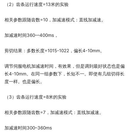
（2）齿条运行速度=13米的实验
相关参数跟随齿数=10，加减速模式：直线加减速。
加减速时间360—400ms，
剪切结果：多数长度=1015-1022，偏长4-10mm。
调节伺服电机加减速时间，有效果，但是调到最好状态也是偏
长4-10mm。在同一组参数下，长短不一。即使有几组切得长
度一样。也是偏长。
（3）齿条运行速度=8米的实验
相关参数跟随齿数=7，加减速模式：直线加减速。
加减速时间300–360ms