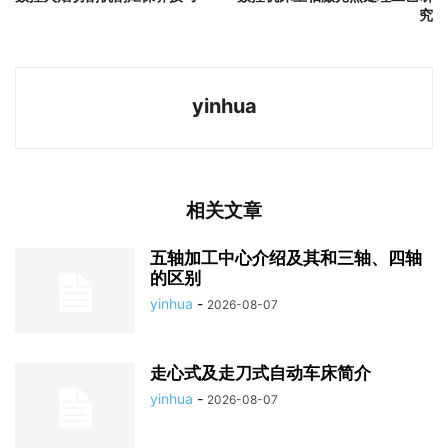
究
yinhua
相关文章
五轴加工中心介绍及其和三轴、四轴
的区别
yinhua
-
2026-08-07
走心式及走刀式自动车床简介
yinhua
-
2026-08-07