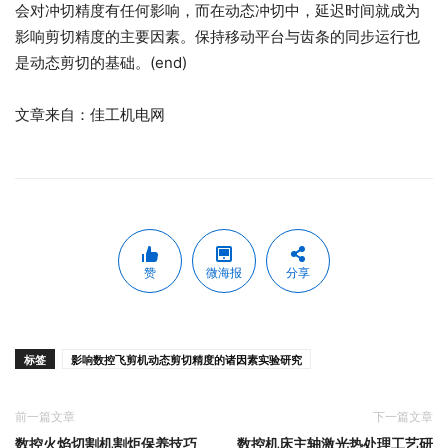
会对冲切精度有任何影响，而在动态冲切中，延迟时间就成为
影响剪切精度的主要因素。保持移动平台与齿条的同步运行也
是动态剪切的基础。(end)
文章来自：佳工机电网
赞
微海报
分享
标签
影响数控飞剪机动态剪切精度的诸因素实验研究
前一篇文章
下一篇文章
数控火焰切割机割炬保养技巧
数控机床主轴激光热处理工艺研