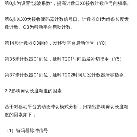
第0步为设置“滤波系数”，提高计数口X0接收计数信号的频率。
第6步以X0为接收编码器计数信号口。计数器C1为齿条长度齿
数计数。C3为移动平台启动计数。
第14步计数器C3到位，发移动平台启动信号（Y0）
第35步计数器C1到位，延时T201时间后发冲切指令（Y5）
第37步计数器C1到位，延时T202时间后发计数器清零指令。
2.2影响剪切长度精度的因素
基于对移动平台的动态冲切模式分析，归纳出影响剪切长度精
度的因素如下；
（1）编码器脉冲信号