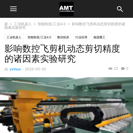
家
工业机器人
智能制造/工业4.0
影响数控飞剪机动态剪切精度的诸
因素实验研究
工业机器人
智能制造/工业4.0
数控机床
行业应用
能源重工
影响数控飞剪机动态剪切精度
通用机械制造
的诸因素实验研究
22
0
由
yinhua
-
2025-05-30