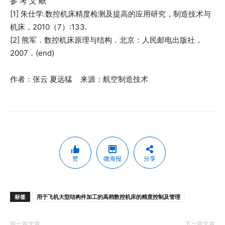
参 考 文 献
[1] 朱仕学.数控机床精度检测及提高的应用研究，制造技术与
机床，2010（7）:133.
[2] 熊军．数控机床原理与结构．北京：人民邮电出版社，
2007．(end)
作者：张云 夏远猛 来源：航空制造技术
赞
微海报
分享
标签
用于飞机大型结构件加工的高档数控机床的精度控制及管理
前一篇文章
下一篇文章