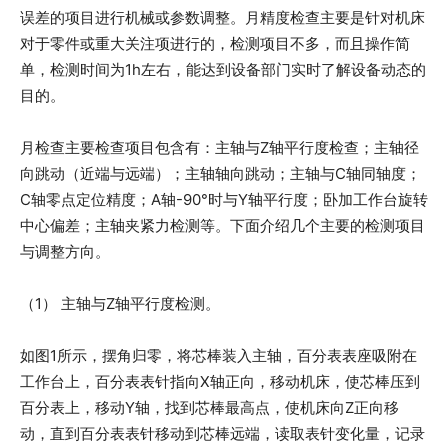
误差的项目进行机械或参数调整。月精度检查主要是针对机床
对于零件或重大关注项进行的，检测项目不多，而且操作简
单，检测时间为1h左右，能达到设备部门实时了解设备动态的
目的。
月检查主要检查项目包含有：主轴与Z轴平行度检查；主轴径
向跳动（近端与远端）；主轴轴向跳动；主轴与C轴同轴度；
C轴零点定位精度；A轴-90°时与Y轴平行度；卧加工作台旋转
中心偏差；主轴夹紧力检测等。下面介绍几个主要的检测项目
与调整方向。
（1） 主轴与Z轴平行度检测。
如图1所示，摆角归零，将芯棒装入主轴，百分表表座吸附在
工作台上，百分表表针指向X轴正向，移动机床，使芯棒压到
百分表上，移动Y轴，找到芯棒最高点，使机床向Z正向移
动，直到百分表表针移动到芯棒远端，读取表针变化量，记录