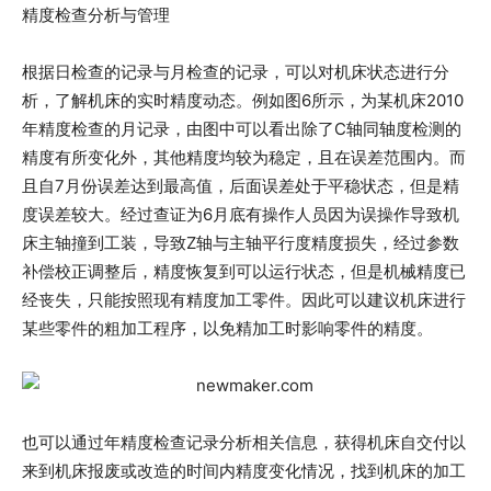
精度检查分析与管理
根据日检查的记录与月检查的记录，可以对机床状态进行分
析，了解机床的实时精度动态。例如图6所示，为某机床2010
年精度检查的月记录，由图中可以看出除了C轴同轴度检测的
精度有所变化外，其他精度均较为稳定，且在误差范围内。而
且自7月份误差达到最高值，后面误差处于平稳状态，但是精
度误差较大。经过查证为6月底有操作人员因为误操作导致机
床主轴撞到工装，导致Z轴与主轴平行度精度损失，经过参数
补偿校正调整后，精度恢复到可以运行状态，但是机械精度已
经丧失，只能按照现有精度加工零件。因此可以建议机床进行
某些零件的粗加工程序，以免精加工时影响零件的精度。
也可以通过年精度检查记录分析相关信息，获得机床自交付以
来到机床报废或改造的时间内精度变化情况，找到机床的加工