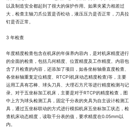
以及制造安全都起到了很大的保护作用。如果夹紧力相差过
大，检查主轴刀爪位置是否松动，液压压力是否正常，刀具拉
钉是否正常。
3 年检查
年度精度检查包含在机床的年保养内容内，是对机床精度进行
的全面的检查，包括几何精度、位置精度及工作精度。内容包
含了月检查的内容，还添加了项目，如各坐标轴垂直度检查、
各坐标轴重复定位精度、RTCP(机床动态精度检查)等，主要
运用工具有芯棒、球头刀具、大理石方尺等进行精度检测与记
录。对于五坐标加工机床，主要是对于RTCP的精度检查，图
中上方为球头检测工具，固定千分表的夹具为自主设计检测工
具，通过五坐标联动的方式进行模拟机床五坐标加工状态，检
查机床动态精度，读取千分表的值，要求精度在0.05mm以
内。