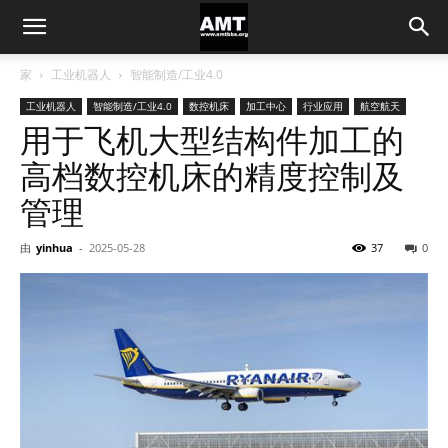
家
工业机器人
智能制造/工业4.0
工业机器人
智能制造/工业4.0
数控机床
加工中心
行业应用
航空航天
用于飞机大型结构件加工的
高档数控机床的精度控制及
管理
由
yinhua
-
2025-05-28
37
0