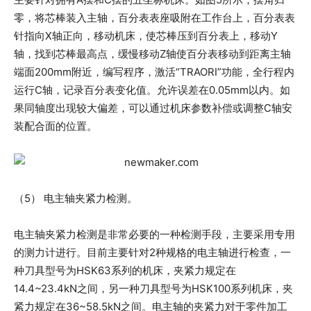
零，将芯棒装入主轴，百分表表座吸附在工作台上，百分表表
针指向X轴正向，移动机床，使芯棒压到百分表上，移动Y
轴，找到芯棒最高点，缓慢移动Z轴使百分表移动到距离主轴
端面200mm附近，编写程序，激活“TRAORI”功能，全行程内
运行C轴，记录百分表变化值。允许误差在0.05mm以内。如
果同轴度出现较大偏差，可以通过机床参数补偿或调整C轴安
装配合面的位置。
（5） 电主轴夹紧力检测。
电主轴夹紧力检测是非常必要的一种检测手段，主要采用专用
的测力计进行。目前主要针对2种规格的电主轴进行检查，一
种刀具型号为HSK63系列的机床，夹紧力规定在
14.4~23.4kN之间，另一种刀具型号为HSK100系列机床，夹
紧力规定在36~58.5kN之间。电主轴的夹紧力对于零件加工