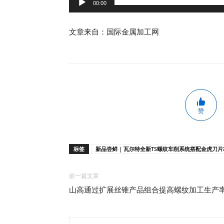
00:00
文章来自：国际金属加工网
赞
标签
新品尝鲜 | 瓦尔特全新TS螺纹车削系统搭配金虎刀
前一篇文章
山高通过扩展丝锥产品组合提高螺纹加工生产