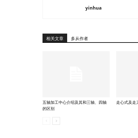
yinhua
相关文章
多从作者
五轴加工中心介绍及其和三轴、四轴
走心式及走
的区别