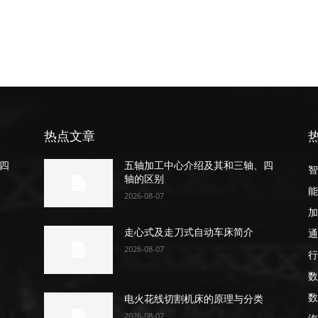
热点文章
四
五轴加工中心介绍及其和三轴、四
智
轴的区别
能
2026-08-07
加
通
走心式及走刀式自动车床简介
2026-08-07
行
数
数
电火花线切割机床的原理与分类
2026-08-07