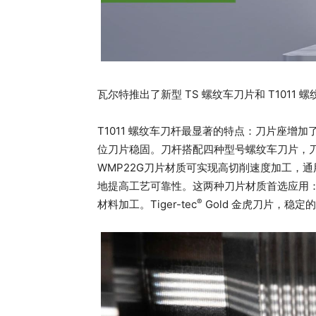
瓦尔特推出了新型 TS 螺纹车刀片和 T101
T1011 螺纹车刀杆最显著的特点：刀片座增
位刀片稳固。刀杆搭配四种型号螺纹车刀片，刀片采
WMP22G刀片材质可实现高切削速度加工，通
地提高工艺可靠性。这两种刀片材质首选应用： ISO 
®
材料加工。Tiger-tec
Gold 金虎刀片，稳