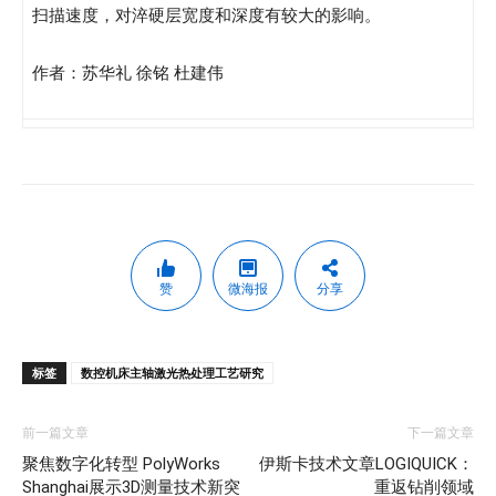
扫描速度，对淬硬层宽度和深度有较大的影响。
作者：苏华礼 徐铭 杜建伟
赞
微海报
分享
标签
数控机床主轴激光热处理工艺研究
前一篇文章
下一篇文章
聚焦数字化转型 PolyWorks
伊斯卡技术文章LOGIQUICK：
Shanghai展示3D测量技术新突
重返钻削领域