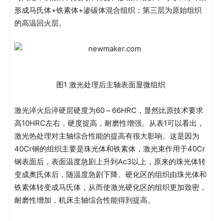
形成马氏体+铁素体+渗碳体混合组织；第三层为原始组织
的高温回火层。
图1 激光处理后主轴表面显微组织
激光淬火后淬硬层硬度为60～66HRC，显然比原技术要求
高10HRC左右，硬度提高，耐磨性增强。从表1可以看出，
激光热处理对主轴综合性能的提高有很大影响。这是因为
40Cr钢的组织主要是珠光体和铁素体，激光束作用于40Cr
钢表面后，表面温度急剧上升到Ac3以上，原来的珠光体转
变成奥氏体后，随温度急剧下降。硬化区的组织由珠光体和
铁素体转变成马氏体，从而使激光硬化区的组织更加致密，
耐磨性增加，机床主轴综合性能得到提高。