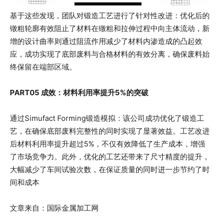
基于这些发现，团队对锻造工艺进行了针对性改进：优化后的
镦粗轮廓有效阻止了材料在镦粗和拉伸过程中向主体流动，新
增的设计曲率则通过阻流作用减少了材料内渗造成的凸起效
应，成功实现了底部废料与合格材料的有效分离，确保废料始
终保留在端部区域。
PART
05
成效：材料利用率提升5%的突破
通过Simufact Forming锻造模拟：该公司成功优化了锻造工
艺，在确保底部废料完整性的同时实现了显著效益。工艺改进
后材料利用率提升超过5%，不仅有效降低了生产成本，增强
了市场竞争力。此外，优化的工艺还带来了尺寸精度的提升，
大幅减少了车间试验次数，在保证质量的同时进一步节约了时
间和成本
文章来自：国际金属加工网