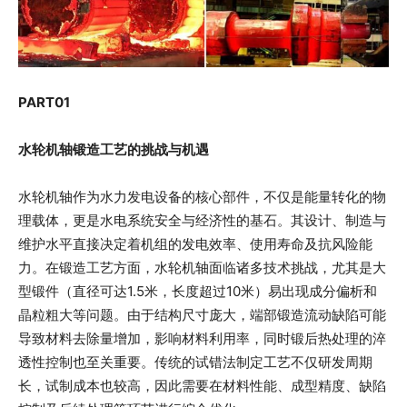
PART
0
1
水轮机轴锻造工艺的挑战与机遇
水轮机轴作为水力发电设备的核心部件，不仅是能量转化的物
理载体，更是水电系统安全与经济性的基石。其设计、制造与
维护水平直接决定着机组的发电效率、使用寿命及抗风险能
力。在锻造工艺方面，水轮机轴面临诸多技术挑战，尤其是大
型锻件（直径可达1.5米，长度超过10米）易出现成分偏析和
晶粒粗大等问题。由于结构尺寸庞大，端部锻造流动缺陷可能
导致材料去除量增加，影响材料利用率，同时锻后热处理的淬
透性控制也至关重要。传统的试错法制定工艺不仅研发周期
长，试制成本也较高，因此需要在材料性能、成型精度、缺陷