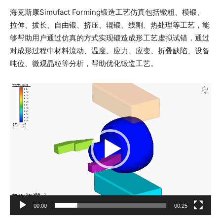
海克斯康Simufact Forming锻造工艺仿真包括镦粗、模锻、
拉伸、拔长、自由锻、挤压、辊锻、线割、热处理等工艺，能
够帮助用户通过仿真的方式实现锻造成形工艺虚拟试错，通过
对成形过程中材料流动、温度、应力、应变、折叠缺陷、设备
吨位、微观晶粒等分析，帮助优化锻造工艺。
视
频
播
放
器
00:00
00:25