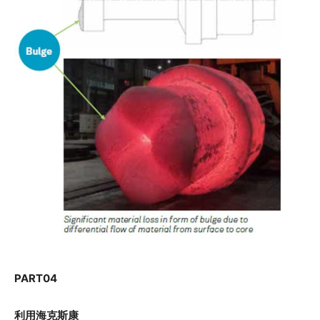
PART
04
利用海克斯康