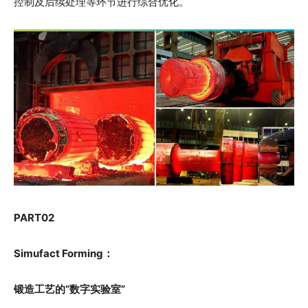
控制及后续处理等环节进行综合优化。
PART
0
2
Simufact Forming：
锻造工艺的“数字实验室
”