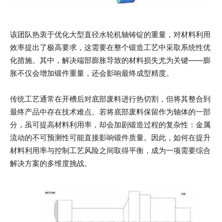
该团队热衷于优化大型直径水轮机轴铸锭的重量，对材料利用
效率提出了极高要求，这需要在整个锻造工艺中采取系统性优
化措施。其中，解决端部膨胀导致的材料损失尤为关键——膨
胀不仅会增加锻件重量，还会影响最终成型精度。
传统工艺通常在开槽后对底部废料进行热切割，但将其整合到
最终产品中存在技术难点。若将底部废料保留作为轴体的一部
分，虽可提高材料利用率，却会加剧锻造过程的复杂性：金属
流动的不可预测性可能直接影响锻件质量。因此，如何在提升
材料利用率与控制工艺风险之间取得平衡，成为一项需要综合
解决方案的多维度挑战。