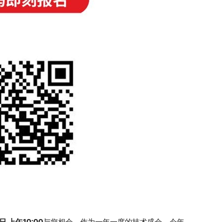
日 上午10:00
与您相会。作为一年一度的技术盛会，今年