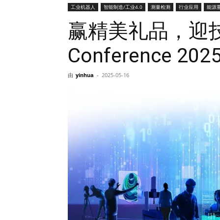
工业机器人
智能制造/工业4.0
测量检测
行业应用
能源
网
赢精美礼品，迎技术突
Conference 
由
yinhua
-
2025-05-16