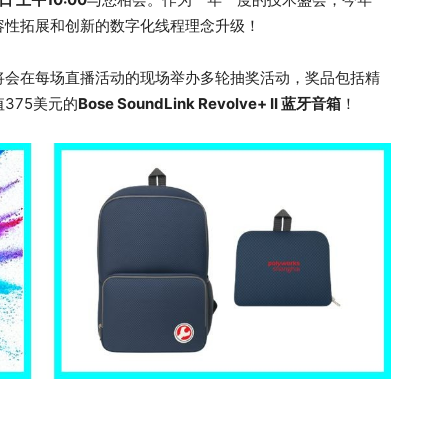
容性拓展和创新的数字化线程理念升级！
将会在每场直播活动的现场举办多轮抽奖活动，奖品包括精
值375美元的
Bose SoundLink Revolve+ II 蓝牙音箱
！