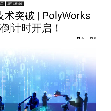
重工
通用机械制造
破 | PolyWorks
2025倒计时开启！
37
0