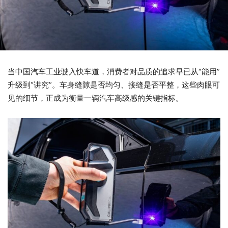
当中国汽车工业驶入快车道，消费者对品质的追求早已从“能用”
升级到“讲究”。车身缝隙是否均匀、接缝是否平整，这些肉眼可
见的细节，正成为衡量一辆汽车高级感的关键指标。