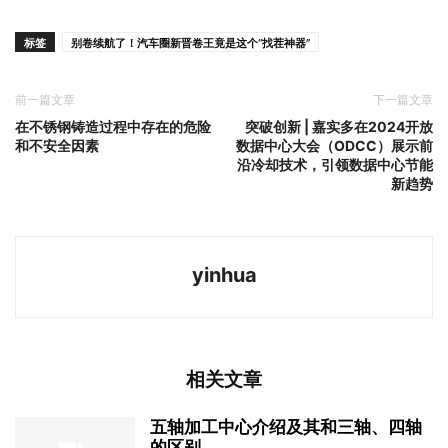
标签
别卷续航了！汽车圈新晋卷王竟是这个“找茬神器”
前一篇文章
下一篇文章
在不锈钢铸造过程中存在的危险
突破创新 | 嘉实多在2024开放
和不安全因素
数据中心大会（ODCC）展示前
沿冷却技术，引领数据中心节能
新趋势
yinhua
相关文章
五轴加工中心介绍及其和三轴、四轴
的区别