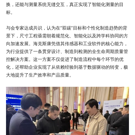
换，还能与测量系统无缝交互，真正实现了智能化测量的目
标。
与会专家达成共识，认为在“双碳”目标和个性化制造趋势的背
景下，尺寸工程亟需朝着规范化、智能化以及跨学科协同的方
向加速发展。海克斯康凭借其传感器和工业软件的核心能力，
为行业提供了一条贯穿设计、制造到检测的全生命周期质量管
控解决方案。这一方案不仅促进了制造流程中每个环节的优
化，还帮助企业实现了从依赖经验到基于数据驱动的转变，极
大地提升了生产效率和产品质量。