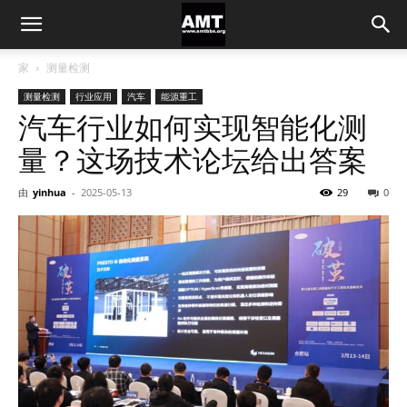
家
测量检测
测量检测
行业应用
汽车
能源重工
汽车行业如何实现智能化测
量？这场技术论坛给出答案
由
yinhua
-
2025-05-13
29
0