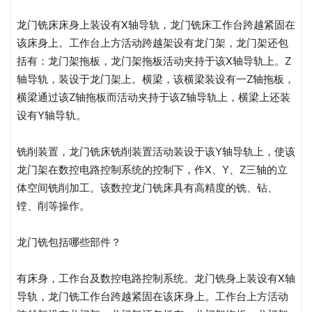
龙门铣床床身上装设有X轴导轨，龙门铣床工作台跨越紧固在
该床身上。工作台上方活动跨越架设有龙门架，龙门架还包
括有：龙门架拖板，龙门架拖板活动夹持于该X轴导轨上。Z
轴导轨，装设于龙门架上。横梁，该横梁装设有一Z轴拖板，
横梁通过该Z轴拖板而活动夹持于该Z轴导轨上，横梁上还装
设有Y轴导轨。
铣削装置，龙门铣床铣削装置活动装设于该Y轴导轨上，使该
龙门架在数控电路控制系统的控制下，作X、Y、Z三轴的立
体空间铣削加工。该数控龙门铣床具有高精度的铣、钻、
镗、削等操作。
龙门铣包括哪些部件？
有床身，工作台及数控电路控制系统。龙门铣身上装设有X轴
导轨，龙门铣工作台跨越紧固在该床身上。工作台上方活动