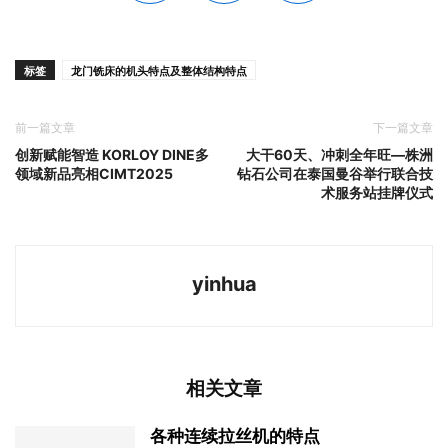
标签
龙门铣床的机头特点及整体结构特点
前一篇文章
下一篇文章
创新赋能智造 KORLOY DINE多
大干60天、冲刺全年旺—株洲
领域新品亮相CIMT2025
钻石公司在泰国曼谷举行联合技
术服务站挂牌仪式
yinhua
相关文章
各种连续拉丝机的特点