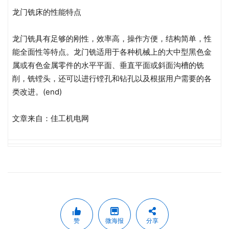
龙门铣床的性能特点
龙门铣具有足够的刚性，效率高，操作方便，结构简单，性
能全面性等特点。龙门铣适用于各种机械上的大中型黑色金
属或有色金属零件的水平平面、垂直平面或斜面沟槽的铣
削，铣镗头，还可以进行镗孔和钻孔以及根据用户需要的各
类改进。(end)
文章来自：佳工机电网
赞
微海报
分享