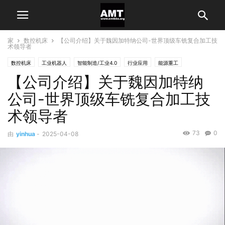
家
数控机床
【公司介绍】关于魏因加特纳公司-世界顶级车铣复合加工技
术领导者
数控机床
工业机器人
智能制造/工业4.0
行业应用
能源重工
【公司介绍】关于魏因加特纳
通用机械制造
公司-世界顶级车铣复合加工技
术领导者
73
0
由
yinhua
-
2025-04-08