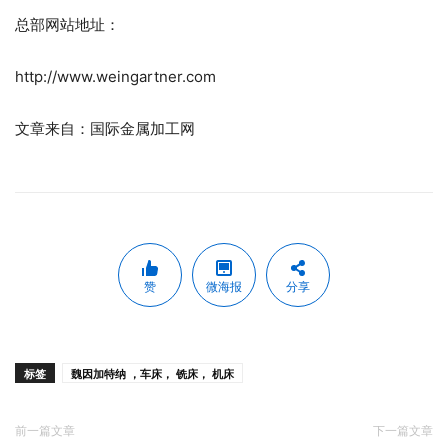
总部网站地址：
http://www.weingartner.com
文章来自：国际金属加工网
赞
微海报
分享
标签
魏因加特纳 ，车床， 铣床， 机床
前一篇文章
下一篇文章