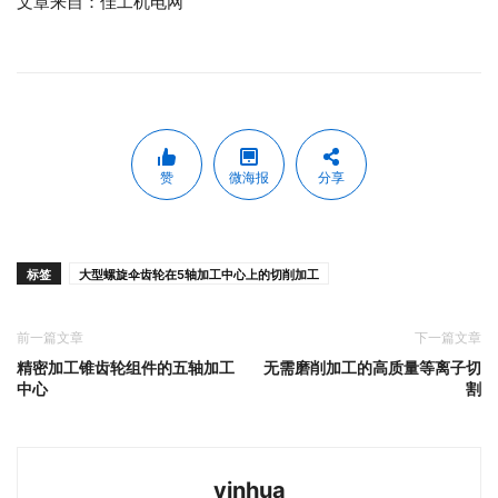
文章来自：佳工机电网
赞
微海报
分享
标签
大型螺旋伞齿轮在5轴加工中心上的切削加工
前一篇文章
下一篇文章
精密加工锥齿轮组件的五轴加工
无需磨削加工的高质量等离子切
中心
割
yinhua