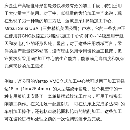
床是生产高精度环形齿轮最快和最有效的加工手段，特别适用
于大批量生产使用。对于中、低批量的齿轮加工生产来说，现
在出现了另一种新的加工方法，这就是采用5轴加工中心。
Mitsui Seiki USA（三井精机美国公司）声称，它的一些客户正
在使用其CNC数控立式和卧式加工中心切削10～14级应用于航
天和发电行业的环形齿轮。显然，对于这些应用领域而言，零
件的生产批量还不够高，没有理由采用专用齿轮加工机床，但
它要求所采用5轴加工中心的生产能力，能够满足高精度和复杂
几何形状的加工需求。
例如，该公司的Vertex VMC立式加工中心就可以用于加工直径
达16 in（1in=25.4mm）的大型螺旋伞齿轮。这个机型中的一
种专用版机床安装了一套轴摇摆式旋转工作台，可用于精密车
削加工操作。在采用这一配置以后，可在机床上完成多达3种的
车削加工操作，还包括齿轮轮圈和轮齿的铣削加工。这些加工
可在齿轮进行热处理之前的一次性调试装卡后完成。