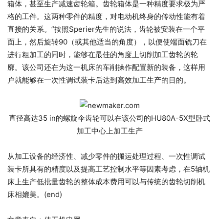
箱体，甚至生产减速齿轮箱。齿轮箱体是一种精度要求极为严
格的工件。这两种零件的精度，对电动机终身的传动性能有着
直接的关系。”按照Sperier先生的说法，齿轮被安装在一个平
面上，然后旋转90（或其他适当的角度），以便使端面铣刀在
进行粗加工的同时，能够在最佳的角度上切削加工齿轮的轮
廓。该公司还在为这一机床的车削操作配置新的装备，这样用
户就能够在一次性调试装卡后达到高效加工生产的目的。
直径高达35 in的螺旋伞齿轮可以在该公司的HU80A-5X型卧式
加工中心上加工生产
从加工设备的经济性、减少零件的搬运处理过程、一次性调试
装卡所具有的精度以及提高工艺控制水平等因素考虑，在5轴机
床上生产低批量齿轮的整体成本费用可以与传统的齿轮切削机
床相媲美。(end)