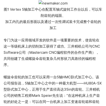
图1 Vertex 5轴加工中心在配置耳轴式旋转工作台以后，可以车
削齿轮的端面、
加工内孔的最后形面以及通过一次性调试装卡完成整个齿轮的
加工
专门为这一应用领域开发的软件是一项重要的技术，使齿轮在
这一等级机床上的切削加工获得了成功。三井精机公司与CNC
Software公司（Mastercam CNC编程软件的合作生产商），
共同创建了生成螺旋伞齿轮复杂几何形状刀具路径的编程程
序。
螺旋伞齿轮的加工也可以采用一台5轴HMC卧式加工中心。该
公司报告说，5轴加工中心之中的一种最大机型——HU80A-5X
型卧式加工中心，正用于生产直径高达35in的齿轮。三井精机
公司的销售工程师Mark Speier先生说：“在这种机床上生产齿
轮的好处之一是：可以在同一台机床上加工变速齿轮箱和齿轮