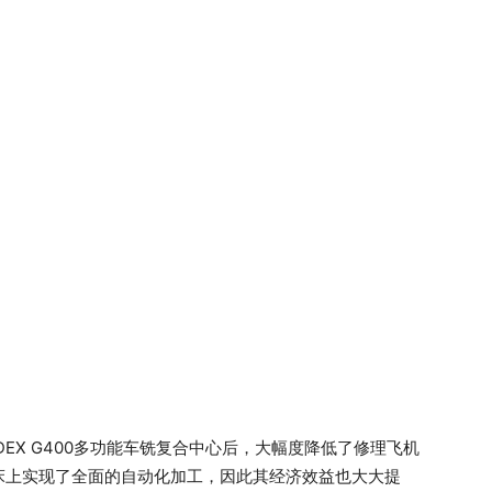
DEX G400多功能车铣复合中心后，大幅度降低了修理飞机
床上实现了全面的自动化加工，因此其经济效益也大大提