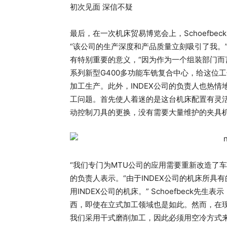
初次见面 深信不疑
最后，在一次机床贸易博览会上，Schoefbeck 先
“该公司的生产深度和产品质量立刻吸引了我。”“
有特别重要的意义，“因为作为一个组装部门而言，
系列新型G400多功能车铣复合中心，给这位
加工生产。此外，INDEX公司的负责人也热情地
工问题。首先使人着迷的是这台机床配置有灵
动控制刀具的更换，没有需要大量维护的夹具
“我们专门为MTU公司的应用需要重新改造了车
的负责人表示。“由于INDEX公司的机床所
用INDEX公司的机床。” Schoefbeck
西，即使在立式加工领域也是如此。然而，在
我们采用干式磨削加工，因此必须用空冷方式