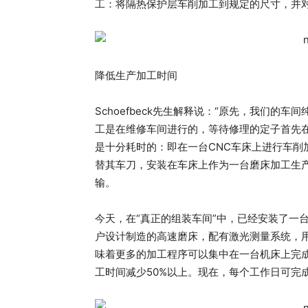
工：将隔热保护层车削加工到规定的尺寸，并
降低生产加工时间
Schoefbeck先生解释说：“原先，我们的
工是在维修车间进行的，等待修理的定子首先
是十分耗时的：即在一台CNC车床上进行车削
替其车刀，安装在车床上作为一台磨床加工生
输。
今天，在“真正的组装车间”中，已经安装了一
户设计制造的高速磨床，配有激光测量系统，
味着更多的加工程序可以集中在一台机床上完
工时间减少50%以上。现在，每个工作日可完