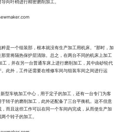
对导向叶梢进行精密磨削加工。
车间纯粹是一个组装部，根本就没有生产加工用机床。”那时，加
在那里将隔热保护层清除。总之，在两台不同的机床上加工
加工，并在另一台普通车床上进行磨削加工，其中由砂轮代
产。此外，工件还需要在维修车间与组装车间之间进行运
台新型车铣加工中心，用于定子的加工，还有一台专门为客
用于转子的磨削加工，此外还配备了三台平衡机。这不但意
成，而且这些工作可以在同一个车间内完成，从而使生产加
成两个转子的加工。