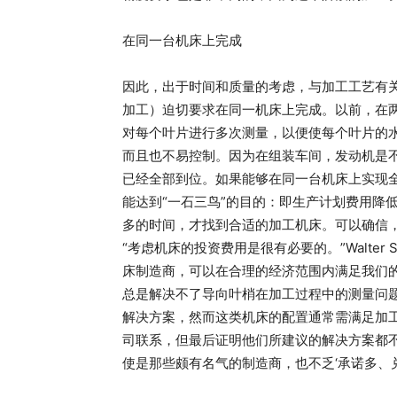
在同一台机床上完成
因此，出于时间和质量的考虑，与加工工艺有
加工）迫切要求在同一机床上完成。以前，在
对每个叶片进行多次测量，以便使每个叶片的
而且也不易控制。因为在组装车间，发动机是
已经全部到位。如果能够在同一台机床上实现
能达到“一石三鸟”的目的：即生产计划费用降
多的时间，才找到合适的加工机床。可以确信
“考虑机床的投资费用是很有必要的。”Walter 
床制造商，可以在合理的经济范围内满足我们
总是解决不了导向叶梢在加工过程中的测量问
解决方案，然而这类机床的配置通常需满足加
司联系，但最后证明他们所建议的解决方案都
使是那些颇有名气的制造商，也不乏‘承诺多、兑