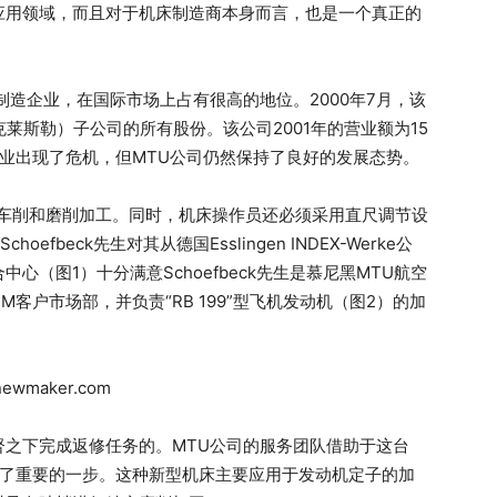
应用领域，而且对于机床制造商本身而言，也是一个真正的
制造企业，在国际市场上占有很高的地位。2000年7月，该
代姆勒-克莱斯勒）子公司的所有股份。该公司2001年的营业额为15
游业出现了危机，但MTU公司仍然保持了良好的发展态势。
行车削和磨削加工。同时，机床操作员还必须采用直尺调节设
efbeck先生对其从德国Esslingen INDEX-Werke公
复合中心（图1）十分满意Schoefbeck先生是慕尼黑MTU航空
客户市场部，并负责“RB 199”型飞机发动机（图2）的加
之下完成返修任务的。MTU公司的服务团队借助于这台
出了重要的一步。这种新型机床主要应用于发动机定子的加