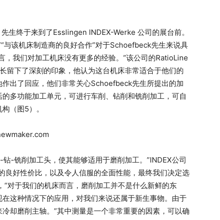
生终于来到了Esslingen INDEX-Werke 公司的展台前。
与该机床制造商的良好合作”对于Schoefbeck先生来说具
我们对加工机床没有更多的经验。”该公司的RatioLine
工长留下了深刻的印象，他认为这台机床非常适合于他们的
作出了回应，他们非常关心Schoefbeck先生所提出的加
活的多功能加工单元，可进行车削、钻削和铣削加工，可自
机构（图5）。
-钻-铣削加工头，使其能够适用于磨削加工。”INDEX公司
具有的良好性价比，以及令人信服的全面性能，最终我们决定选
先生表示，“对于我们的机床而言，磨削加工并不是什么新鲜的东
现在这种情况下的应用，对我们来说还属于新生事物。由于
来冷却磨削主轴。”其中测量是一个非常重要的因素，可以确