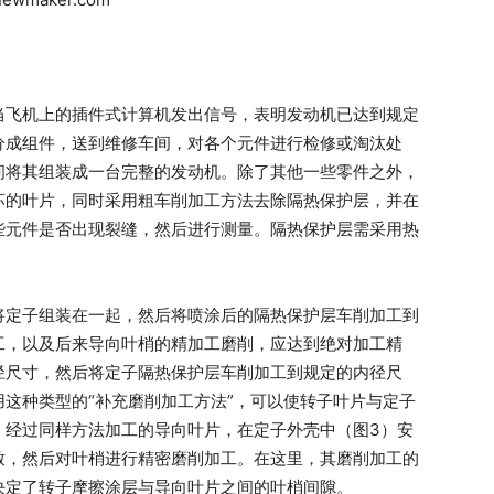
当飞机上的插件式计算机发出信号，表明发动机已达到规定
分成组件，送到维修车间，对各个元件进行检修或淘汰处
间将其组装成一台完整的发动机。除了其他一些零件之外，
坏的叶片，同时采用粗车削加工方法去除隔热保护层，并在
些元件是否出现裂缝，然后进行测量。隔热保护层需采用热
将定子组装在一起，然后将喷涂后的隔热保护层车削加工到
工，以及后来导向叶梢的精加工磨削，应达到绝对加工精
径尺寸，然后将定子隔热保护层车削加工到规定的内径尺
这种类型的“补充磨削加工方法”，可以使转子叶片与定子
，经过同样方法加工的导向叶片，在定子外壳中（图3）安
致，然后对叶梢进行精密磨削加工。在这里，其磨削加工的
决定了转子摩擦涂层与导向叶片之间的叶梢间隙。