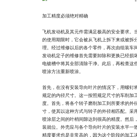
加工精度必须绝对精确
飞机发动机及其元件需满足极高的安全要求。
的使用期限时，它会被从飞机上拆下来或被拆
理。经过维修以后的各个零件，再次由组装车
发动机定子的维修首先需要卸除和更换已经损
电镀槽中将其全部清除干净。此后，再检查这
喷涂方法重新喷涂。
首先，在没有安装导向叶片的情况下，用螺钉
规定的内径尺寸。这一按照规定尺寸的车削加
度。首先，将各个转子磨削加工到所要求的外
寸，使其以这种方式与转子的外径相匹配。采用
喷涂层之间的叶梢间隙达到很高的精度。然后
装就位。外壳应与各个导向叶片的安装水平一
精度要求也是非常高的，因为这个阶段的加工