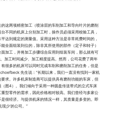
关的这两项精密加工（喷涂层的车削加工和导向叶片的磨削
两台不同的机床上分别加工时，操作员必须采用校验工具，
水平达到规定的测量值。采用这种方法是非常耗费时间的，
不能全面组装到位的，除非其所使用的部件（定子和转子）
全面加工，并将加工步骤综合应用到组装车间，那么就有可
低、加工时间减少、加工精度提高。然而，公司花费了两年
，有很多的机床可以同时完成车削和磨削加工的任务，但是
Schoefbeck 先生说：“长期以来，我们一直没有找到一家机
的要求。许多机床制造商可以提供具有磨削功能的车床，但
题（图4）。我们倾向于采用一种圆盘传送带式的立式车床
工重型零件的需求，因此价格相对较高。我们曾经与多家公
不是很经济。与提供机床的情况一样，其质量是多变的。即
现少’的公司。”