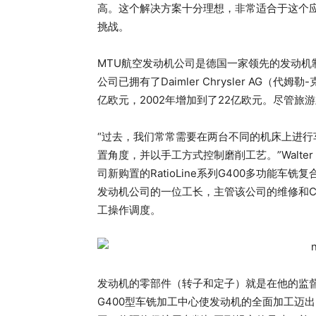
高。这个解决方案十分理想，非常适合于这个
挑战。
MTU航空发动机公司是德国一家领先的发动机
公司已拥有了Daimler Chrysler AG（
亿欧元，2002年增加到了22亿欧元。尽管旅
“过去，我们常常需要在两台不同的机床上进
置角度，并以手工方式控制磨削工艺。”Walter Scho
司新购置的RatioLine系列G400多功能车铣
发动机公司的一位工长，主管该公司的维修和CM
工操作调度。
发动机的零部件（转子和定子）就是在他的监督
G400型车铣加工中心使发动机的全面加工迈