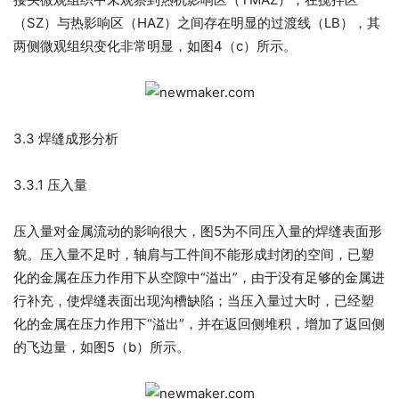
（SZ）与热影响区（HAZ）之间存在明显的过渡线（LB），其
两侧微观组织变化非常明显，如图4（c）所示。
3.3 焊缝成形分析
3.3.1 压入量
压入量对金属流动的影响很大，图5为不同压入量的焊缝表面形
貌。压入量不足时，轴肩与工件间不能形成封闭的空间，已塑
化的金属在压力作用下从空隙中“溢出”，由于没有足够的金属进
行补充，使焊缝表面出现沟槽缺陷；当压入量过大时，已经塑
化的金属在压力作用下“溢出”，并在返回侧堆积，增加了返回侧
的飞边量，如图5（b）所示。