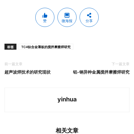
赞
微海报
分享
标签
TC4钛合金薄板的搅拌摩擦焊研究
前一篇文章
下一篇文章
超声波焊技术的研究现状
铝-钢异种金属搅拌摩擦焊研究
yinhua
相关文章