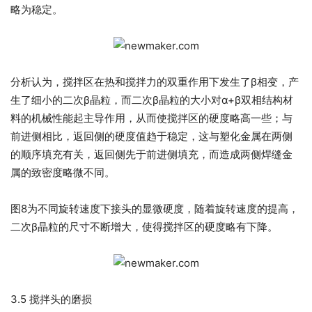
略为稳定。
分析认为，搅拌区在热和搅拌力的双重作用下发生了β相变，产
生了细小的二次β晶粒，而二次β晶粒的大小对α+β双相结构材
料的机械性能起主导作用，从而使搅拌区的硬度略高一些；与
前进侧相比，返回侧的硬度值趋于稳定，这与塑化金属在两侧
的顺序填充有关，返回侧先于前进侧填充，而造成两侧焊缝金
属的致密度略微不同。
图8为不同旋转速度下接头的显微硬度，随着旋转速度的提高，
二次β晶粒的尺寸不断增大，使得搅拌区的硬度略有下降。
3.5 搅拌头的磨损