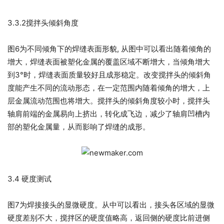
3.3.2搅拌头倾斜角度
图6为不同倾角下的焊缝表面形貌, 从图中可以看出随着倾角的
增大，焊缝表面被塑化金属的覆盖区域不断增大，当倾角增大
到3°时，焊缝表面质量较好且成形稳定。改变搅拌头的倾斜角
度能产生不同的流动形态，在一定范围内随着倾角的增大，上
层金属流动范围也将增大。搅拌头的倾斜角度较小时，搅拌头
轴肩前端的金属易向上挤出，转化成飞边，减少了轴肩凹槽内
部的塑化金属量，从而影响了焊缝的成形。
3.4 硬度测试
图7为焊接接头的显微硬度。从中可以看出，接头各区域的显微
硬度差别不大，搅拌区的硬度值略高，返回侧的硬度比前进侧