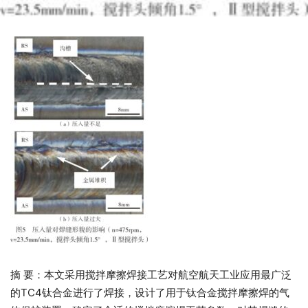
摘 要：本文采用搅拌摩擦焊接工艺对航空航天工业应用最广泛
的TC4钛合金进行了焊接，设计了用于钛合金搅拌摩擦焊的气