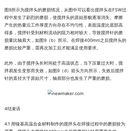
图9所示为搅拌头的磨损情况，从图中可以看出搅拌头在FSW过
程中发生了剧烈的磨损，使搅拌头的原始形貌逐渐消失。摩擦
产生的热量沿工件厚度方向存在不均匀性，表面温度比底部高
得多，搅拌针受到材料流动的阻力相对较大，导致搅拌针的磨
损量比轴肩大，如图9（b）所示。在焊接400mm之后搅拌头的
磨损比较严重，需再次加工后才能满足使用要求。
此外，由于搅拌头长时间处于高温状态，当下压量过大时，搅
拌易发生变形而失效，如图9（d）箭头方向所示，失效后搅拌
针的直径大于原始尺寸，轴肩部分也发生了严重的磨损。
4结束语
4.1 用镍基高温合金材料制作的搅拌头在焊接过程中的磨损较为