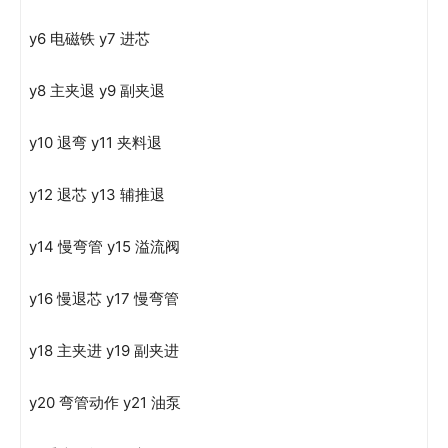
y6 电磁铁 y7 进芯
y8 主夹退 y9 副夹退
y10 退弯 y11 夹料退
y12 退芯 y13 辅推退
y14 慢弯管 y15 溢流阀
y16 慢退芯 y17 慢弯管
y18 主夹进 y19 副夹进
y20 弯管动作 y21 油泵