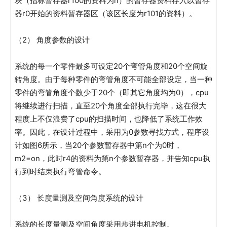
块（指标暂存器r100的资料为n）的暂存器资料存入以暂存
器r0开始的资料暂存器区（该区长度为r101的资料）。
（2） 角度参数的设计
系统的每一个零件最多可设定20个弯管角度和20个空间旋
转角度。由于每种零件的弯管角度不可能全部设定，当一种
零件的弯管角度个数少于20个（即其它角度均为0），cpu
将继续进行扫描，直至20个角度全部执行完毕，这在很大
程度上不仅浪费了cpu的扫描时间，也降低了系统工作效
率。因此，在设计过程中，采用为0参数寻找方式，程序设
计如图6所示，当20个参数暂存器中第n个为0时，
m2=on，此时r4的资料为第n个参数暂存器，并告知cpu执
行到时结束执行弯管命令。
（3） 长度量测及空间角度系统的设计
系统的长度量测及空间角度采用步进电机控制。