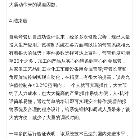
大震动带来的误差因数。
4 结束语
自动弯管机自成功设计以来，经多多次修改完善，现已大量
投入生产应用。该控制系统在各方面与以往的弯管系统相比
有着很大的优势：零件参数选择可达上百种，弯管角度可增
至20个之多，加工的产品从实心的钢条到空心的金属管，
从家俱工艺品到工业化工车船设备用金属管等;弯管长度和
角度旋转控制实现自动化，在精度上有很大的提高，误差允
许值控制在±0.2℃范围内，一个人就可实现操作，大大节
约了人力成本，也大大提高的产量;操作系统方便，人-机对
话简单易懂，通过简单的培训即可实现安全操作;完善的报
警系统及合理的程序设计，给系统维护和调试人员带来了很
大的方便，减少了大量的调试时间。
一年多的运行验证表明，该系统技术已达到国内先进水平，