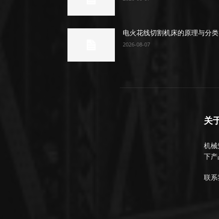
电火花线切割机床的原理与分类
2026-08-07
关
机械知
下产
联系