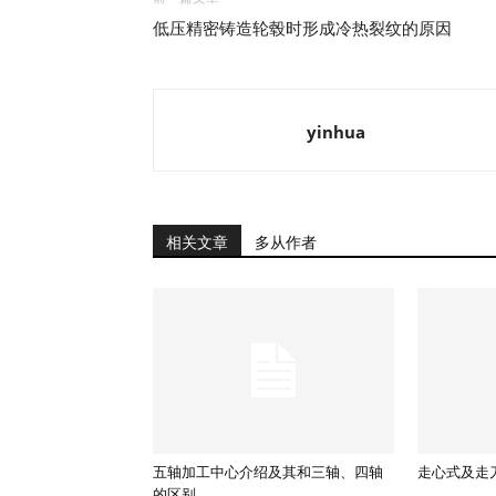
低压精密铸造轮毂时形成冷热裂纹的原因
yinhua
相关文章
多从作者
五轴加工中心介绍及其和三轴、四轴
走心式及走
的区别