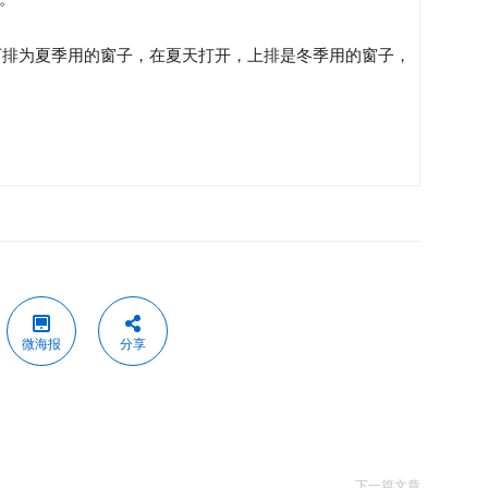
，下排为夏季用的窗子，在夏天打开，上排是冬季用的窗子，
微海报
分享
下一篇文章