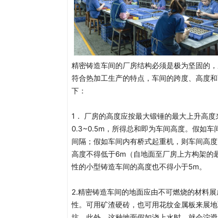
精密铸造车间的厂房结构必须是极为坚固的，
符合热加工生产的特点，车间的跨度、高度和
下：
1． 厂房的高度应按最大锻锤的最大上升高
0.3~0.5m，所得总和即为车间高度。假
间隔；假如车间内有桥式起重机，则车间高度
高度不得低于6m（自地面至厂房上方构架的最
性的小型铸造车间的高度也不得小于5m。
2.精密铸造车间的地面应由不可燃烧的材料
性。可用矿渣硬砖，也可用花纹金属板来展地
坑。此外，这种地面假如浇上水时，就会泞滑