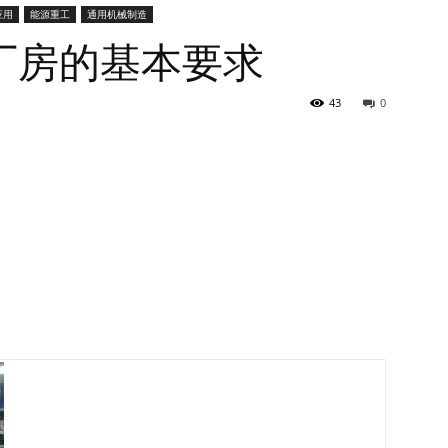
应用
能源重工
通用机械制造
厂房的基本要求
43
0