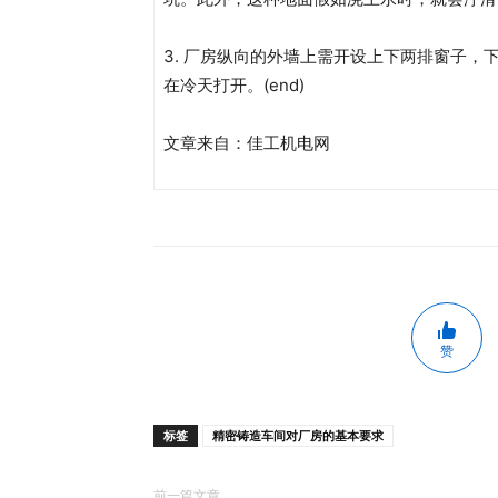
3. 厂房纵向的外墙上需开设上下两排窗子
在冷天打开。(end)
文章来自：佳工机电网
赞
标签
精密铸造车间对厂房的基本要求
前一篇文章