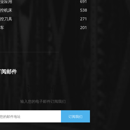
业应用
691
控机床
538
控刀具
271
车
201
订阅邮件
订阅我们
输入您的电子邮件订阅我们
订阅我们