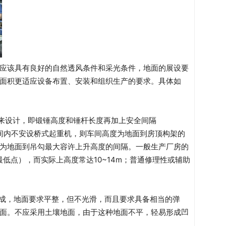
应该具有良好的自然透风条件和采光条件，地面的展设要
面积更适应设备布置、安装和组织生产的要求。具体如
度来设计，即锻锤高度和锤杆长度再加上安全间隔
如车间内不安设桥式起重机，则车间高度为地面到房顶构架的
为地面到吊勾最大容许上升高度的间隔。一般生产厂房的
低点），而实际上高度常达10~14m；普通修理性或辅助
展成，地面要求平整，但不光滑，而且要求具备相当的弹
面。不应采用土壤地面，由于这种地面不平，轻易形成凹
。