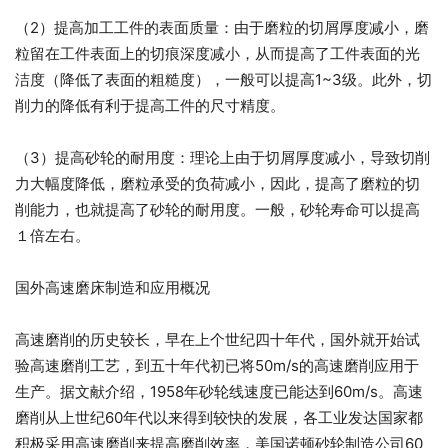
（2）提高加工工件的表面质量：由于磨粒的切屑厚度减小，磨
粒留在工件表面上的切痕深度减小，从而提高了工件表面的光
洁度（降低了表面的粗糙度），一般可以提高1~3级。此外，切
削力的降低有利于提高工件的尺寸精度。
（3）提高砂轮的耐用度：理论上由于切屑厚度减小，导致切削
力大幅度降低，磨粒承受的负荷减小，因此，提高了磨粒的切
削能力，也就提高了砂轮的耐用度。一般，砂轮寿命可以提高
１倍左右。
国外高速磨床制造和应用概况
高速磨削的历史较长，早在上个世纪四十年代，国外就开始试
验高速磨削工艺，到五十年代初已将50m/s的高速磨削应用于
生产。据文献介绍，1958年砂轮线速度已能达到60m/s。高速
磨削从上世纪60年代以来得到较快的发展，各工业发达国家都
积极采用高速磨削来提高磨削效率，美国诺顿砂轮制造公司60