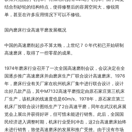
结合剂砂轮的结构特点，使得修整后的容屑空间大，修锐简
单，甚至在许多应用情况下可以不修锐。
国内磨床行业高速平磨发展概况
中国的高速磨削起步不算太晚，上世纪７０年代初已开始研制
高速磨床，取得了一些零星的成果。
1974年磨床行业召开了一次全国高速磨削会议，会议决定在全
国逐步推广高速磨床并由磨床生产厂联合设计高速磨床。1976
年，磨床行业有关厂家在杭州机床厂集中进行联合设计，设计
出好几款产品，其中M7132高速平磨指定由原石家庄第三机床
厂生产，该机床的线速度也是60m/s。1978年，原石家庄第三
机床厂按联合设计图纸生产了2台高速平磨，同年在武汉机床展
览会上展出并获得好评，但可惜未能进行销售。此后，全国国
民经济进入调整时期，机床行业受到冲击，这2台高速磨床始终
未进行销售，致使高速磨床的发展和推广受挫。由于没有市场