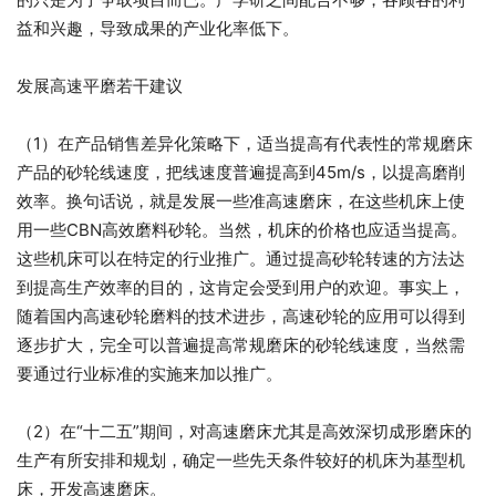
益和兴趣，导致成果的产业化率低下。
发展高速平磨若干建议
（1）在产品销售差异化策略下，适当提高有代表性的常规磨床
产品的砂轮线速度，把线速度普遍提高到45m/s，以提高磨削
效率。换句话说，就是发展一些准高速磨床，在这些机床上使
用一些CBN高效磨料砂轮。当然，机床的价格也应适当提高。
这些机床可以在特定的行业推广。通过提高砂轮转速的方法达
到提高生产效率的目的，这肯定会受到用户的欢迎。事实上，
随着国内高速砂轮磨料的技术进步，高速砂轮的应用可以得到
逐步扩大，完全可以普遍提高常规磨床的砂轮线速度，当然需
要通过行业标准的实施来加以推广。
（2）在“十二五”期间，对高速磨床尤其是高效深切成形磨床的
生产有所安排和规划，确定一些先天条件较好的机床为基型机
床，开发高速磨床。