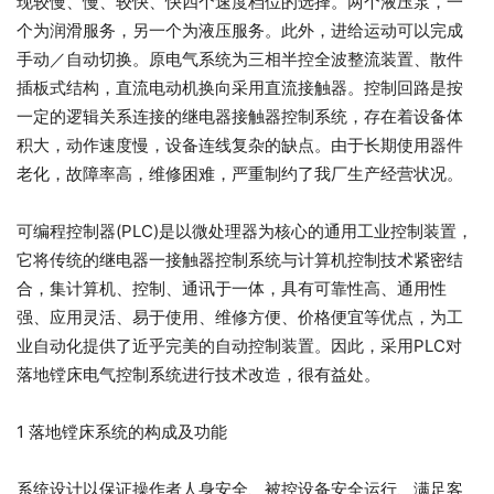
现较慢、慢、较快、快四个速度档位的选择。两个液压泵，一
个为润滑服务，另一个为液压服务。此外，进给运动可以完成
手动／自动切换。原电气系统为三相半控全波整流装置、散件
插板式结构，直流电动机换向采用直流接触器。控制回路是按
一定的逻辑关系连接的继电器接触器控制系统，存在着设备体
积大，动作速度慢，设备连线复杂的缺点。由于长期使用器件
老化，故障率高，维修困难，严重制约了我厂生产经营状况。
可编程控制器(PLC)是以微处理器为核心的通用工业控制装置，
它将传统的继电器一接触器控制系统与计算机控制技术紧密结
合，集计算机、控制、通讯于一体，具有可靠性高、通用性
强、应用灵活、易于使用、维修方便、价格便宜等优点，为工
业自动化提供了近乎完美的自动控制装置。因此，采用PLC对
落地镗床电气控制系统进行技术改造，很有益处。
1 落地镗床系统的构成及功能
系统设计以保证操作者人身安全、被控设备安全运行、满足客