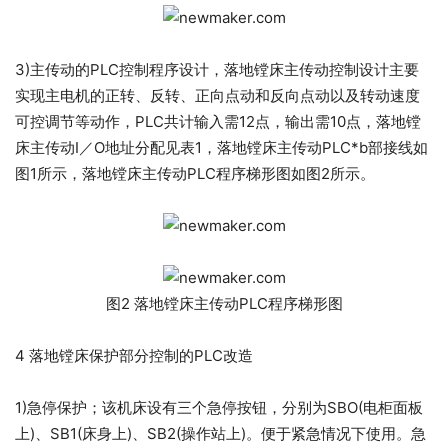
3)主传动的PLC控制程序设计，落地镗床主传动控制设计主要
实现主电机的正转、反转、正向点动和反向点动以及转动速度
可控调节等动作，PLC共计输入需12点，输出需10点，落地镗
床主传动I／O地址分配见表1，落地镗床主传动PLC*b部接线如
图1所示，落地镗床主传动PLC程序梯形图如图2所示。
图2 落地镗床主传动PLC程序梯形图
4 落地镗床保护部分控制的PLC改造
1)急停保护；该机床设有三个急停按钮，分别为SBO(电柜面板
上)、SB1(床身上)、SB2(操作站上)。便于紧急情况下使用。急