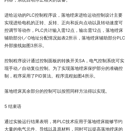
进给运动的PLC控制程序设，落地镗床进给运动控制设计主要
实现进给电机的正转、反转、正向和反向点动以及转动速度可
控调节等动作，PLC共计输入需12点，输出需12点，落地镗床
辅助部分I／O地址分配情况如表2所示，落地镗床辅助部分PLC
外部接线如图3所示。
控制程序设计通过控制面板的转换开关SA，电气控制系统可实
现手动／自动复位控制。为了实现落地镗床保护部分的准确控
制，程序采用了PID算法。程序流程如图4所示。
落地镗床其余部分的控制可以按照同样方法得以实现。
5 结束语
通过实验运行结果表明，将PLC技术应用于落地镗床能够节约
大量的电气元件、导线以及原材料，同时可以提高落地镗床的