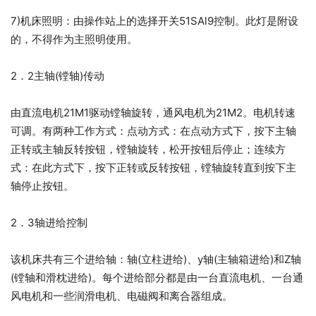
7)机床照明：由操作站上的选择开关51SAl9控制。此灯是附设
的，不得作为主照明使用。
2．2主轴(镗轴)传动
由直流电机21M1驱动镗轴旋转，通风电机为21M2。电机转速
可调。有两种工作方式：点动方式：在点动方式下，按下主轴
正转或主轴反转按钮，镗轴旋转，松开按钮后停止；连续方
式：在此方式下，按下正转或反转按钮，镗轴旋转直到按下主
轴停止按钮。
2．3轴进给控制
该机床共有三个进给轴：轴(立柱进给)、y轴(主轴箱进给)和Z轴
(镗轴和滑枕进给)。每个进给部分都是由一台直流电机、一台通
风电机和一些润滑电机、电磁阀和离合器组成。