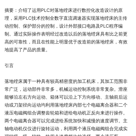
摘要：介绍了运用PLC对落地镗床进行数控化改造设计的原
理，采用PLC技术控制全数字直流调速器实现落地镗床的主传
动控制、保护部分的控制，设计外部接口电路及PLC程序编
制。通过实际操作表明经过改造以后的落地镗床具有比之前更
高的可靠性，而且在性能上明显优于改造前的落地镗床，有效
地提高了产品的质量。
引言
落地镗床属于一种具有较高精密度的加工机床，其加工范围非
常广泛，运动部件非常多，机械运动控制系统非常复杂。滑座
能够沿左右方向运动、箱体可以沿上下方向移动、主轴前后运
动或刀架径向运动均利用落地镗床内部七个电磁离合器和二个
液压电磁阀组合调整齿轮箱和进给电动机正反向来进行操作。
两个电磁离合器可以完成进给系统加快和减慢的速度调节。主
轴电动机仅仅进行旋转运动，利用两个液压电磁阀组合完成实