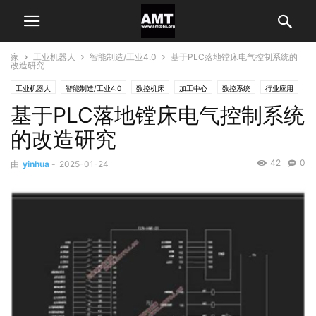
家
工业机器人
智能制造/工业4.0
基于PLC落地镗床电气控制系统的
改造研究
工业机器人
智能制造/工业4.0
数控机床
加工中心
数控系统
行业应用
基于PLC落地镗床电气控制系统
能源重工
的改造研究
42
0
由
yinhua
-
2025-01-24