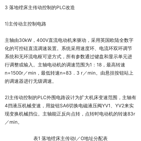
3 落地镗床主传动控制的PLC改造
1)主传动主控制电路
主轴由30kW，400V直流电动机来驱动，采用英国欧陆全数字
化的可控硅直流调速装置。系统采用速度环、电流环双环调节
系统和无环流电枢可逆方式，所有参数通过键盘和显示单元进
行调整或输入。主轴电动机的调速范围为1：18，最高转速
n=1500r／min，最低转速n=83．3 r／min。由悬挂按钮站上
的调速器进行无级调速。
2)主传动控制的PLC外围电路设计为扩大机床变速范围，主轴有
4挡液压机械变速，用旋钮SA6切换电磁液压阀YV1、YV2来实
现变换机械挡位。主轴能正反向点转，点转时电动机的转速83r
／min。
表1 落地镗床主传动I／O地址分配表