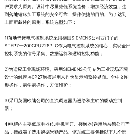
户要求为原则。设计中尽量减低系统造价，增加经济效益，达
到落地镗床加工系统的安全可靠、操作便捷的目的。为了达到
上面所叙述的原则，系统选型如下：
1)落地镗床电气控制系统采用德国SIEMENS公司西门子的
STEP7—200CPU226PLC作为电气控制系统的核心，实现全部
控制系统的信号采集、数据运算和逻辑控制功能；
2)为适应工业现场环境。采用SIEMENS公司专为工业现场环境
设计的触摸屏0P27触摸屏用来作为显示和监控界面。全中文图
形操作，易学易操作，方便维护；
3)采用英国欧陆公司的直流调速器为进给和主轴的驱动控制
器；
4)电柜内主要低压电器(如电机空开、接触器)选用施奈德公司产
品，接线端子选用魏德米勒产品。该系统主要包括以下几个部