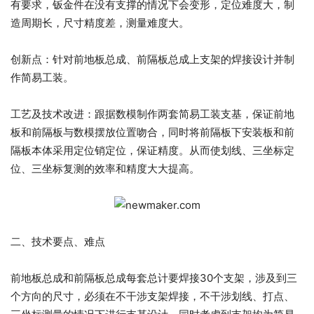
有要求，钣金件在没有支撑的情况下会变形，定位难度大，制
造周期长，尺寸精度差，测量难度大。
创新点：针对前地板总成、前隔板总成上支架的焊接设计并制
作简易工装。
工艺及技术改进：跟据数模制作两套简易工装支基，保证前地
板和前隔板与数模摆放位置吻合，同时将前隔板下安装板和前
隔板本体采用定位销定位，保证精度。从而使划线、三坐标定
位、三坐标复测的效率和精度大大提高。
二、技术要点、难点
前地板总成和前隔板总成每套总计要焊接30个支架，涉及到三
个方向的尺寸，必须在不干涉支架焊接，不干涉划线、打点、